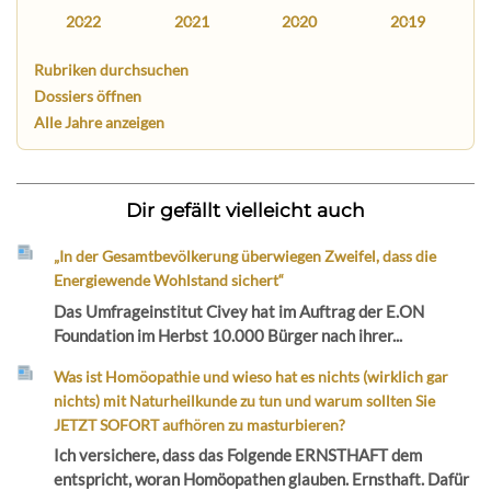
2022
2021
2020
2019
Rubriken durchsuchen
Dossiers öffnen
Alle Jahre anzeigen
Dir gefällt vielleicht auch
„In der Gesamtbevölkerung überwiegen Zweifel, dass die
Energiewende Wohlstand sichert“
Das Umfrageinstitut Civey hat im Auftrag der E.ON
Foundation im Herbst 10.000 Bürger nach ihrer...
Was ist Homöopathie und wieso hat es nichts (wirklich gar
nichts) mit Naturheilkunde zu tun und warum sollten Sie
JETZT SOFORT aufhören zu masturbieren?
Ich versichere, dass das Folgende ERNSTHAFT dem
entspricht, woran Homöopathen glauben. Ernsthaft. Dafür