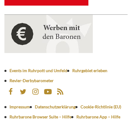
Events im Ruhrpott und Umfeld
Ruhrgebiet erleben
Revier-Derbybarometer
Impressum
Datenschutzerklärung
Cookie-Richtlinie (EU)
Ruhrbarone Browser Suite – Hilfe
Ruhrbarone App – Hilfe