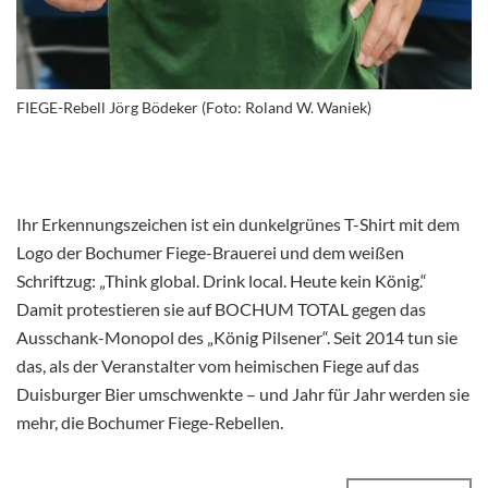
FIEGE-Rebell Jörg Bödeker (Foto: Roland W. Waniek)
Ihr Erkennungszeichen ist ein dunkelgrünes T-Shirt mit dem
Logo der Bochumer Fiege-Brauerei und dem weißen
Schriftzug: „Think global. Drink local. Heute kein König.“
Damit protestieren sie auf BOCHUM TOTAL gegen das
Ausschank-Monopol des „König Pilsener“. Seit 2014 tun sie
das, als der Veranstalter vom heimischen Fiege auf das
Duisburger Bier umschwenkte – und Jahr für Jahr werden sie
mehr, die Bochumer Fiege-Rebellen.