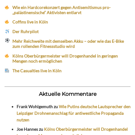
Wie ein Hardcorekonzert gegen Antisemitismus pro-
„palästinensische“ Aktivisten entlarvt
Coffins live in Köln
Der Ruhrpilot
Mehr Reichweite mit demselben Akku – oder wie das E-Bike
zum rollenden Fitnessstudio wird
Kölns Oberbürgermeister will Drogenhandel in geringen
Mengen noch ermöglichen
The Casualties live in Köln
Aktuelle Kommentare
Frank Wohlgemuth
zu
Wie Putins deutsche Lautsprecher den
Leipziger Drohnenanschlag für antiwestliche Propaganda
nutzen
Joe Hannes
zu
Kölns Oberbürgermeister will Drogenhandel