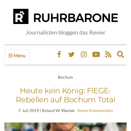
Journalisten bloggen das Revier
Menu
Ex
sea
fo
Bochum
Heute kein König: FIEGE-
Rebellen auf Bochum Total
7. Juli 2019
| Roland W. Waniek
Keine Kommentare