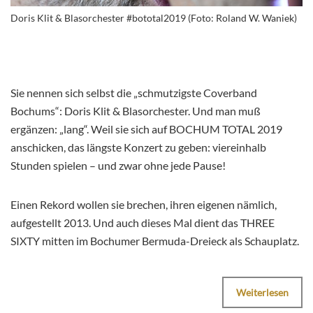
Doris Klit & Blasorchester #bototal2019 (Foto: Roland W. Waniek)
Sie nennen sich selbst die „schmutzigste Coverband
Bochums“: Doris Klit & Blasorchester. Und man muß
ergänzen: „lang“. Weil sie sich auf BOCHUM TOTAL 2019
anschicken, das längste Konzert zu geben: viereinhalb
Stunden spielen – und zwar ohne jede Pause!
Einen Rekord wollen sie brechen, ihren eigenen nämlich,
aufgestellt 2013. Und auch dieses Mal dient das THREE
SIXTY mitten im Bochumer Bermuda-Dreieck als Schauplatz.
Weiterlesen