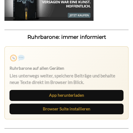
Ruhrbarone: immer informiert
Ruhrbarone auf allen Geräten
Lies unterwegs weiter, speichere Beiträge und behalte
neue Texte direkt im Browser im Blick.
App herunterladen
Browser Suite installieren