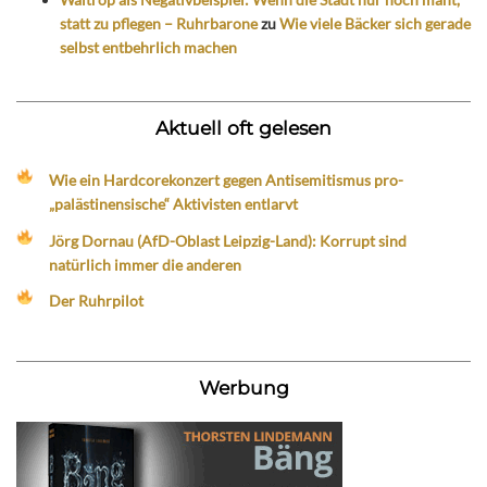
statt zu pflegen – Ruhrbarone
zu
Wie viele Bäcker sich gerade
selbst entbehrlich machen
Aktuell oft gelesen
Wie ein Hardcorekonzert gegen Antisemitismus pro-
„palästinensische“ Aktivisten entlarvt
Jörg Dornau (AfD-Oblast Leipzig-Land): Korrupt sind
natürlich immer die anderen
Der Ruhrpilot
Werbung