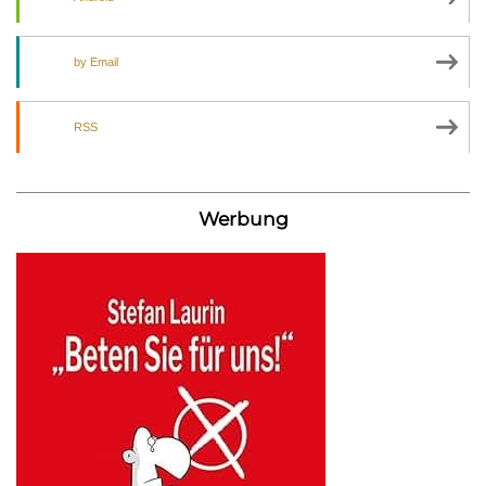
by Email
RSS
Werbung