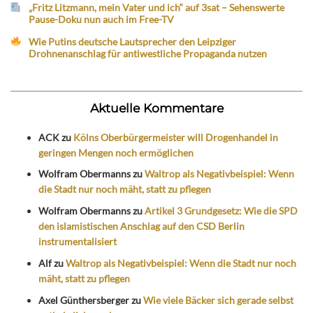
„Fritz Litzmann, mein Vater und ich“ auf 3sat – Sehenswerte
Pause-Doku nun auch im Free-TV
Wie Putins deutsche Lautsprecher den Leipziger
Drohnenanschlag für antiwestliche Propaganda nutzen
Aktuelle Kommentare
ACK
zu
Kölns Oberbürgermeister will Drogenhandel in
geringen Mengen noch ermöglichen
Wolfram Obermanns
zu
Waltrop als Negativbeispiel: Wenn
die Stadt nur noch mäht, statt zu pflegen
Wolfram Obermanns
zu
Artikel 3 Grundgesetz: Wie die SPD
den islamistischen Anschlag auf den CSD Berlin
instrumentalisiert
Alf
zu
Waltrop als Negativbeispiel: Wenn die Stadt nur noch
mäht, statt zu pflegen
Axel Günthersberger
zu
Wie viele Bäcker sich gerade selbst