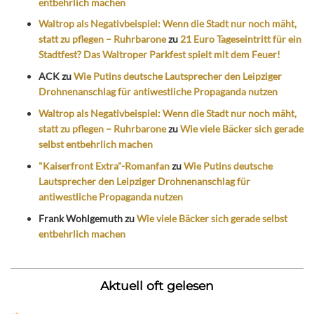
entbehrlich machen
Waltrop als Negativbeispiel: Wenn die Stadt nur noch mäht,
statt zu pflegen – Ruhrbarone
zu
21 Euro Tageseintritt für ein
Stadtfest? Das Waltroper Parkfest spielt mit dem Feuer!
ACK
zu
Wie Putins deutsche Lautsprecher den Leipziger
Drohnenanschlag für antiwestliche Propaganda nutzen
Waltrop als Negativbeispiel: Wenn die Stadt nur noch mäht,
statt zu pflegen – Ruhrbarone
zu
Wie viele Bäcker sich gerade
selbst entbehrlich machen
"Kaiserfront Extra"-Romanfan
zu
Wie Putins deutsche
Lautsprecher den Leipziger Drohnenanschlag für
antiwestliche Propaganda nutzen
Frank Wohlgemuth
zu
Wie viele Bäcker sich gerade selbst
entbehrlich machen
Aktuell oft gelesen