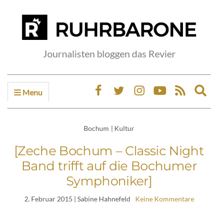
Journalisten bloggen das Revier
Menu
Ex
sea
fo
Bochum
|
Kultur
[Zeche Bochum – Classic Night
Band trifft auf die Bochumer
Symphoniker]
2. Februar 2015
| Sabine Hahnefeld
Keine Kommentare