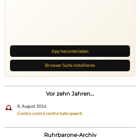
Ruhrbarone auf allen Geräten
Lies unterwegs weiter, speichere Beiträge und behalte
neue Texte direkt im Browser im Blick.
App herunterladen
Browser Suite installieren
Vor zehn Jahren...
8. August 2016
Contra contra contra hate speech
Ruhrbarone-Archiv