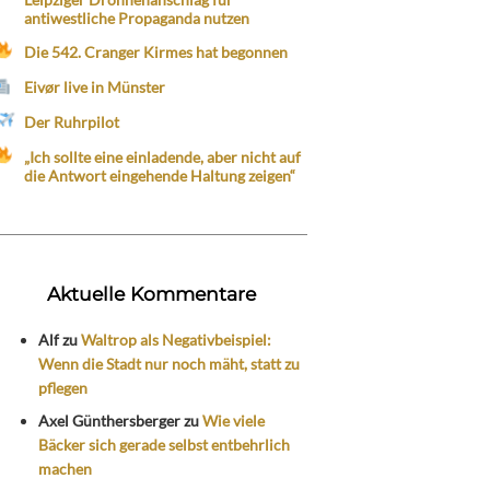
antiwestliche Propaganda nutzen
Die 542. Cranger Kirmes hat begonnen
Eivør live in Münster
Der Ruhrpilot
„Ich sollte eine einladende, aber nicht auf
die Antwort eingehende Haltung zeigen“
Aktuelle Kommentare
Alf
zu
Waltrop als Negativbeispiel:
Wenn die Stadt nur noch mäht, statt zu
pflegen
Axel Günthersberger
zu
Wie viele
Bäcker sich gerade selbst entbehrlich
machen