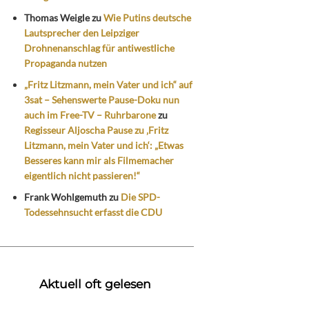
Thomas Weigle
zu
Wie Putins deutsche
Lautsprecher den Leipziger
Drohnenanschlag für antiwestliche
Propaganda nutzen
„Fritz Litzmann, mein Vater und ich“ auf
3sat – Sehenswerte Pause-Doku nun
auch im Free-TV – Ruhrbarone
zu
Regisseur Aljoscha Pause zu ‚Fritz
Litzmann, mein Vater und ich‘: „Etwas
Besseres kann mir als Filmemacher
eigentlich nicht passieren!“
Frank Wohlgemuth
zu
Die SPD-
Todessehnsucht erfasst die CDU
Aktuell oft gelesen