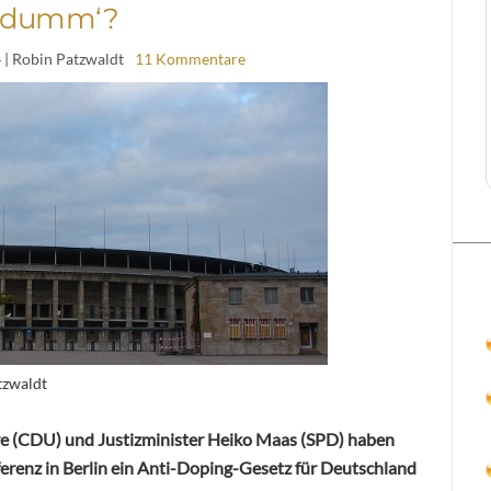
‚dumm‘?
4
| Robin Patzwaldt
11 Kommentare
tzwaldt
e (CDU) und Justizminister Heiko Maas (SPD) haben
renz in Berlin ein Anti-Doping-Gesetz für Deutschland