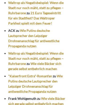
Waltrop als Negativbeispiel: Wenn die
Stadt nur noch mäht, statt zu pflegen –
Ruhrbarone
zu
21 Euro Tageseintritt
für ein Stadtfest? Das Waltroper
Parkfest spielt mit dem Feuer!
ACK
zu
Wie Putins deutsche
Lautsprecher den Leipziger
Drohnenanschlag für antiwestliche
Propaganda nutzen
Waltrop als Negativbeispiel: Wenn die
Stadt nur noch mäht, statt zu pflegen –
Ruhrbarone
zu
Wie viele Bäcker sich
gerade selbst entbehrlich machen
"Kaiserfront Extra"-Romanfan
zu
Wie
Putins deutsche Lautsprecher den
Leipziger Drohnenanschlag für
antiwestliche Propaganda nutzen
Frank Wohlgemuth
zu
Wie viele Bäcker
sich gerade selbst entbehrlich machen