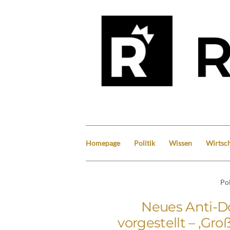
Homepage
Politik
Wissen
Wirtsch
Pol
Neues Anti-Do
vorgestellt – ‚Gro