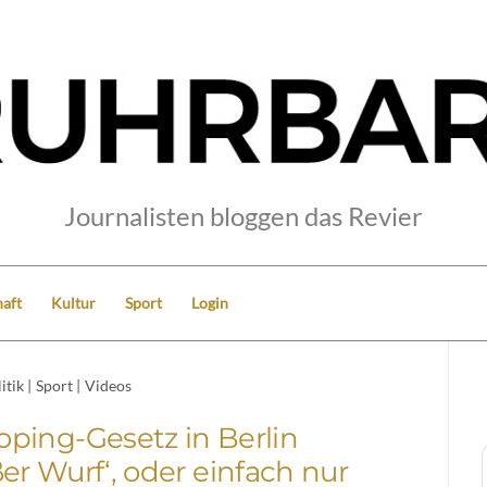
Journalisten bloggen das Revier
aft
Kultur
Sport
Login
itik
|
Sport
|
Videos
ping-Gesetz in Berlin
ßer Wurf‘, oder einfach nur