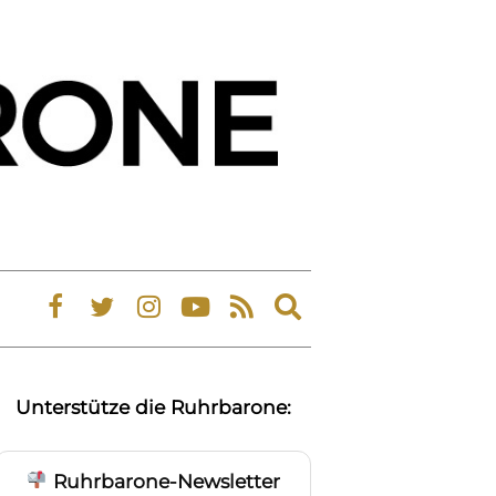
Expand
search
form
Unterstütze die Ruhrbarone:
Ruhrbarone-Newsletter