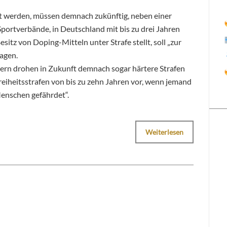
ht werden, müssen demnach zukünftig, neben einer
portverbände, in Deutschland mit bis zu drei Jahren
sitz von Doping-Mitteln unter Strafe stellt, soll „zur
ragen.
rn drohen in Zukunft demnach sogar härtere Strafen
Freiheitsstrafen von bis zu zehn Jahren vor, wenn jemand
enschen gefährdet“.
Weiterlesen