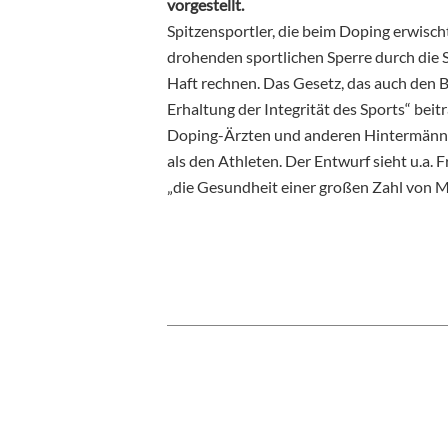
vorgestellt.
Spitzensportler, die beim Doping erwisc
drohenden sportlichen Sperre durch die S
Haft rechnen. Das Gesetz, das auch den Be
Erhaltung der Integrität des Sports“ beit
Doping-Ärzten und anderen Hintermänne
als den Athleten. Der Entwurf sieht u.a. 
„die Gesundheit einer großen Zahl von M