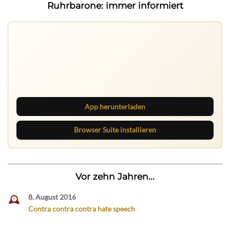
Ruhrbarone: immer informiert
Ruhrbarone auf allen Geräten
Lies unterwegs weiter, speichere Beiträge und behalte
neue Texte direkt im Browser im Blick.
App herunterladen
Browser Suite installieren
Vor zehn Jahren...
8. August 2016
Contra contra contra hate speech