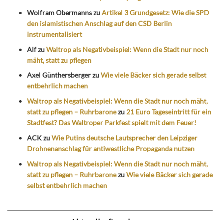
Wolfram Obermanns
zu
Artikel 3 Grundgesetz: Wie die SPD
den islamistischen Anschlag auf den CSD Berlin
instrumentalisiert
Alf
zu
Waltrop als Negativbeispiel: Wenn die Stadt nur noch
mäht, statt zu pflegen
Axel Günthersberger
zu
Wie viele Bäcker sich gerade selbst
entbehrlich machen
Waltrop als Negativbeispiel: Wenn die Stadt nur noch mäht,
statt zu pflegen – Ruhrbarone
zu
21 Euro Tageseintritt für ein
Stadtfest? Das Waltroper Parkfest spielt mit dem Feuer!
ACK
zu
Wie Putins deutsche Lautsprecher den Leipziger
Drohnenanschlag für antiwestliche Propaganda nutzen
Waltrop als Negativbeispiel: Wenn die Stadt nur noch mäht,
statt zu pflegen – Ruhrbarone
zu
Wie viele Bäcker sich gerade
selbst entbehrlich machen