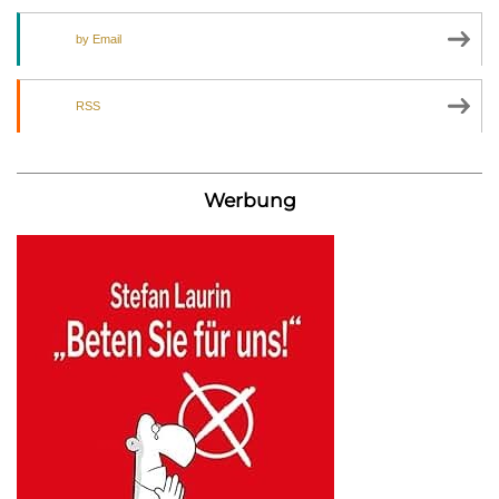
by Email
RSS
Werbung