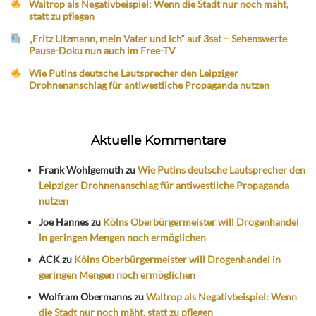
Waltrop als Negativbeispiel: Wenn die Stadt nur noch mäht,
statt zu pflegen
„Fritz Litzmann, mein Vater und ich“ auf 3sat – Sehenswerte
Pause-Doku nun auch im Free-TV
Wie Putins deutsche Lautsprecher den Leipziger
Drohnenanschlag für antiwestliche Propaganda nutzen
Aktuelle Kommentare
Frank Wohlgemuth
zu
Wie Putins deutsche Lautsprecher den
Leipziger Drohnenanschlag für antiwestliche Propaganda
nutzen
Joe Hannes
zu
Kölns Oberbürgermeister will Drogenhandel
in geringen Mengen noch ermöglichen
ACK
zu
Kölns Oberbürgermeister will Drogenhandel in
geringen Mengen noch ermöglichen
Wolfram Obermanns
zu
Waltrop als Negativbeispiel: Wenn
die Stadt nur noch mäht, statt zu pflegen