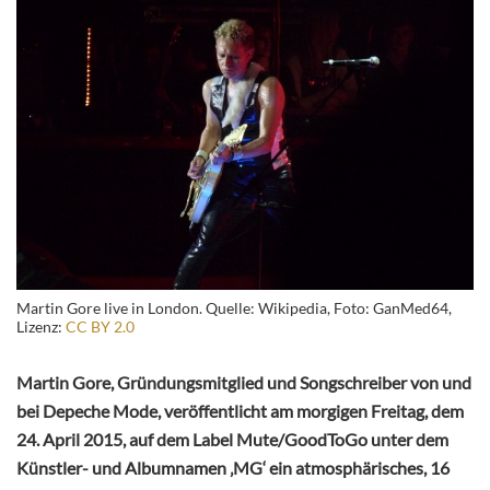
Martin Gore live in London. Quelle: Wikipedia, Foto: GanMed64,
Lizenz:
CC BY 2.0
Martin Gore, Gründungsmitglied und Songschreiber von und
bei Depeche Mode, veröffentlicht am morgigen Freitag, dem
24. April 2015, auf dem Label Mute/GoodToGo unter dem
Künstler- und Albumnamen ‚MG‘ ein atmosphärisches, 16