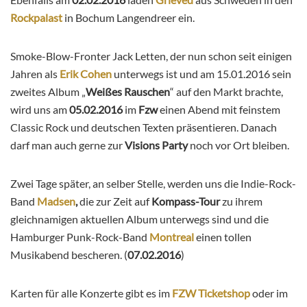
Rockpalast
in Bochum Langendreer ein.
Smoke-Blow-Fronter Jack Letten, der nun schon seit einigen
Jahren als
Erik Cohen
unterwegs ist und am 15.01.2016 sein
zweites Album „
Weißes Rauschen
“ auf den Markt brachte,
wird uns am
05.02.2016
im
Fzw
einen Abend mit feinstem
Classic Rock und deutschen Texten präsentieren. Danach
darf man auch gerne zur
Visions Party
noch vor Ort bleiben.
Zwei Tage später, an selber Stelle, werden uns die Indie-Rock-
Band
Madsen
,
die zur Zeit auf
Kompass-Tour
zu ihrem
gleichnamigen aktuellen Album unterwegs sind und die
Hamburger Punk-Rock-Band
Montreal
einen tollen
Musikabend bescheren. (
07.02.2016
)
Karten für alle Konzerte gibt es im
FZW Ticketshop
oder im