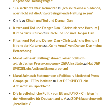
eingehende Haltung zeigen“
"Kaiserfront Extra"-Romanfan
zu
„Ich sollte eine einladende,
aber nicht auf die Antwort eingehende Haltung zeigen“
Chris
zu
Kitsch und Tod und Danger Dan
Kitsch und Tod und Danger Dan - Christuskirche Bochum |
Kirche der Kulturen
zu
Kitsch und Tod und Danger Dan
Kitsch und Tod und Danger Dan - Christuskirche Bochum |
Kirche der Kulturen
zu
„Keine Angst“ von Danger Dan – eine
Betrachtung
Maral Salmassi: Stellungnahme zu einer politisch-
aktivistischen Pressekampagne - ZERA Institute
zu
Hat DER
SPIEGEL ein Antisemitismusproblem?
Maral Salmassi: Statement on a Politically Motivated Press
Campaign - ZERA Institute
zu
Hat DER SPIEGEL ein
Antisemitismusproblem?
Die israelfeindliche Politik von EU und UNO – Christen in
der Alternative für Deutschland e. V.
zu
ZDF-Mauershow mit
„Israelkritik“