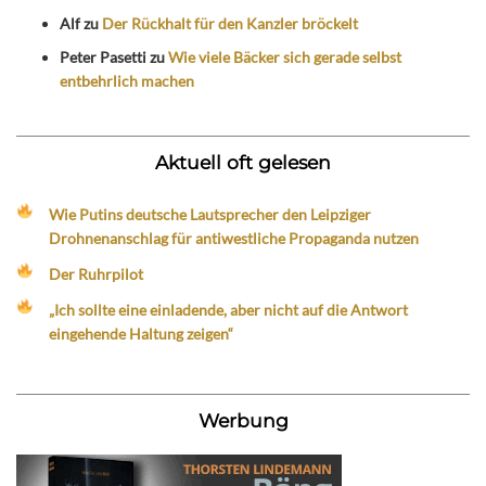
Alf
zu
Der Rückhalt für den Kanzler bröckelt
Peter Pasetti
zu
Wie viele Bäcker sich gerade selbst
entbehrlich machen
Aktuell oft gelesen
Wie Putins deutsche Lautsprecher den Leipziger
Drohnenanschlag für antiwestliche Propaganda nutzen
Der Ruhrpilot
„Ich sollte eine einladende, aber nicht auf die Antwort
eingehende Haltung zeigen“
Werbung