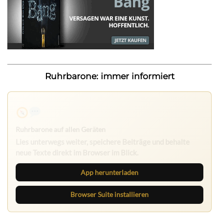
Ruhrbarone: immer informiert
Ruhrbarone auf allen Geräten
Lies unterwegs weiter, speichere Beiträge und behalte
neue Texte direkt im Browser im Blick.
App herunterladen
Browser Suite installieren