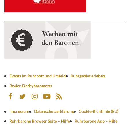
Events im Ruhrpott und Umfeld
Ruhrgebiet erleben
Revier-Derbybarometer
Impressum
Datenschutzerklärung
Cookie-Richtlinie (EU)
Ruhrbarone Browser Suite – Hilfe
Ruhrbarone App – Hilfe