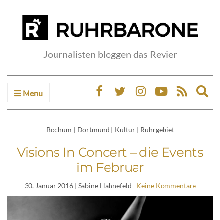
Journalisten bloggen das Revier
Menu
Ex
sea
fo
Bochum
|
Dortmund
|
Kultur
|
Ruhrgebiet
Visions In Concert – die Events
im Februar
30. Januar 2016
| Sabine Hahnefeld
Keine Kommentare