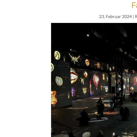
F
23. Februar 2024
| 