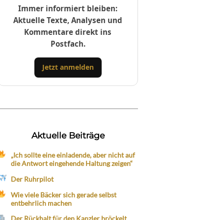
Immer informiert bleiben:
Aktuelle Texte, Analysen und
Kommentare direkt ins
Postfach.
Jetzt anmelden
Aktuelle Beiträge
„Ich sollte eine einladende, aber nicht auf
die Antwort eingehende Haltung zeigen“
Der Ruhrpilot
Wie viele Bäcker sich gerade selbst
entbehrlich machen
Der Rückhalt für den Kanzler bröckelt