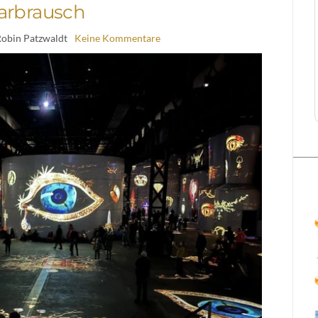
arbrausch
Robin Patzwaldt
Keine Kommentare