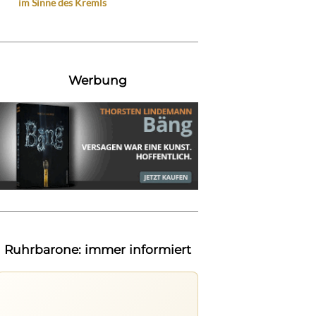
im Sinne des Kremls
Werbung
Ruhrbarone: immer informiert