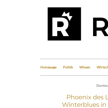
Homepage
Politik
Wissen
Wirtsch
Dortm
Phoenix des L
Winterblues i