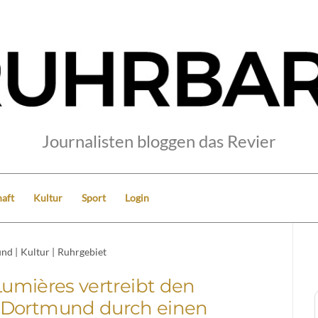
Journalisten bloggen das Revier
aft
Kultur
Sport
Login
und
|
Kultur
|
Ruhrgebiet
umières vertreibt den
n Dortmund durch einen