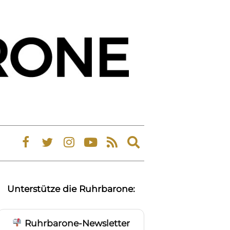
Expand
search
form
Unterstütze die Ruhrbarone:
Ruhrbarone-Newsletter