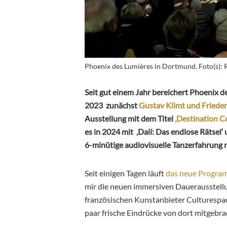
Phoenix des Lumières in Dortmund. Foto(s): 
Seit gut einem Jahr bereichert Phoenix 
2023 zunächst
Gustav Klimt und Friede
Ausstellung mit dem Titel
‚Destination C
es in 2024 mit ‚Dalí: Das endlose Rätsel‘
6-minütige audiovisuelle Tanzerfahrung m
Seit einigen Tagen läuft
das neue Progra
mir die neuen immersiven Dauerausstellu
französischen Kunstanbieter Culturesp
paar frische Eindrücke von dort mitgebra