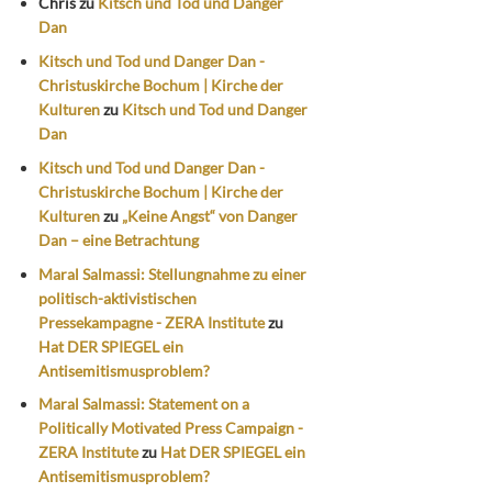
Chris
zu
Kitsch und Tod und Danger
Dan
Kitsch und Tod und Danger Dan -
Christuskirche Bochum | Kirche der
Kulturen
zu
Kitsch und Tod und Danger
Dan
Kitsch und Tod und Danger Dan -
Christuskirche Bochum | Kirche der
Kulturen
zu
„Keine Angst“ von Danger
Dan – eine Betrachtung
Maral Salmassi: Stellungnahme zu einer
politisch-aktivistischen
Pressekampagne - ZERA Institute
zu
Hat DER SPIEGEL ein
Antisemitismusproblem?
Maral Salmassi: Statement on a
Politically Motivated Press Campaign -
ZERA Institute
zu
Hat DER SPIEGEL ein
Antisemitismusproblem?