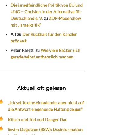
Die israelfeindliche Politik von EU und
UNO – Christen in der Alternative für
Deutschland e. V.
zu
ZDF-Mauershow
mit „Israelkritik“
Alf
zu
Der Rückhalt für den Kanzler
bröckelt
Peter Pasetti
zu
Wie viele Bäcker sich
gerade selbst entbehrlich machen
Aktuell oft gelesen
„Ich sollte eine einladende, aber nicht auf
die Antwort eingehende Haltung zeigen“
Kitsch und Tod und Danger Dan
Sevim Dağdelen (BSW): Desinformation