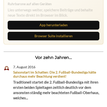
Ruhrbarone auf allen Geräten
Lies unterwegs weiter, speichere Beiträge und behalte
neue Texte direkt im Browser im Blick.
App herunterladen
Browser Suite installieren
Vor zehn Jahren...
7. August 2016
Saisonstart im Schatten: Die 2. Fußball-Bundesliga hätte
durchaus mehr Beachtung verdient!
Traditionell startet die 2. Fußball-Bundesliga mit ihren
ersten beiden Spieltagen zeitlich deutlich vor dem
ansonsten ständig mehr beachteten Fußball-Oberhaus,
welches...