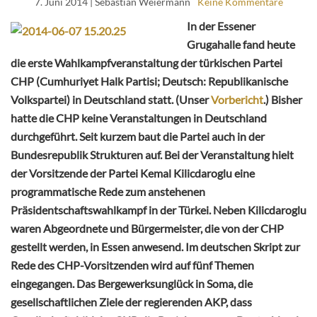
7. Juni 2014
| Sebastian Weiermann
Keine Kommentare
In der Essener
Grugahalle fand heute
die erste Wahlkampfveranstaltung der türkischen Partei
CHP (Cumhuriyet Halk Partisi; Deutsch: Republikanische
Volkspartei) in Deutschland statt. (Unser
Vorbericht
.) Bisher
hatte die CHP keine Veranstaltungen in Deutschland
durchgeführt. Seit kurzem baut die Partei auch in der
Bundesrepublik Strukturen auf. Bei der Veranstaltung hielt
der Vorsitzende der Partei Kemal Kilicdaroglu eine
programmatische Rede zum anstehenen
Präsidentschaftswahlkampf in der Türkei. Neben Kilicdaroglu
waren Abgeordnete und Bürgermeister, die von der CHP
gestellt werden, in Essen anwesend. Im deutschen Skript zur
Rede des CHP-Vorsitzenden wird auf fünf Themen
eingegangen. Das Bergewerksunglück in Soma, die
gesellschaftlichen Ziele der regierenden AKP, dass