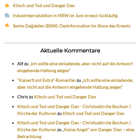
Kitsch und Tod und Danger Dan
Industrieproduktion in NRW im Juni erneut rückläufig
Sevim Dağdelen (BSW): Desinformation im Sinne des Kremls
Aktuelle Kommentare
Alf
zu
„Ich sollte eine einladende, aber nicht auf die Antwort
eingehende Haltung zeigen“
"Kaiserfront Extra"-Romanfan
zu
„Ich sollte eine einladende,
aber nicht auf die Antwort eingehende Haltung zeigen“
Chris
zu
Kitsch und Tod und Danger Dan
Kitsch und Tod und Danger Dan - Christuskirche Bochum |
Kirche der Kulturen
zu
Kitsch und Tod und Danger Dan
Kitsch und Tod und Danger Dan - Christuskirche Bochum |
Kirche der Kulturen
zu
„Keine Angst“ von Danger Dan – eine
Betrachtung