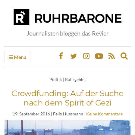
Journalisten bloggen das Revier
Menu
Ex
sea
fo
Politik
|
Ruhrgebiet
Crowdfunding: Auf der Suche
nach dem Spirit of Gezi
19. September 2016
| Felix Huesmann
Keine Kommentare