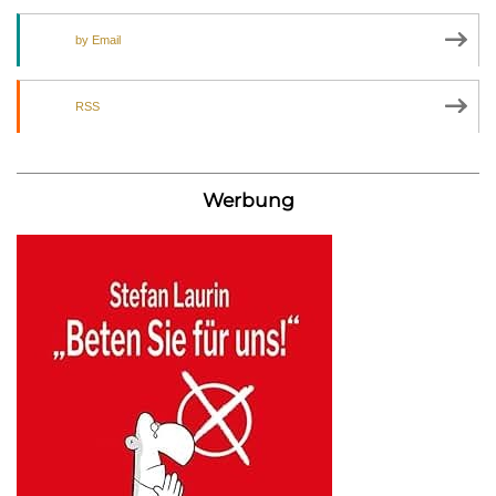
by Email
RSS
Werbung