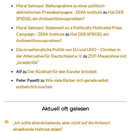
Maral Salmassi: Stellungnahme zu einer politisch-
aktivistischen Pressekampagne - ZERA Institute
zu
Hat DER
SPIEGEL ein Antisemitismusproblem?
Maral Salmassi: Statement on a Politically Motivated Press
Campaign - ZERA Institute
zu
Hat DER SPIEGEL ein
Antisemitismusproblem?
Die israelfeindliche Politik von EU und UNO – Christen in
der Alternative für Deutschland e. V.
zu
ZDF-Mauershow mit
„Israelkritik“
Alf
zu
Der Rückhalt für den Kanzler bröckelt
Peter Pasetti
zu
Wie viele Bäcker sich gerade selbst
entbehrlich machen
Aktuell oft gelesen
„Ich sollte eine einladende, aber nicht auf die Antwort
eingehende Haltung zeigen“