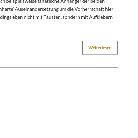
ich beispielsweise fanatische Anhänger der beiden
inharte‘ Auseinandersetzung um die Vorherrschaft hier
erdings eben nicht mit Fäusten, sondern mit Aufklebern
Weiterlesen