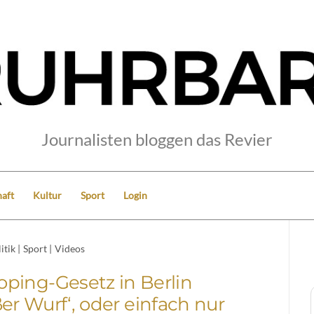
Journalisten bloggen das Revier
aft
Kultur
Sport
Login
itik
|
Sport
|
Videos
ping-Gesetz in Berlin
ßer Wurf‘, oder einfach nur