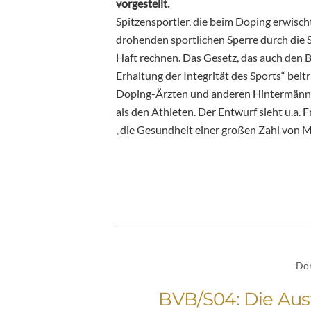
vorgestellt.
Spitzensportler, die beim Doping erwisc
drohenden sportlichen Sperre durch die S
Haft rechnen. Das Gesetz, das auch den Be
Erhaltung der Integrität des Sports“ beit
Doping-Ärzten und anderen Hintermänne
als den Athleten. Der Entwurf sieht u.a. 
„die Gesundheit einer großen Zahl von M
Do
BVB/S04: Die Aus