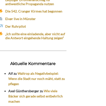
antiwestliche Propaganda nutzen
Die 542. Cranger Kirmes hat begonnen
Eivør live in Münster
Der Ruhrpilot
„Ich sollte eine einladende, aber nicht auf
die Antwort eingehende Haltung zeigen“
Aktuelle Kommentare
Alf
zu
Waltrop als Negativbeispiel:
Wenn die Stadt nur noch mäht, statt zu
pflegen
Axel Günthersberger
zu
Wie viele
Bäcker sich gerade selbst entbehrlich
machen