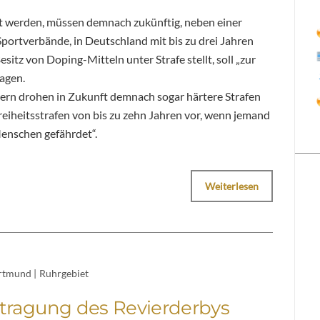
ht werden, müssen demnach zukünftig, neben einer
portverbände, in Deutschland mit bis zu drei Jahren
sitz von Doping-Mitteln unter Strafe stellt, soll „zur
ragen.
rn drohen in Zukunft demnach sogar härtere Strafen
Freiheitsstrafen von bis zu zehn Jahren vor, wenn jemand
enschen gefährdet“.
Weiterlesen
rtmund
|
Ruhrgebiet
tragung des Revierderbys