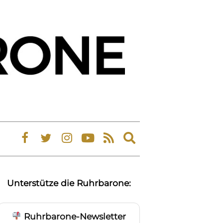
Expand
search
form
Unterstütze die Ruhrbarone:
Ruhrbarone-Newsletter