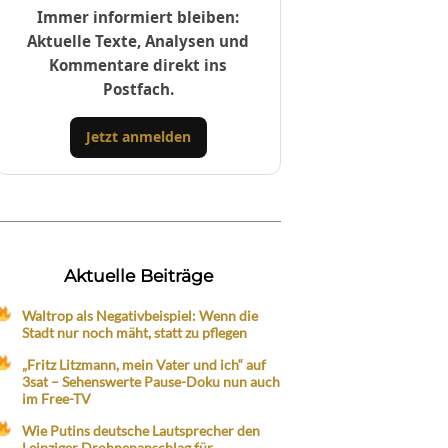
Immer informiert bleiben:
Aktuelle Texte, Analysen und
Kommentare direkt ins
Postfach.
Jetzt anmelden
Aktuelle Beiträge
Waltrop als Negativbeispiel: Wenn die
Stadt nur noch mäht, statt zu pflegen
„Fritz Litzmann, mein Vater und ich“ auf
3sat – Sehenswerte Pause-Doku nun auch
im Free-TV
Wie Putins deutsche Lautsprecher den
Leipziger Drohnenanschlag für