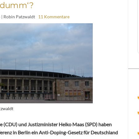
‚dumm‘?
4
| Robin Patzwaldt
11 Kommentare
tzwaldt
e (CDU) und Justizminister Heiko Maas (SPD) haben
renz in Berlin ein Anti-Doping-Gesetz für Deutschland