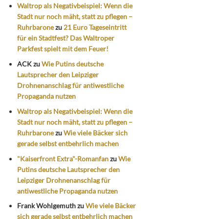
Waltrop als Negativbeispiel: Wenn die
Stadt nur noch mäht, statt zu pflegen –
Ruhrbarone
zu
21 Euro Tageseintritt
für ein Stadtfest? Das Waltroper
Parkfest spielt mit dem Feuer!
ACK
zu
Wie Putins deutsche
Lautsprecher den Leipziger
Drohnenanschlag für antiwestliche
Propaganda nutzen
Waltrop als Negativbeispiel: Wenn die
Stadt nur noch mäht, statt zu pflegen –
Ruhrbarone
zu
Wie viele Bäcker sich
gerade selbst entbehrlich machen
"Kaiserfront Extra"-Romanfan
zu
Wie
Putins deutsche Lautsprecher den
Leipziger Drohnenanschlag für
antiwestliche Propaganda nutzen
Frank Wohlgemuth
zu
Wie viele Bäcker
sich gerade selbst entbehrlich machen