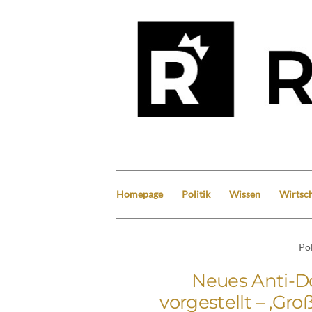
Homepage
Politik
Wissen
Wirtsch
Pol
Neues Anti-Do
vorgestellt – ‚Gro