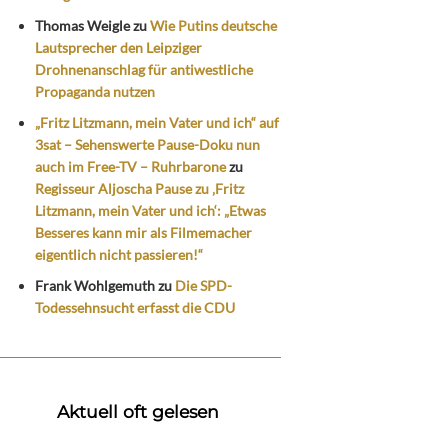
Thomas Weigle
zu
Wie Putins deutsche
Lautsprecher den Leipziger
Drohnenanschlag für antiwestliche
Propaganda nutzen
„Fritz Litzmann, mein Vater und ich“ auf
3sat – Sehenswerte Pause-Doku nun
auch im Free-TV – Ruhrbarone
zu
Regisseur Aljoscha Pause zu ‚Fritz
Litzmann, mein Vater und ich‘: „Etwas
Besseres kann mir als Filmemacher
eigentlich nicht passieren!“
Frank Wohlgemuth
zu
Die SPD-
Todessehnsucht erfasst die CDU
Aktuell oft gelesen