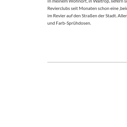
In meinem Wohnort, in Waltrop, liefern s
Revierclubs seit Monaten schon eine ‚be
im Revier auf den Straßen der Stadt. All
und Farb-Sprühdosen.