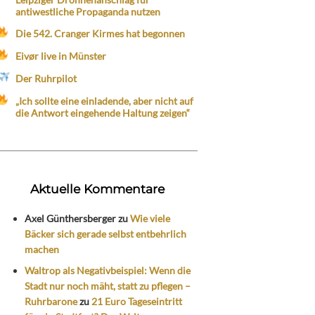
antiwestliche Propaganda nutzen
Die 542. Cranger Kirmes hat begonnen
Eivør live in Münster
Der Ruhrpilot
„Ich sollte eine einladende, aber nicht auf
die Antwort eingehende Haltung zeigen“
Aktuelle Kommentare
Axel Günthersberger
zu
Wie viele
Bäcker sich gerade selbst entbehrlich
machen
Waltrop als Negativbeispiel: Wenn die
Stadt nur noch mäht, statt zu pflegen –
Ruhrbarone
zu
21 Euro Tageseintritt