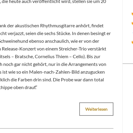
 die heute auch veröffentlicht wird, stellen sie um 20
nk der akustischen Rhythmusgitarre anhört, findet
ht verjazzt, seien die sechs Stücke. In denen besingt er
Schweinehund ebenso anschaulich, wie er von der
m Release-Konzert von einem Streicher-Trio verstärkt
tsels – Bratsche, Cornelius Thiem – Cello). Bis zur
h noch gar nicht gehört, nur in die Arrangements von
 ist wie so ein Malen-nach-Zahlen-Bild anzugucken
rklich die Farben drin sind. Die Probe war dann total
chippe oben drauf.“
Weiterlesen