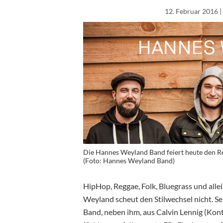
12. Februar 2016
|
Die Hannes Weyland Band feiert heute den Re
(Foto: Hannes Weyland Band)
HipHop, Reggae, Folk, Bluegrass und alle
Weyland scheut den Stilwechsel nicht. S
Band, neben ihm, aus Calvin Lennig (Kon