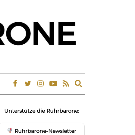
Expand
search
form
Unterstütze die Ruhrbarone:
Ruhrbarone-Newsletter