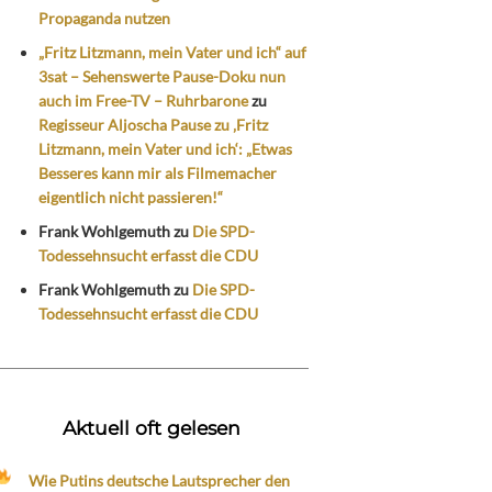
Propaganda nutzen
„Fritz Litzmann, mein Vater und ich“ auf
3sat – Sehenswerte Pause-Doku nun
auch im Free-TV – Ruhrbarone
zu
Regisseur Aljoscha Pause zu ‚Fritz
Litzmann, mein Vater und ich‘: „Etwas
Besseres kann mir als Filmemacher
eigentlich nicht passieren!“
Frank Wohlgemuth
zu
Die SPD-
Todessehnsucht erfasst die CDU
Frank Wohlgemuth
zu
Die SPD-
Todessehnsucht erfasst die CDU
Aktuell oft gelesen
Wie Putins deutsche Lautsprecher den