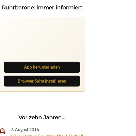
Ruhrbarone: immer informiert
Ruhrbarone auf allen Geräten
Lies unterwegs weiter, speichere
Beiträge und behalte neue Texte
direkt im Browser im Blick.
App herunterladen
Browser Suite installieren
Vor zehn Jahren...
7. August 2016