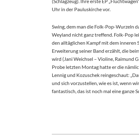
(Schlagzeug). Ihre erste EP „Fluchtwagen“,
Uhr in der Pauluskirche vor.
Swing, dem man die Folk-Pop-Wurzeln da
Weyland nicht ganz treffend. Folk-Pop leic
den alltäglichen Kampf mit dem inneren 
Erweiterung seiner Band erzählt, die bei
wird (Jani Weichsel – Violine, Raimund Gi
Probe letzten Montag hatte er die nämlic
Lennig und Kozuschek reingeschaut: „Das
und sich vorzustellen, wie es ist, wenn wi
fantastisch, das ist noch mal eine ganze S