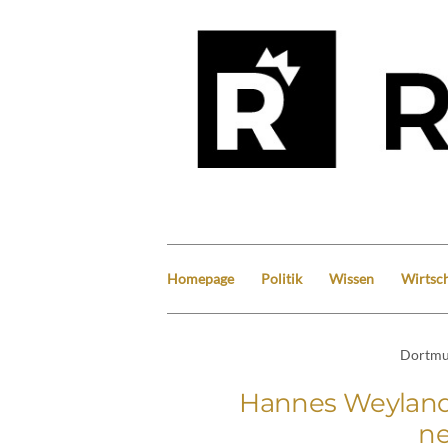
Homepage
Politik
Wissen
Wirtsch
Dortm
Hannes Weyland
n