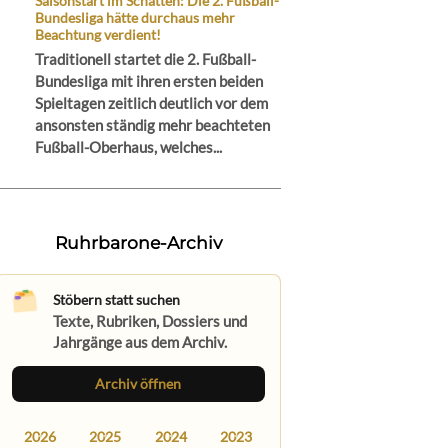
Saisonstart im Schatten: Die 2. Fußball-
Bundesliga hätte durchaus mehr
Beachtung verdient!
Traditionell startet die 2. Fußball-
Bundesliga mit ihren ersten beiden
Spieltagen zeitlich deutlich vor dem
ansonsten ständig mehr beachteten
Fußball-Oberhaus, welches...
Ruhrbarone-Archiv
Stöbern statt suchen
Texte, Rubriken, Dossiers und
Jahrgänge aus dem Archiv.
Archiv öffnen
2026
2025
2024
2023