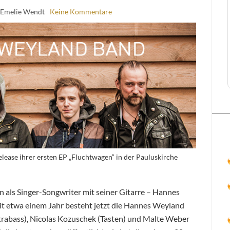
 Emelie Wendt
Keine Kommentare
lease ihrer ersten EP „Fluchtwagen“ in der Pauluskirche
in als Singer-Songwriter mit seiner Gitarre – Hannes
eit etwa einem Jahr besteht jetzt die Hannes Weyland
trabass), Nicolas Kozuschek (Tasten) und Malte Weber