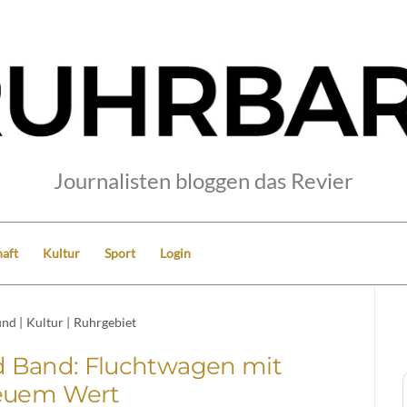
Journalisten bloggen das Revier
aft
Kultur
Sport
Login
und
|
Kultur
|
Ruhrgebiet
 Band: Fluchtwagen mit
euem Wert