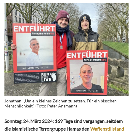
Jonathan: „Um ein kleines Zeichen zu setzen. Für ein bisschen
Menschlichkeit.“ (Foto: Peter Ansmann)
Sonntag, 24. März 2024: 169 Tage sind vergangen, seitdem
die islamistische Terrorgruppe Hamas den
Waffenstillstand