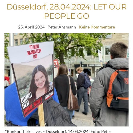
Düsseldorf, 28.04.2024: LET OUR
PEOPLE GO
25. April 2024
| Peter Ansmann
Keine Kommentare
#RunForTheirsLives – Düsseldorf, 14.04.2024 (Foto: Peter