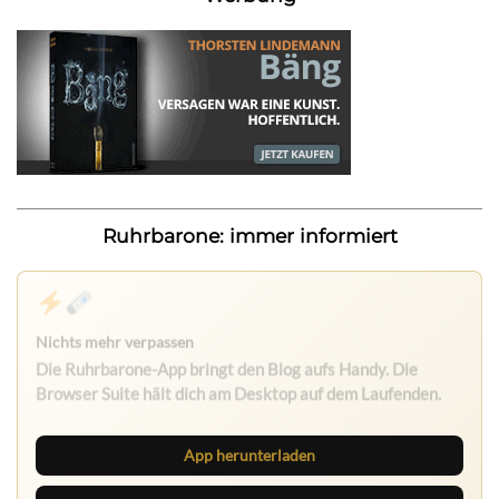
Ruhrbarone: immer informiert
Ruhrbarone: immer informiert
Neue Beiträge, Debatten und Revierstoff: auf dem Handy
mit der App, am Rechner mit der Browser Suite.
App herunterladen