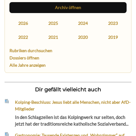
Archiv öffnen
2026
2025
2024
2023
2022
2021
2020
2019
Rubriken durchsuchen
Dossiers öffnen
Alle Jahre anzeigen
Dir gefällt vielleicht auch
Kolping-Beschluss: Jesus liebt alle Menschen, nicht aber AfD-
Mitglieder
In den Schlagzeilen ist das Kolpingwerk nur selten, doch
jetzt hat der traditionsreiche katholische Sozialverband...
Gastronomie: Tausende Existenzen und „Wohnzimmer“ auf