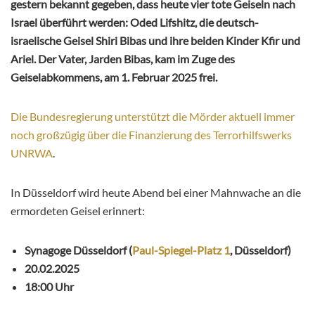
gestern bekannt gegeben, dass heute vier tote Geiseln nach
Israel überführt werden: Oded Lifshitz, die deutsch-
israelische Geisel Shiri Bibas und ihre beiden Kinder Kfir und
Ariel. Der Vater, Jarden Bibas, kam im Zuge des
Geiselabkommens, am 1. Februar 2025 frei.
Die Bundesregierung unterstützt die Mörder aktuell immer
noch großzügig über die Finanzierung des Terrorhilfswerks
UNRWA
.
In Düsseldorf wird heute Abend bei einer Mahnwache an die
ermordeten Geisel erinnert:
Synagoge Düsseldorf (
Paul-Spiegel-Platz 1
, Düsseldorf)
20.02.2025
18:00 Uhr