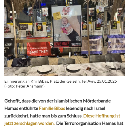
Erinnerung an Kfir Bibas, Platz der Geiseln, Tel Aviv, 25.01.2025
(Foto: Peter Ansmann)
Gehofft, dass die von der islamistischen Mörderbande
Hamas entführte
Familie Bibas
lebendig nach Israel
zurückkehrt, hatte man bis zum Schluss.
Diese Hoffnung ist
jetzt zerschlagen worden.
Die Terrororganisation Hamas hat