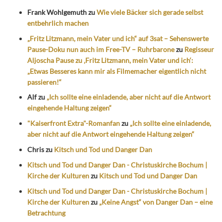
Frank Wohlgemuth
zu
Wie viele Bäcker sich gerade selbst
entbehrlich machen
„Fritz Litzmann, mein Vater und ich“ auf 3sat – Sehenswerte
Pause-Doku nun auch im Free-TV – Ruhrbarone
zu
Regisseur
Aljoscha Pause zu ‚Fritz Litzmann, mein Vater und ich‘:
„Etwas Besseres kann mir als Filmemacher eigentlich nicht
passieren!“
Alf
zu
„Ich sollte eine einladende, aber nicht auf die Antwort
eingehende Haltung zeigen“
"Kaiserfront Extra"-Romanfan
zu
„Ich sollte eine einladende,
aber nicht auf die Antwort eingehende Haltung zeigen“
Chris
zu
Kitsch und Tod und Danger Dan
Kitsch und Tod und Danger Dan - Christuskirche Bochum |
Kirche der Kulturen
zu
Kitsch und Tod und Danger Dan
Kitsch und Tod und Danger Dan - Christuskirche Bochum |
Kirche der Kulturen
zu
„Keine Angst“ von Danger Dan – eine
Betrachtung