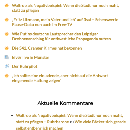
Waltrop als Negativbeispiel: Wenn die Stadt nur noch mäht,
statt zu pflegen
„Fritz Litzmann, mein Vater und ich“ auf 3sat – Sehenswerte
Pause-Doku nun auch im Free-TV
Wie Putins deutsche Lautsprecher den Leipziger
Drohnenanschlag für antiwestliche Propaganda nutzen
Die 542. Cranger Kirmes hat begonnen
Eivør live in Münster
Der Ruhrpilot
„Ich sollte eine einladende, aber nicht auf die Antwort
eingehende Haltung zeigen“
Aktuelle Kommentare
Waltrop als Negativbeispiel: Wenn die Stadt nur noch mäht,
statt zu pflegen – Ruhrbarone
zu
Wie viele Bäcker sich gerade
selbst entbehrlich machen