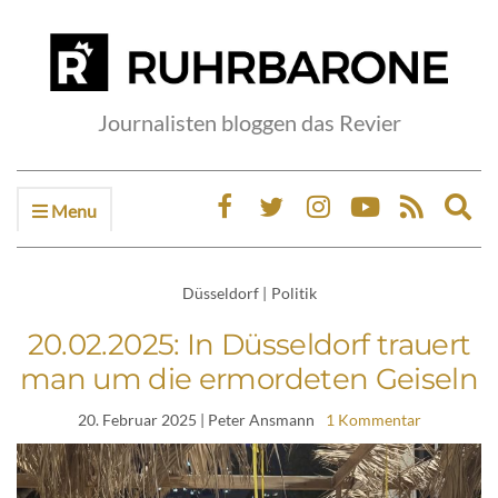
Journalisten bloggen das Revier
Menu
Ex
sea
fo
Düsseldorf
|
Politik
20.02.2025: In Düsseldorf trauert
man um die ermordeten Geiseln
20. Februar 2025
| Peter Ansmann
1 Kommentar