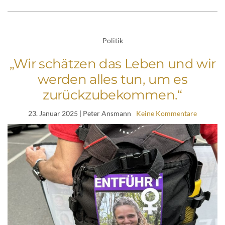
Politik
„Wir schätzen das Leben und wir
werden alles tun, um es
zurückzubekommen.“
23. Januar 2025
| Peter Ansmann
Keine Kommentare