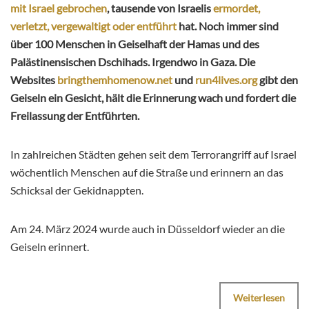
mit Israel gebrochen
, tausende von Israelis
ermordet,
verletzt, vergewaltigt oder entführt
hat. Noch immer sind
über 100 Menschen in Geiselhaft der Hamas und des
Palästinensischen Dschihads. Irgendwo in Gaza. Die
Websites
bringthemhomenow.net
und
run4lives.org
gibt den
Geiseln ein Gesicht, hält die Erinnerung wach und fordert die
Freilassung der Entführten.
In zahlreichen Städten gehen seit dem Terrorangriff auf Israel
wöchentlich Menschen auf die Straße und erinnern an das
Schicksal der Gekidnappten.
Am 24. März 2024 wurde auch in Düsseldorf wieder an die
Geiseln erinnert.
Weiterlesen