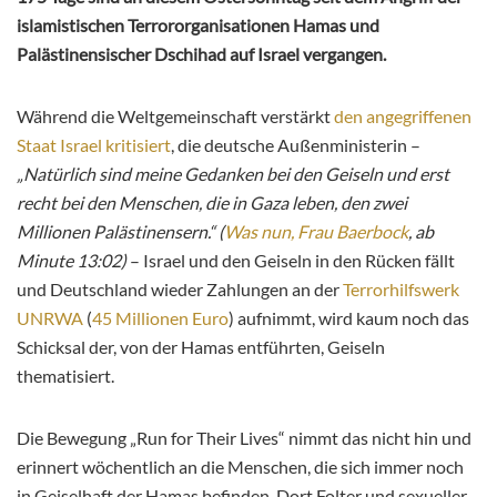
islamistischen Terrororganisationen Hamas und
Palästinensischer Dschihad auf Israel vergangen.
Während die Weltgemeinschaft verstärkt
den angegriffenen
Staat Israel kritisiert
, die deutsche Außenministerin –
„Natürlich sind meine Gedanken bei den Geiseln und erst
recht bei den Menschen, die in Gaza leben, den zwei
Millionen Palästinensern.“ (
Was nun, Frau Baerbock
, ab
Minute 13:02)
– Israel und den Geiseln in den Rücken fällt
und Deutschland wieder Zahlungen an der
Terrorhilfswerk
UNRWA
(
45 Millionen Euro
) aufnimmt, wird kaum noch das
Schicksal der, von der Hamas entführten, Geiseln
thematisiert.
Die Bewegung „Run for Their Lives“ nimmt das nicht hin und
erinnert wöchentlich an die Menschen, die sich immer noch
in Geiselhaft der Hamas befinden. Dort Folter und sexueller