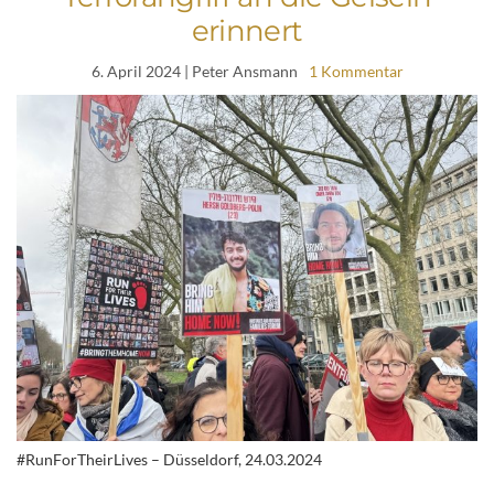
erinnert
6. April 2024
| Peter Ansmann
1 Kommentar
#RunForTheirLives – Düsseldorf, 24.03.2024