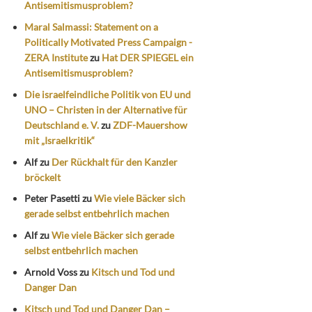
Antisemitismusproblem?
Maral Salmassi: Statement on a
Politically Motivated Press Campaign -
ZERA Institute
zu
Hat DER SPIEGEL ein
Antisemitismusproblem?
Die israelfeindliche Politik von EU und
UNO – Christen in der Alternative für
Deutschland e. V.
zu
ZDF-Mauershow
mit „Israelkritik“
Alf
zu
Der Rückhalt für den Kanzler
bröckelt
Peter Pasetti
zu
Wie viele Bäcker sich
gerade selbst entbehrlich machen
Alf
zu
Wie viele Bäcker sich gerade
selbst entbehrlich machen
Arnold Voss
zu
Kitsch und Tod und
Danger Dan
Kitsch und Tod und Danger Dan –