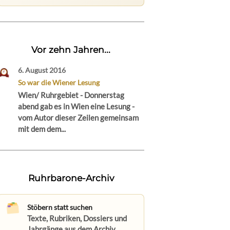
Vor zehn Jahren...
6. August 2016
So war die Wiener Lesung
Wien/ Ruhrgebiet - Donnerstag
abend gab es in Wien eine Lesung -
vom Autor dieser Zeilen gemeinsam
mit dem dem...
Ruhrbarone-Archiv
Stöbern statt suchen
Texte, Rubriken, Dossiers und
Jahrgänge aus dem Archiv.