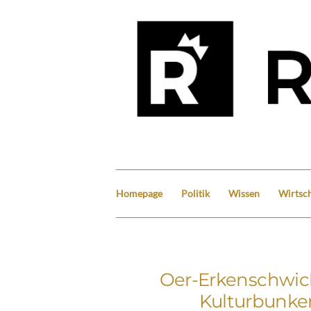
Homepage
Politik
Wissen
Wirtsch
Oer-Erkenschwick
Kulturbunker