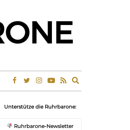
Expand
search
form
Unterstütze die Ruhrbarone:
Ruhrbarone-Newsletter