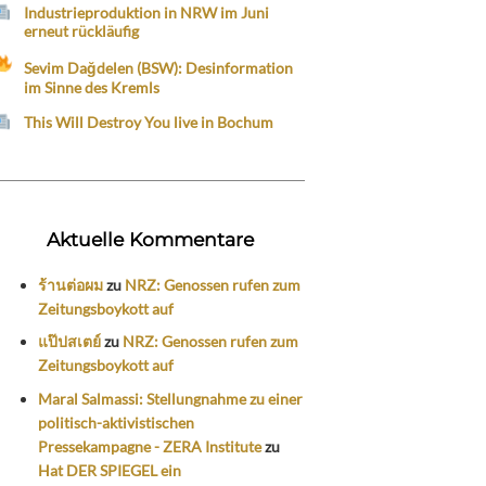
Industrieproduktion in NRW im Juni
erneut rückläufig
Sevim Dağdelen (BSW): Desinformation
im Sinne des Kremls
This Will Destroy You live in Bochum
Aktuelle Kommentare
ร้านต่อผม
zu
NRZ: Genossen rufen zum
Zeitungsboykott auf
แป๊ปสเตย์
zu
NRZ: Genossen rufen zum
Zeitungsboykott auf
Maral Salmassi: Stellungnahme zu einer
politisch-aktivistischen
Pressekampagne - ZERA Institute
zu
Hat DER SPIEGEL ein