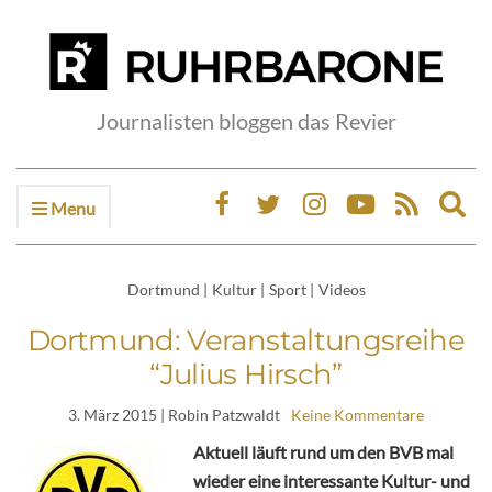
Journalisten bloggen das Revier
Menu
Ex
sea
fo
Dortmund
|
Kultur
|
Sport
|
Videos
Dortmund: Veranstaltungsreihe
“Julius Hirsch”
3. März 2015
| Robin Patzwaldt
Keine Kommentare
Aktuell läuft rund um den BVB mal
wieder eine interessante Kultur- und