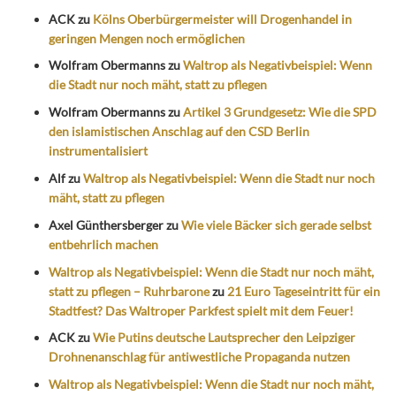
ACK
zu
Kölns Oberbürgermeister will Drogenhandel in
geringen Mengen noch ermöglichen
Wolfram Obermanns
zu
Waltrop als Negativbeispiel: Wenn
die Stadt nur noch mäht, statt zu pflegen
Wolfram Obermanns
zu
Artikel 3 Grundgesetz: Wie die SPD
den islamistischen Anschlag auf den CSD Berlin
instrumentalisiert
Alf
zu
Waltrop als Negativbeispiel: Wenn die Stadt nur noch
mäht, statt zu pflegen
Axel Günthersberger
zu
Wie viele Bäcker sich gerade selbst
entbehrlich machen
Waltrop als Negativbeispiel: Wenn die Stadt nur noch mäht,
statt zu pflegen – Ruhrbarone
zu
21 Euro Tageseintritt für ein
Stadtfest? Das Waltroper Parkfest spielt mit dem Feuer!
ACK
zu
Wie Putins deutsche Lautsprecher den Leipziger
Drohnenanschlag für antiwestliche Propaganda nutzen
Waltrop als Negativbeispiel: Wenn die Stadt nur noch mäht,