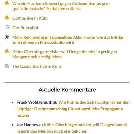
Wie ein Hardcorekonzert gegen Antisemitismus pro-
„palästinensische“ Aktivisten entlarvt
Coffins live in Köln
Der Ruhrpilot
Mehr Reichweite mit demselben Akku – oder wie das E-Bike
zum rollenden Fitnessstudio wird
Kölns Oberbürgermeister will Drogenhandel in geringen
Mengen noch ermöglichen
The Casualties live in Köln
Aktuelle Kommentare
Frank Wohlgemuth
zu
Wie Putins deutsche Lautsprecher den
Leipziger Drohnenanschlag für antiwestliche Propaganda
nutzen
Joe Hannes
zu
Kölns Oberbürgermeister will Drogenhandel
in geringen Mengen noch ermöglichen