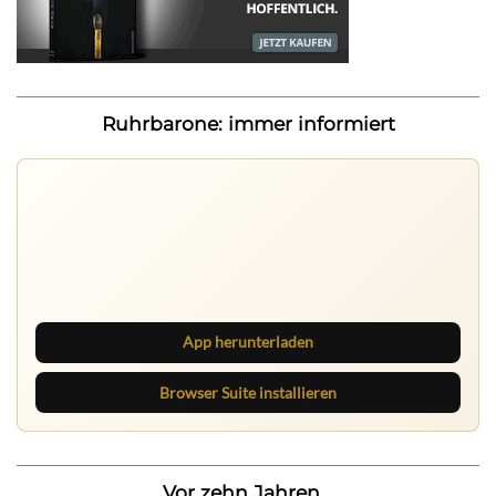
Ruhrbarone: immer informiert
Ruhrbarone auf allen Geräten
Lies unterwegs weiter, speichere Beiträge und behalte
neue Texte direkt im Browser im Blick.
App herunterladen
Browser Suite installieren
Vor zehn Jahren...