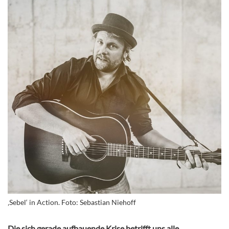
‚Sebel‘ in Action. Foto: Sebastian Niehoff
Die sich gerade aufbauende Krise betrifft uns alle.