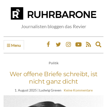
Journalisten bloggen das Revier
Menu
Ex
sea
fo
Politik
Wer offene Briefe schreibt, ist
nicht ganz dicht
1. August 2025
| Ludwig Greven
Keine Kommentare