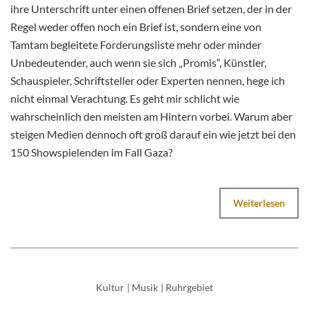
ihre Unterschrift unter einen offenen Brief setzen, der in der
Regel weder offen noch ein Brief ist, sondern eine von
Tamtam begleitete Forderungsliste mehr oder minder
Unbedeutender, auch wenn sie sich „Promis“, Künstler,
Schauspieler, Schriftsteller oder Experten nennen, hege ich
nicht einmal Verachtung. Es geht mir schlicht wie
wahrscheinlich den meisten am Hintern vorbei. Warum aber
steigen Medien dennoch oft groß darauf ein wie jetzt bei den
150 Showspielenden im Fall Gaza?
Weiterlesen
Kultur
|
Musik
|
Ruhrgebiet