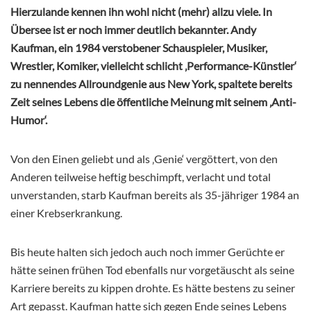
Hierzulande kennen ihn wohl nicht (mehr) allzu viele. In
Übersee ist er noch immer deutlich bekannter. Andy
Kaufman, ein 1984 verstobener Schauspieler, Musiker,
Wrestler, Komiker, vielleicht schlicht ‚
Performance-Künstler‘
zu nennendes Allroundgenie aus New York, spaltete bereits
Zeit seines Lebens die öffentliche Meinung mit seinem ‚Anti-
Humor‘.
Von den Einen geliebt und als ‚Genie‘ vergöttert, von den
Anderen teilweise heftig beschimpft, verlacht und total
unverstanden, starb Kaufman bereits als 35-jähriger 1984 an
einer Krebserkrankung.
Bis heute halten sich jedoch auch noch immer Gerüchte er
hätte seinen frühen Tod ebenfalls nur vorgetäuscht als seine
Karriere bereits zu kippen drohte. Es hätte bestens zu seiner
Art gepasst. Kaufman hatte sich gegen Ende seines Lebens