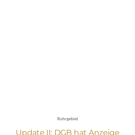
Ruhrgebiet
Update II: DGB hat Anzeige