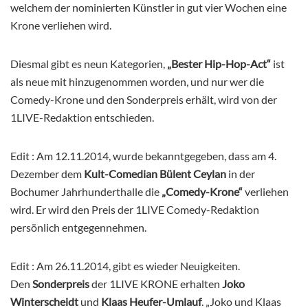
welchem der nominierten Künstler in gut vier Wochen eine
Krone verliehen wird.
Diesmal gibt es neun Kategorien,
„Bester Hip-Hop-Act“
ist
als neue mit hinzugenommen worden, und nur wer die
Comedy-Krone und den Sonderpreis erhält, wird von der
1LIVE-Redaktion entschieden.
Edit : Am 12.11.2014, wurde bekanntgegeben, dass am 4.
Dezember dem
Kult-Comedian Bülent Ceylan
in der
Bochumer Jahrhunderthalle die
„Comedy-Krone“
verliehen
wird. Er wird den Preis der 1LIVE Comedy-Redaktion
persönlich entgegennehmen.
Edit : Am 26.11.2014, gibt es wieder Neuigkeiten.
Den
Sonderpreis
der 1LIVE KRONE erhalten
Joko
Winterscheidt
und
Klaas Heufer-Umlauf
. „Joko und Klaas