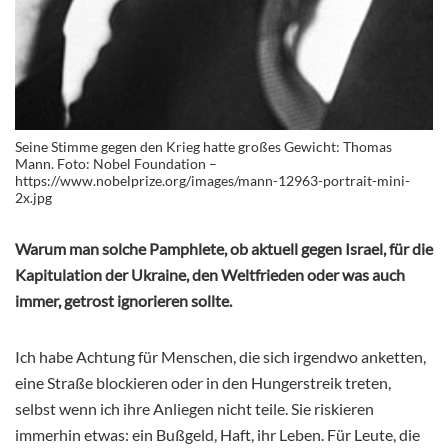
Seine Stimme gegen den Krieg hatte großes Gewicht: Thomas
Mann. Foto: Nobel Foundation –
https://www.nobelprize.org/images/mann-12963-portrait-mini-
2x.jpg
Warum man solche Pamphlete, ob aktuell gegen Israel, für die
Kapitulation der Ukraine, den Weltfrieden oder was auch
immer, getrost ignorieren sollte.
Ich habe Achtung für Menschen, die sich irgendwo anketten,
eine Straße blockieren oder in den Hungerstreik treten,
selbst wenn ich ihre Anliegen nicht teile. Sie riskieren
immerhin etwas: ein Bußgeld, Haft, ihr Leben. Für Leute, die