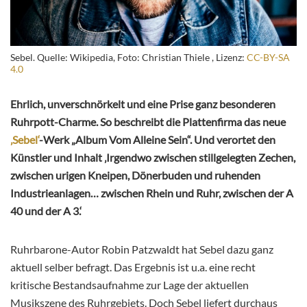
Sebel. Quelle: Wikipedia, Foto: Christian Thiele , Lizenz:
CC-BY-SA
4.0
Ehrlich, unverschnörkelt und eine Prise ganz besonderen
Ruhrpott-Charme. So beschreibt die Plattenfirma das neue
‚Sebel‘
-Werk „Album Vom Alleine Sein“. Und verortet den
Künstler und Inhalt ‚Irgendwo zwischen stillgelegten Zechen,
zwischen urigen Kneipen, Dönerbuden und ruhenden
Industrieanlagen… zwischen Rhein und Ruhr, zwischen der A
40 und der A 3.‘
Ruhrbarone-Autor Robin Patzwaldt hat Sebel dazu ganz
aktuell selber befragt. Das Ergebnis ist u.a. eine recht
kritische Bestandsaufnahme zur Lage der aktuellen
Musikszene des Ruhrgebiets. Doch Sebel liefert durchaus