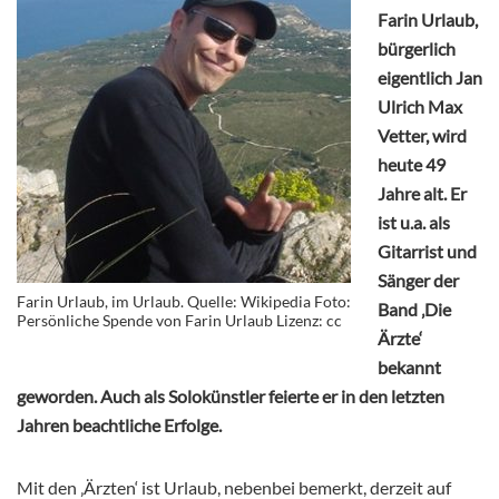
Farin Urlaub,
bürgerlich
eigentlich Jan
Ulrich Max
Vetter, wird
heute 49
Jahre alt. Er
ist u.a. als
Gitarrist und
Sänger der
Farin Urlaub, im Urlaub. Quelle: Wikipedia Foto:
Band ‚Die
Persönliche Spende von Farin Urlaub Lizenz: cc
Ärzte‘
bekannt
geworden. Auch als Solokünstler feierte er in den letzten
Jahren beachtliche Erfolge.
Mit den ‚Ärzten‘ ist Urlaub, nebenbei bemerkt, derzeit auf