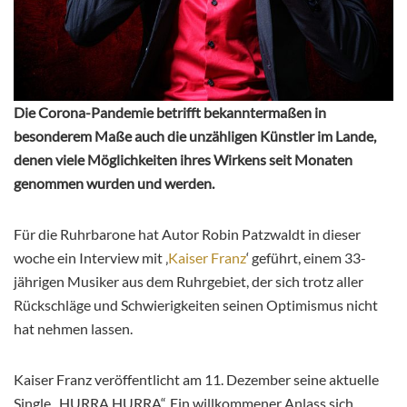
Die Corona-Pandemie betrifft bekanntermaßen in
besonderem Maße auch die unzähligen Künstler im Lande,
denen viele Möglichkeiten ihres Wirkens seit Monaten
genommen wurden und werden.
Für die Ruhrbarone hat Autor Robin Patzwaldt in dieser
woche ein Interview mit ‚
Kaiser Franz
‘ geführt, einem 33-
jährigen Musiker aus dem Ruhrgebiet, der sich trotz aller
Rückschläge und Schwierigkeiten seinen Optimismus nicht
hat nehmen lassen.
Kaiser Franz veröffentlicht am 11. Dezember seine aktuelle
Single „HURRA HURRA“. Ein willkommener Anlass sich