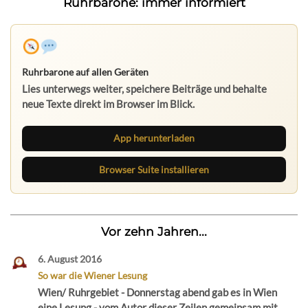
Ruhrbarone: immer informiert
Ruhrbarone auf allen Geräten
Lies unterwegs weiter, speichere Beiträge und behalte
neue Texte direkt im Browser im Blick.
App herunterladen
Browser Suite installieren
Vor zehn Jahren...
6. August 2016
So war die Wiener Lesung
Wien/ Ruhrgebiet - Donnerstag abend gab es in Wien
eine Lesung - vom Autor dieser Zeilen gemeinsam mit