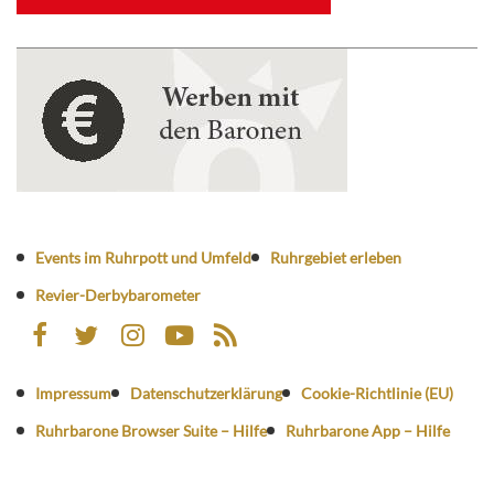
Events im Ruhrpott und Umfeld
Ruhrgebiet erleben
Revier-Derbybarometer
Impressum
Datenschutzerklärung
Cookie-Richtlinie (EU)
Ruhrbarone Browser Suite – Hilfe
Ruhrbarone App – Hilfe