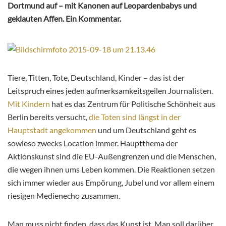
Dortmund auf – mit Kanonen auf Leopardenbabys und
geklauten Affen. Ein Kommentar.
Tiere, Titten, Tote, Deutschland, Kinder – das ist der
Leitspruch eines jeden aufmerksamkeitsgeilen Journalisten.
Mit Kindern
hat es das Zentrum für Politische Schönheit aus
Berlin bereits versucht,
die Toten sind längst in der
Hauptstadt angekommen
und um Deutschland geht es
sowieso zwecks Location immer. Hauptthema der
Aktionskunst sind die EU-Außengrenzen und die Menschen,
die wegen ihnen ums Leben kommen. Die Reaktionen setzen
sich immer wieder aus Empörung, Jubel und vor allem einem
riesigen Medienecho zusammen.
Man muss nicht finden, dass das Kunst ist. Man soll darüber