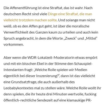
Die Affenentführung ist eine Straftat, das ist wahr. Nach
deutschem Recht sind viele
Dinge eine Straftat, die man
vielleicht trotzdem machen sollte
. Und solange man nicht
weiß, ob es den Affen gut geht, ist über die moralische
Verwerflichkeit des Ganzen kaum zu urteilen und auch kein
Spruch angebracht, in dem die Worte „Zweck“ und „Mittel“
vorkommen.
Aber wenn die WDR-Lokalzeit-Moderatorin etwas empört
und mit ein bisschen Ekel in der Stimme den Schauspiel-
Intendanten fragt: „Welche Rolle spielen wir Medien
eigentlich bei dieser Inszenierung?“, dann ist das vielleicht
eine Grundsatzfrage, die auch außerhalb des
Leobabykontextes mal zu stellen wäre. Welche Rolle wollt ihr
denn spielen, die ihr heute drei Minuten wertvolle, fucking
öffentlich-rechtliche Sendezeit auf eine klamaukige PR-