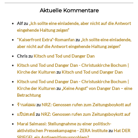
Aktuelle Kommentare
Alf
zu
„Ich sollte eine einladende, aber nicht auf die Antwort
eingehende Haltung zeigen“
"Kaiserfront Extra"-Romanfan
zu
„Ich sollte eine einladende,
aber nicht auf die Antwort eingehende Haltung zeigen“
Chris
zu
Kitsch und Tod und Danger Dan
Kitsch und Tod und Danger Dan - Christuskirche Bochum |
Kirche der Kulturen
zu
Kitsch und Tod und Danger Dan
Kitsch und Tod und Danger Dan - Christuskirche Bochum |
Kirche der Kulturen
zu
„Keine Angst“ von Danger Dan – eine
Betrachtung
ร้านต่อผม
zu
NRZ: Genossen rufen zum Zeitungsboykott auf
แป๊ปสเตย์
zu
NRZ: Genossen rufen zum Zeitungsboykott auf
Maral Salmassi: Stellungnahme zu einer politisch-
aktivistischen Pressekampagne - ZERA Institute
zu
Hat DER
SPIEGEL ein Antisemitismusproblem?