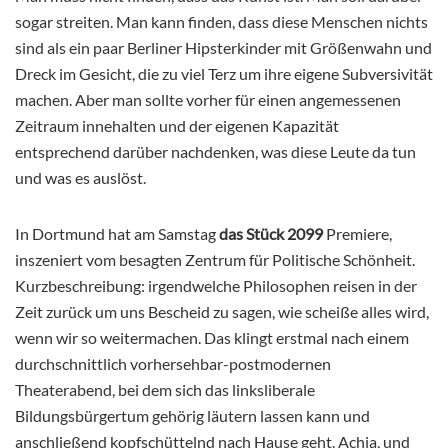
sogar streiten. Man kann finden, dass diese Menschen nichts
sind als ein paar Berliner Hipsterkinder mit Größenwahn und
Dreck im Gesicht, die zu viel Terz um ihre eigene Subversivität
machen. Aber man sollte vorher für einen angemessenen
Zeitraum innehalten und der eigenen Kapazität
entsprechend darüber nachdenken, was diese Leute da tun
und was es auslöst.
In Dortmund hat am Samstag
das Stück 2099
Premiere,
inszeniert vom besagten Zentrum für Politische Schönheit.
Kurzbeschreibung: irgendwelche Philosophen reisen in der
Zeit zurück um uns Bescheid zu sagen, wie scheiße alles wird,
wenn wir so weitermachen. Das klingt erstmal nach einem
durchschnittlich vorhersehbar-postmodernen
Theaterabend, bei dem sich das linksliberale
Bildungsbürgertum gehörig läutern lassen kann und
anschließend kopfschüttelnd nach Hause geht. Achja, und