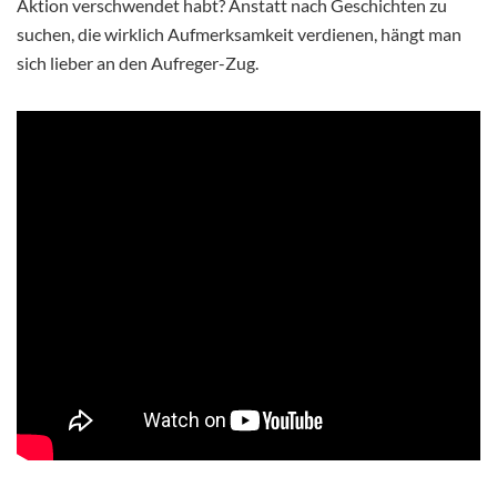
Aktion verschwendet habt? Anstatt nach Geschichten zu
suchen, die wirklich Aufmerksamkeit verdienen, hängt man
sich lieber an den Aufreger-Zug.