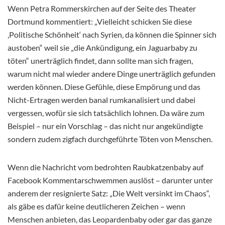
Wenn Petra Rommerskirchen auf der Seite des Theater
Dortmund kommentiert: „Vielleicht schicken Sie diese
‚Politische Schönheit‘ nach Syrien, da können die Spinner sich
austoben“ weil sie „die Ankündigung, ein Jaguarbaby zu
töten“ unerträglich findet, dann sollte man sich fragen,
warum nicht mal wieder andere Dinge unerträglich gefunden
werden können. Diese Gefühle, diese Empörung und das
Nicht-Ertragen werden banal rumkanalisiert und dabei
vergessen, wofür sie sich tatsächlich lohnen. Da wäre zum
Beispiel – nur ein Vorschlag – das nicht nur angekündigte
sondern zudem zigfach durchgeführte Töten von Menschen.
Wenn die Nachricht vom bedrohten Raubkatzenbaby auf
Facebook Kommentarschwemmen auslöst – darunter unter
anderem der resignierte Satz: „Die Welt versinkt im Chaos“,
als gäbe es dafür keine deutlicheren Zeichen – wenn
Menschen anbieten, das Leopardenbaby oder gar das ganze