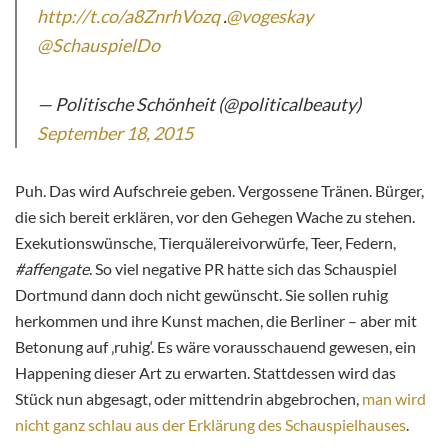
http://t.co/a8ZnrhVozq
.
@vogeskay
@SchauspielDo
— Politische Schönheit (@politicalbeauty)
September 18, 2015
Puh. Das wird Aufschreie geben. Vergossene Tränen. Bürger,
die sich bereit erklären, vor den Gehegen Wache zu stehen.
Exekutionswünsche, Tierquälereivorwürfe, Teer, Federn,
#affengate
. So viel negative PR hatte sich das Schauspiel
Dortmund dann doch nicht gewünscht. Sie sollen ruhig
herkommen und ihre Kunst machen, die Berliner – aber mit
Betonung auf ‚ruhig‘. Es wäre vorausschauend gewesen, ein
Happening dieser Art zu erwarten. Stattdessen wird das
Stück nun abgesagt, oder mittendrin abgebrochen,
man wird
nicht ganz schlau aus der Erklärung des Schauspielhauses
.