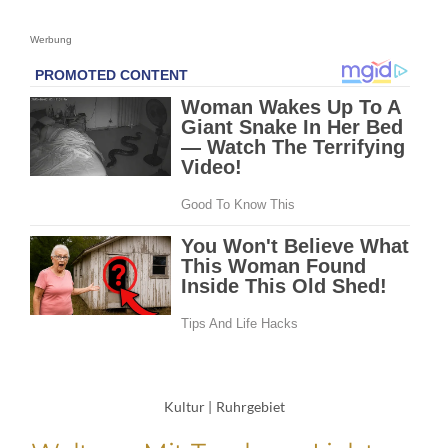
Werbung
Kultur
|
Ruhrgebiet