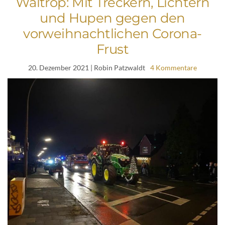
Waltrop: Mit Treckern, Lichtern
und Hupen gegen den
vorweihnachtlichen Corona-
Frust
20. Dezember 2021
| Robin Patzwaldt
4 Kommentare