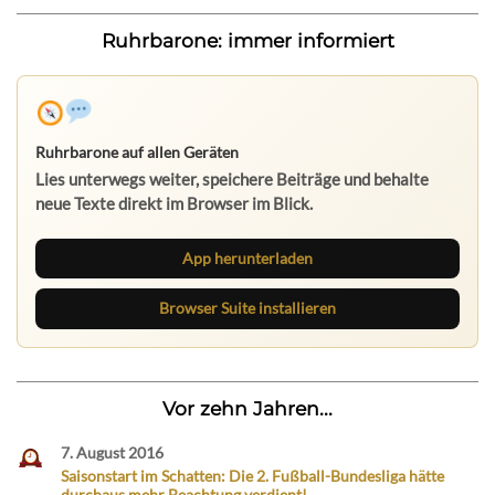
Ruhrbarone: immer informiert
Ruhrbarone auf allen Geräten
Lies unterwegs weiter, speichere Beiträge und behalte
neue Texte direkt im Browser im Blick.
App herunterladen
Browser Suite installieren
Vor zehn Jahren...
7. August 2016
Saisonstart im Schatten: Die 2. Fußball-Bundesliga hätte
durchaus mehr Beachtung verdient!