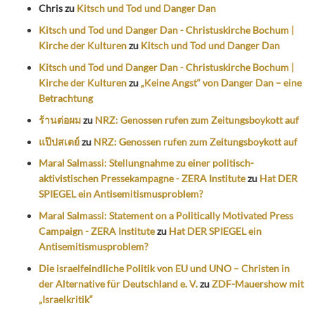
Chris
zu
Kitsch und Tod und Danger Dan
Kitsch und Tod und Danger Dan - Christuskirche Bochum |
Kirche der Kulturen
zu
Kitsch und Tod und Danger Dan
Kitsch und Tod und Danger Dan - Christuskirche Bochum |
Kirche der Kulturen
zu
„Keine Angst“ von Danger Dan – eine
Betrachtung
ร้านต่อผม
zu
NRZ: Genossen rufen zum Zeitungsboykott auf
แป๊ปสเตย์
zu
NRZ: Genossen rufen zum Zeitungsboykott auf
Maral Salmassi: Stellungnahme zu einer politisch-
aktivistischen Pressekampagne - ZERA Institute
zu
Hat DER
SPIEGEL ein Antisemitismusproblem?
Maral Salmassi: Statement on a Politically Motivated Press
Campaign - ZERA Institute
zu
Hat DER SPIEGEL ein
Antisemitismusproblem?
Die israelfeindliche Politik von EU und UNO – Christen in
der Alternative für Deutschland e. V.
zu
ZDF-Mauershow mit
„Israelkritik“