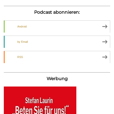
Podcast abonnieren:
Android
by Email
RSS
Werbung