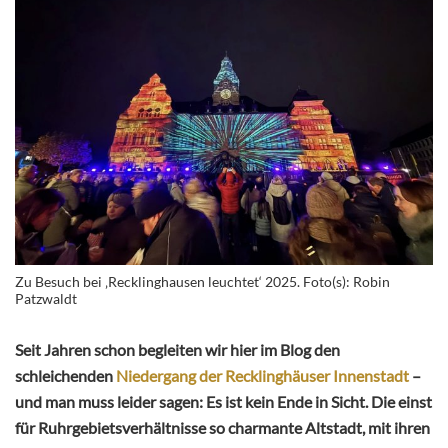
Zu Besuch bei ‚Recklinghausen leuchtet‘ 2025. Foto(s): Robin
Patzwaldt
Seit Jahren schon begleiten wir hier im Blog den
schleichenden
Niedergang der Recklinghäuser Innenstadt
–
und man muss leider sagen: Es ist kein Ende in Sicht. Die einst
für Ruhrgebietsverhältnisse so charmante Altstadt, mit ihren