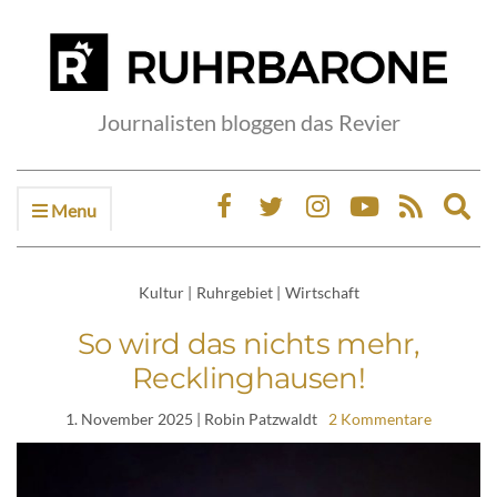
Journalisten bloggen das Revier
Menu
Ex
sea
fo
Kultur
|
Ruhrgebiet
|
Wirtschaft
So wird das nichts mehr,
Recklinghausen!
1. November 2025
| Robin Patzwaldt
2 Kommentare