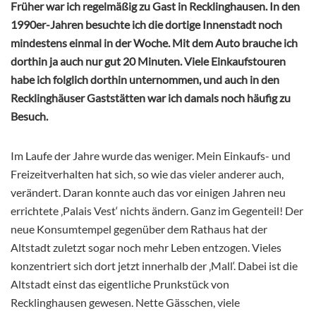
Früher war ich regelmäßig zu Gast in Recklinghausen. In den
1990er-Jahren besuchte ich die dortige Innenstadt noch
mindestens einmal in der Woche. Mit dem Auto brauche ich
dorthin ja auch nur gut 20 Minuten. Viele Einkaufstouren
habe ich folglich dorthin unternommen, und auch in den
Recklinghäuser Gaststätten war ich damals noch häufig zu
Besuch.
Im Laufe der Jahre wurde das weniger. Mein Einkaufs- und
Freizeitverhalten hat sich, so wie das vieler anderer auch,
verändert. Daran konnte auch das vor einigen Jahren neu
errichtete ‚Palais Vest‘ nichts ändern. Ganz im Gegenteil! Der
neue Konsumtempel gegenüber dem Rathaus hat der
Altstadt zuletzt sogar noch mehr Leben entzogen. Vieles
konzentriert sich dort jetzt innerhalb der ‚Mall‘. Dabei ist die
Altstadt einst das eigentliche Prunkstück von
Recklinghausen gewesen. Nette Gässchen, viele