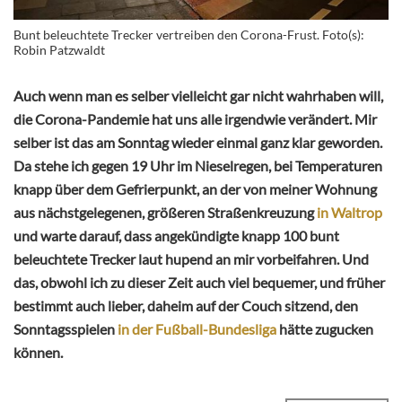
Bunt beleuchtete Trecker vertreiben den Corona-Frust. Foto(s):
Robin Patzwaldt
Auch wenn man es selber vielleicht gar nicht wahrhaben will,
die Corona-Pandemie hat uns alle irgendwie verändert. Mir
selber ist das am Sonntag wieder einmal ganz klar geworden.
Da stehe ich gegen 19 Uhr im Nieselregen, bei Temperaturen
knapp über dem Gefrierpunkt, an der von meiner Wohnung
aus nächstgelegenen, größeren Straßenkreuzung
in Waltrop
und warte darauf, dass angekündigte knapp 100 bunt
beleuchtete Trecker laut hupend an mir vorbeifahren. Und
das, obwohl ich zu dieser Zeit auch viel bequemer, und früher
bestimmt auch lieber, daheim auf der Couch sitzend, den
Sonntagsspielen
in der Fußball-Bundesliga
hätte zugucken
können.