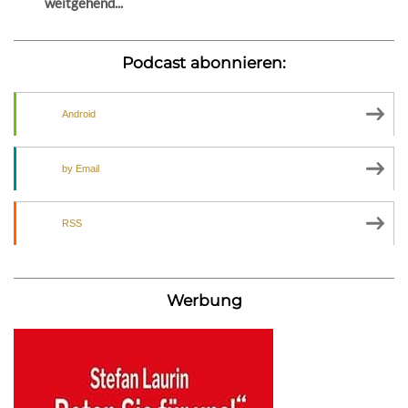
weitgehend...
Podcast abonnieren:
Android
by Email
RSS
Werbung