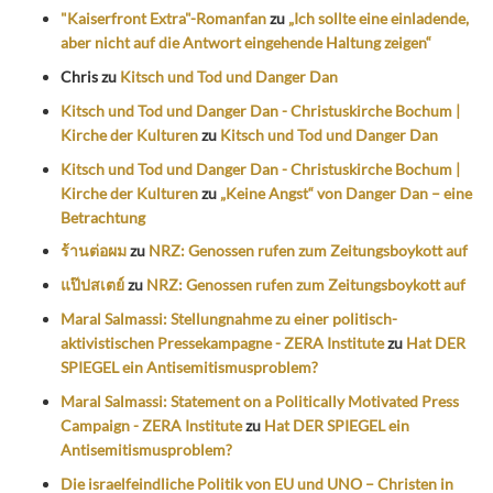
"Kaiserfront Extra"-Romanfan
zu
„Ich sollte eine einladende,
aber nicht auf die Antwort eingehende Haltung zeigen“
Chris
zu
Kitsch und Tod und Danger Dan
Kitsch und Tod und Danger Dan - Christuskirche Bochum |
Kirche der Kulturen
zu
Kitsch und Tod und Danger Dan
Kitsch und Tod und Danger Dan - Christuskirche Bochum |
Kirche der Kulturen
zu
„Keine Angst“ von Danger Dan – eine
Betrachtung
ร้านต่อผม
zu
NRZ: Genossen rufen zum Zeitungsboykott auf
แป๊ปสเตย์
zu
NRZ: Genossen rufen zum Zeitungsboykott auf
Maral Salmassi: Stellungnahme zu einer politisch-
aktivistischen Pressekampagne - ZERA Institute
zu
Hat DER
SPIEGEL ein Antisemitismusproblem?
Maral Salmassi: Statement on a Politically Motivated Press
Campaign - ZERA Institute
zu
Hat DER SPIEGEL ein
Antisemitismusproblem?
Die israelfeindliche Politik von EU und UNO – Christen in