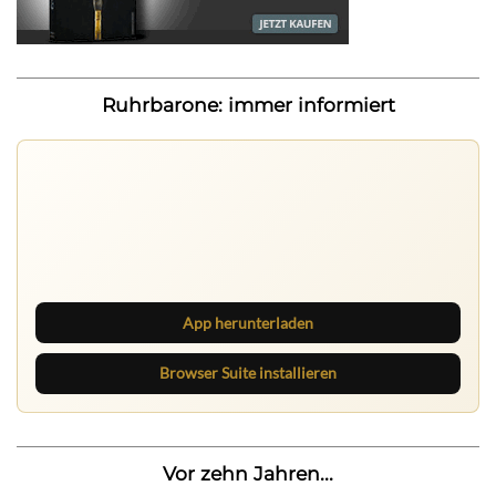
Ruhrbarone: immer informiert
Ruhrbarone auf allen Geräten
Lies unterwegs weiter, speichere Beiträge und behalte
neue Texte direkt im Browser im Blick.
App herunterladen
Browser Suite installieren
Vor zehn Jahren...