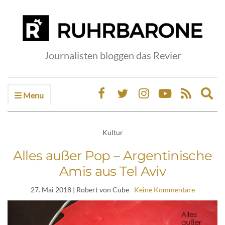
Journalisten bloggen das Revier
Menu
Ex
sea
fo
Kultur
Alles außer Pop – Argentinische
Amis aus Tel Aviv
27. Mai 2018
| Robert von Cube
Keine Kommentare