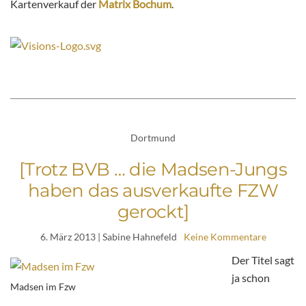
Kartenverkauf der
Matrix Bochum
.
Dortmund
[Trotz BVB … die Madsen-Jungs
haben das ausverkaufte FZW
gerockt]
6. März 2013
| Sabine Hahnefeld
Keine Kommentare
Der Titel sagt
ja schon
Madsen im Fzw