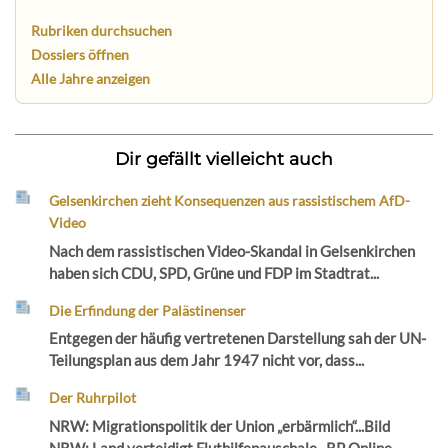
Rubriken durchsuchen
Dossiers öffnen
Alle Jahre anzeigen
Dir gefällt vielleicht auch
Gelsenkirchen zieht Konsequenzen aus rassistischem AfD-
Video
Nach dem rassistischen Video-Skandal in Gelsenkirchen
haben sich CDU, SPD, Grüne und FDP im Stadtrat...
Die Erfindung der Palästinenser
Entgegen der häufig vertretenen Darstellung sah der UN-
Teilungsplan aus dem Jahr 1947 nicht vor, dass...
Der Ruhrpilot
NRW: Migrationspolitik der Union „erbärmlich“...Bild
NRW: Land verteidigt Fluthilfepauschale...RP Online