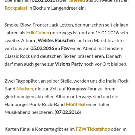
Rockpalast
in Bochum Langendreer ein.
Smoke-Blow-Fronter Jack Letten, der nun schon seit einigen
Jahren als
Erik Cohen
unterwegs ist und am 15.01.2016 sein
zweites Album „
Weißes Rauschen
“ auf den Markt brachte,
wird uns am
05.02.2016
im
Fzw
einen Abend mit feinstem
Classic Rock und deutschen Texten präsentieren. Danach
darf man auch gerne zur
Visions Party
noch vor Ort bleiben.
Zwei Tage später, an selber Stelle, werden uns die Indie-Rock-
Band
Madsen
,
die zur Zeit auf
Kompass-Tour
zu ihrem
gleichnamigen aktuellen Album unterwegs sind und die
Hamburger Punk-Rock-Band
Montreal
einen tollen
Musikabend bescheren. (
07.02.2016
)
Karten für alle Konzerte gibt es im
FZW Ticketshop
oder im