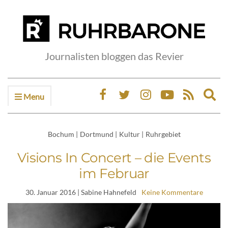
Journalisten bloggen das Revier
Menu
Ex
sea
fo
Bochum
|
Dortmund
|
Kultur
|
Ruhrgebiet
Visions In Concert – die Events
im Februar
30. Januar 2016
| Sabine Hahnefeld
Keine Kommentare