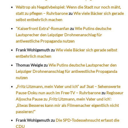
Waltrop als Negativbeispiel: Wenn die Stadt nur noch mäht,
statt zu pflegen – Ruhrbarone
zu
Wie viele Bäcker sich gerade
selbst entbehrlich machen
"Kaiserfront Extra"-Romanfan
zu
Wie Putins deutsche
Lautsprecher den Leipziger Drohnenanschlag für
antiwestliche Propaganda nutzen
Frank Wohlgemuth
zu
Wie viele Bäcker sich gerade selbst
entbehrlich machen
Thomas Weigle
zu
Wie Putins deutsche Lautsprecher den
Leipziger Drohnenanschlag für antiwestliche Propaganda
nutzen
„Fritz Litzmann, mein Vater und ich“ auf 3sat – Sehenswerte
Pause-Doku nun auch im Free-TV – Ruhrbarone
zu
Regisseur
Aljoscha Pause zu ‚Fritz Litzmann, mein Vater und ich‘:
„Etwas Besseres kann mir als Filmemacher eigentlich nicht
passieren!“
Frank Wohlgemuth
zu
Die SPD-Todessehnsucht erfasst die
CDU