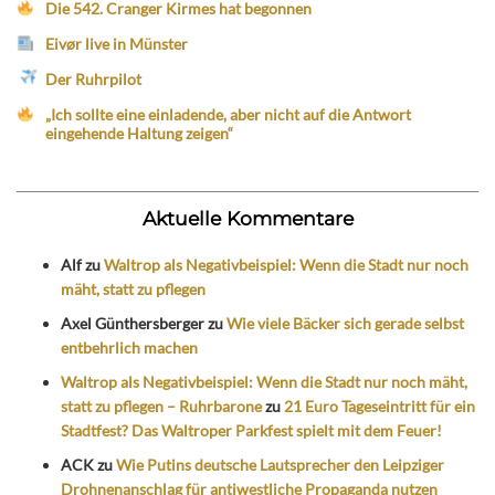
Die 542. Cranger Kirmes hat begonnen
Eivør live in Münster
Der Ruhrpilot
„Ich sollte eine einladende, aber nicht auf die Antwort
eingehende Haltung zeigen“
Aktuelle Kommentare
Alf
zu
Waltrop als Negativbeispiel: Wenn die Stadt nur noch
mäht, statt zu pflegen
Axel Günthersberger
zu
Wie viele Bäcker sich gerade selbst
entbehrlich machen
Waltrop als Negativbeispiel: Wenn die Stadt nur noch mäht,
statt zu pflegen – Ruhrbarone
zu
21 Euro Tageseintritt für ein
Stadtfest? Das Waltroper Parkfest spielt mit dem Feuer!
ACK
zu
Wie Putins deutsche Lautsprecher den Leipziger
Drohnenanschlag für antiwestliche Propaganda nutzen