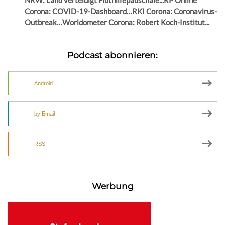
Corona: COVID-19-Dashboard…RKI Corona: Coronavirus-
Outbreak…Worldometer Corona: Robert Koch-Institut...
Podcast abonnieren:
Android
by Email
RSS
Werbung