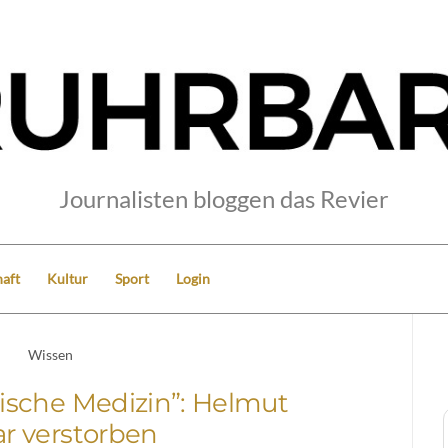
Journalisten bloggen das Revier
aft
Kultur
Sport
Login
Wissen
sche Medizin”: Helmut
ar verstorben