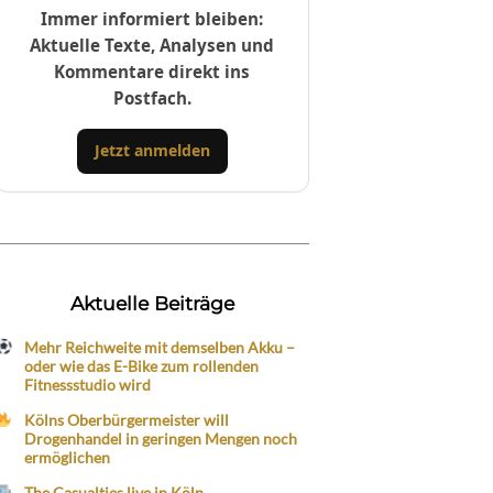
Immer informiert bleiben:
Aktuelle Texte, Analysen und
Kommentare direkt ins
Postfach.
Jetzt anmelden
Aktuelle Beiträge
Mehr Reichweite mit demselben Akku –
oder wie das E-Bike zum rollenden
Fitnessstudio wird
Kölns Oberbürgermeister will
Drogenhandel in geringen Mengen noch
ermöglichen
The Casualties live in Köln