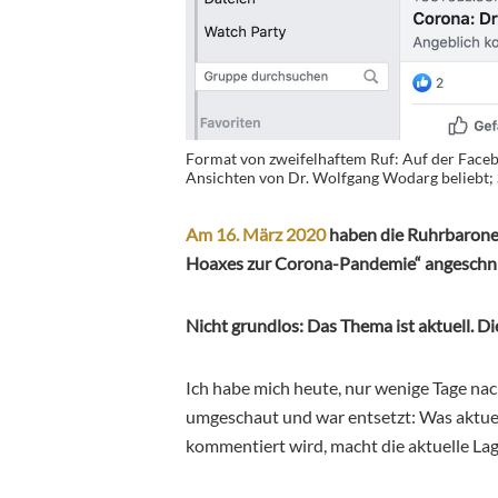
Format von zweifelhaftem Ruf: Auf der Facebo
Ansichten von Dr. Wolfgang Wodarg beliebt;
Am 16. März 2020
haben die Ruhrbarone
Hoaxes zur Corona-Pandemie“ angeschn
Nicht grundlos: Das Thema ist aktuell. Di
Ich habe mich heute, nur wenige Tage na
umgeschaut und war entsetzt: Was aktuell
kommentiert wird, macht die aktuelle Lage