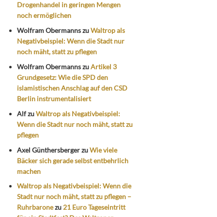
Drogenhandel in geringen Mengen
noch ermöglichen
Wolfram Obermanns
zu
Waltrop als
Negativbeispiel: Wenn die Stadt nur
noch mäht, statt zu pflegen
Wolfram Obermanns
zu
Artikel 3
Grundgesetz: Wie die SPD den
islamistischen Anschlag auf den CSD
Berlin instrumentalisiert
Alf
zu
Waltrop als Negativbeispiel:
Wenn die Stadt nur noch mäht, statt zu
pflegen
Axel Günthersberger
zu
Wie viele
Bäcker sich gerade selbst entbehrlich
machen
Waltrop als Negativbeispiel: Wenn die
Stadt nur noch mäht, statt zu pflegen –
Ruhrbarone
zu
21 Euro Tageseintritt