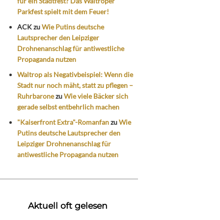
für ein Stadtfest? Das Waltroper
Parkfest spielt mit dem Feuer!
ACK
zu
Wie Putins deutsche
Lautsprecher den Leipziger
Drohnenanschlag für antiwestliche
Propaganda nutzen
Waltrop als Negativbeispiel: Wenn die
Stadt nur noch mäht, statt zu pflegen –
Ruhrbarone
zu
Wie viele Bäcker sich
gerade selbst entbehrlich machen
"Kaiserfront Extra"-Romanfan
zu
Wie
Putins deutsche Lautsprecher den
Leipziger Drohnenanschlag für
antiwestliche Propaganda nutzen
Aktuell oft gelesen