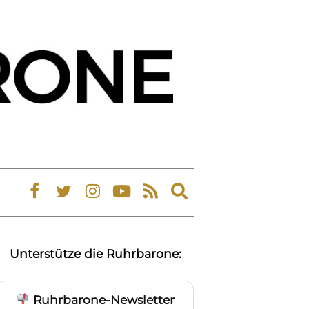
Expand
search
form
Unterstütze die Ruhrbarone:
Ruhrbarone-Newsletter