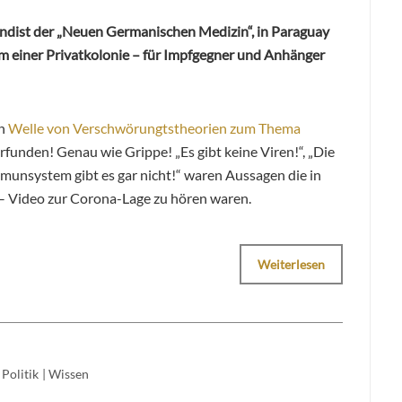
andist der „Neuen Germanischen Medizin“, in Paraguay
orm einer Privatkolonie – für Impfgegner und Anhänger
en
Welle von Verschwörungtstheorien zum Thema
rfunden! Genau wie Grippe! „Es gibt keine Viren!“, „Die
Immunsystem gibt es gar nicht!“ waren Aussagen die in
– Video zur Corona-Lage zu hören waren.
Weiterlesen
Politik
|
Wissen