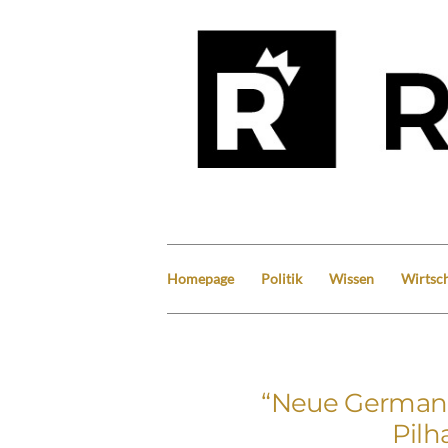
Homepage
Politik
Wissen
Wirtsch
“Neue Germani
Pilh