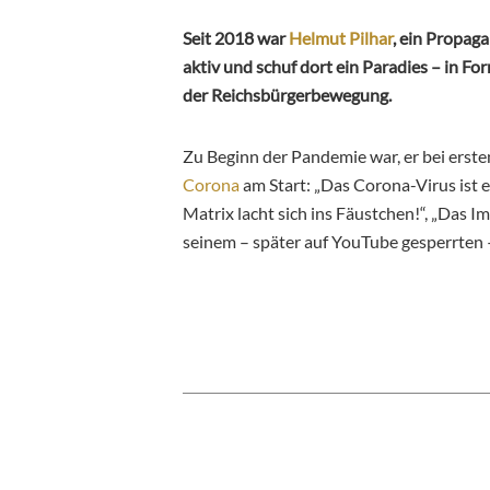
Seit 2018 war
Helmut Pilhar
, ein Propag
aktiv und schuf dort ein Paradies – in F
der Reichsbürgerbewegung.
Zu Beginn der Pandemie war, er bei erst
Corona
am Start: „Das Corona-Virus ist e
Matrix lacht sich ins Fäustchen!“, „Das 
seinem – später auf YouTube gesperrten 