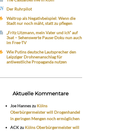
Der Ruhrpilot
Waltrop als Negativbeispiel: Wenn die
Stadt nur noch mäht, statt zu pflegen
„Fritz Litzmann, mein Vater und ich“ auf
3sat – Sehenswerte Pause-Doku nun auch
im Free-TV
Wie Putins deutsche Lautsprecher den
Leipziger Drohnenanschlag für
antiwestliche Propaganda nutzen
Aktuelle Kommentare
Joe Hannes
zu
Kölns
Oberbürgermeister will Drogenhandel
in geringen Mengen noch ermöglichen
ACK
zu
Kölns Oberbürgermeister will