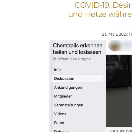
COVID-19: Desi
und Hetze währe
21. März 2020
|