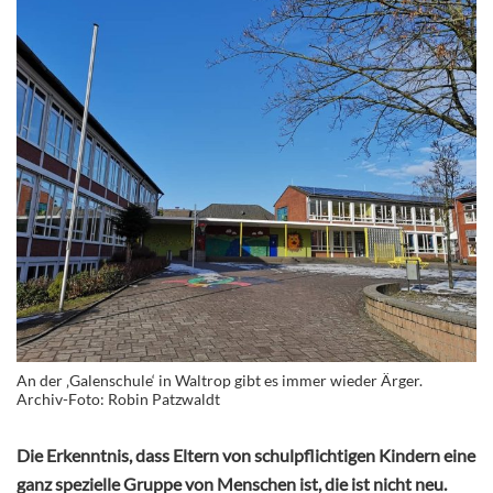
An der ‚Galenschule‘ in Waltrop gibt es immer wieder Ärger.
Archiv-Foto: Robin Patzwaldt
Die Erkenntnis, dass Eltern von schulpflichtigen Kindern eine
ganz spezielle Gruppe von Menschen ist, die ist nicht neu.