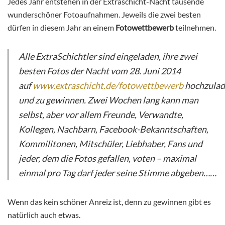
Jedes Jahr entstehen in der Extraschicht-Nacht tausende
wunderschöner Fotoaufnahmen. Jeweils die zwei besten
dürfen in diesem Jahr an einem
Fotowettbewerb
teilnehmen.
Alle ExtraSchichtler sind eingeladen, ihre zwei
besten Fotos der Nacht vom 28. Juni 2014
auf
www.extraschicht.de/fotowettbewerb
hochzula
und zu gewinnen. Zwei Wochen lang kann man
selbst, aber vor allem Freunde, Verwandte,
Kollegen, Nachbarn, Facebook-Bekanntschaften,
Kommilitonen, Mitschüler, Liebhaber, Fans und
jeder, dem die Fotos gefallen, voten – maximal
einmal pro Tag darf jeder seine Stimme abgeben……
Wenn das kein schöner Anreiz ist, denn zu gewinnen gibt es
natürlich auch etwas.