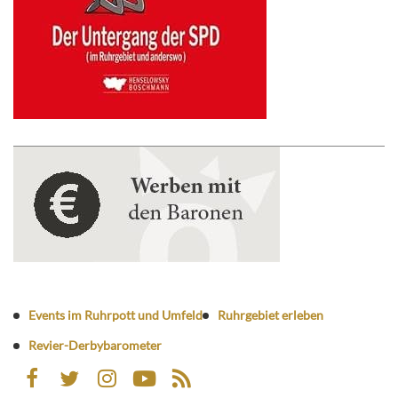
Events im Ruhrpott und Umfeld
Ruhrgebiet erleben
Revier-Derbybarometer