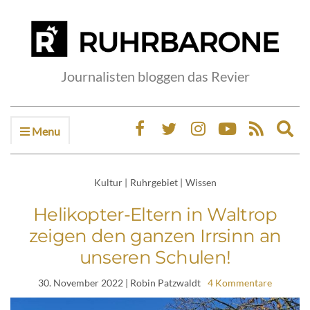
Journalisten bloggen das Revier
Menu
Ex
sea
fo
Kultur
|
Ruhrgebiet
|
Wissen
Helikopter-Eltern in Waltrop
zeigen den ganzen Irrsinn an
unseren Schulen!
30. November 2022
| Robin Patzwaldt
4 Kommentare