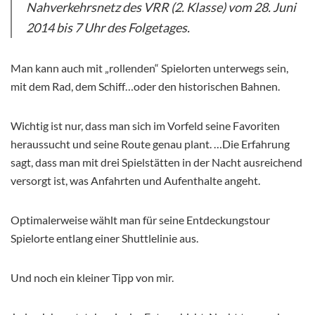
Nahverkehrsnetz des VRR (2. Klasse) vom 28. Juni
2014 bis 7 Uhr des Folgetages.
Man kann auch mit „rollenden“ Spielorten unterwegs sein,
mit dem Rad, dem Schiff…oder den historischen Bahnen.
Wichtig ist nur, dass man sich im Vorfeld seine Favoriten
heraussucht und seine Route genau plant. …Die Erfahrung
sagt, dass man mit drei Spielstätten in der Nacht ausreichend
versorgt ist, was Anfahrten und Aufenthalte angeht.
Optimalerweise wählt man für seine Entdeckungstour
Spielorte entlang einer Shuttlelinie aus.
Und noch ein kleiner Tipp von mir.