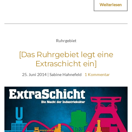
Weiterlesen
Ruhrgebiet
[Das Ruhrgebiet legt eine
Extraschicht ein]
25. Juni 2014
| Sabine Hahnefeld
1 Kommentar