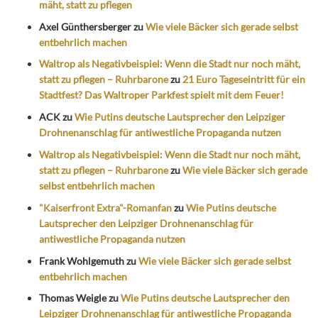
mäht, statt zu pflegen
Axel Günthersberger
zu
Wie viele Bäcker sich gerade selbst
entbehrlich machen
Waltrop als Negativbeispiel: Wenn die Stadt nur noch mäht,
statt zu pflegen – Ruhrbarone
zu
21 Euro Tageseintritt für ein
Stadtfest? Das Waltroper Parkfest spielt mit dem Feuer!
ACK
zu
Wie Putins deutsche Lautsprecher den Leipziger
Drohnenanschlag für antiwestliche Propaganda nutzen
Waltrop als Negativbeispiel: Wenn die Stadt nur noch mäht,
statt zu pflegen – Ruhrbarone
zu
Wie viele Bäcker sich gerade
selbst entbehrlich machen
"Kaiserfront Extra"-Romanfan
zu
Wie Putins deutsche
Lautsprecher den Leipziger Drohnenanschlag für
antiwestliche Propaganda nutzen
Frank Wohlgemuth
zu
Wie viele Bäcker sich gerade selbst
entbehrlich machen
Thomas Weigle
zu
Wie Putins deutsche Lautsprecher den
Leipziger Drohnenanschlag für antiwestliche Propaganda