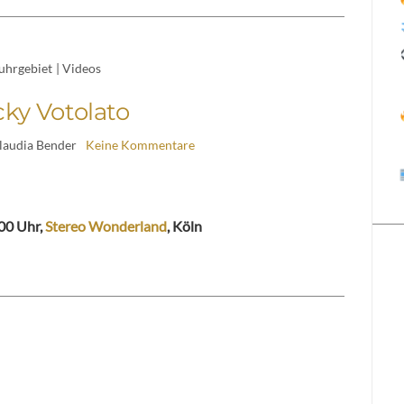
uhrgebiet
|
Videos
ky Votolato
laudia Bender
Keine Kommentare
.00 Uhr,
Stereo Wonderland
, Köln