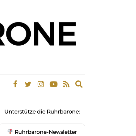
Expand
search
form
Unterstütze die Ruhrbarone:
Ruhrbarone-Newsletter