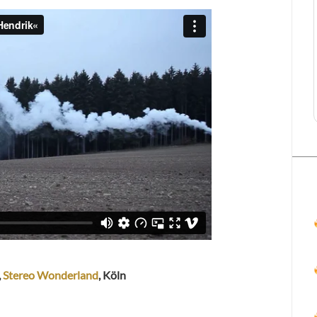
,
Stereo Wonderland
, Köln