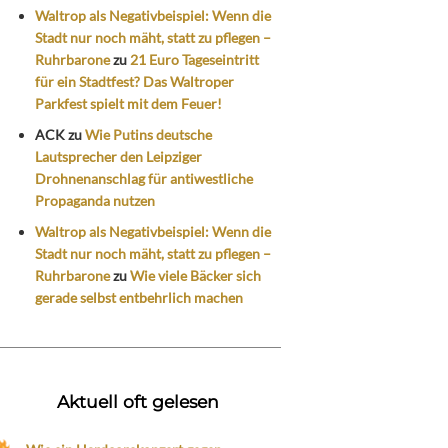
Waltrop als Negativbeispiel: Wenn die
Stadt nur noch mäht, statt zu pflegen –
Ruhrbarone
zu
21 Euro Tageseintritt
für ein Stadtfest? Das Waltroper
Parkfest spielt mit dem Feuer!
ACK
zu
Wie Putins deutsche
Lautsprecher den Leipziger
Drohnenanschlag für antiwestliche
Propaganda nutzen
Waltrop als Negativbeispiel: Wenn die
Stadt nur noch mäht, statt zu pflegen –
Ruhrbarone
zu
Wie viele Bäcker sich
gerade selbst entbehrlich machen
Aktuell oft gelesen