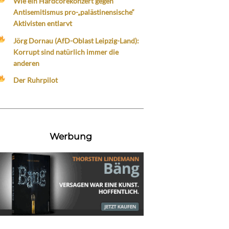
Wie ein Hardcorekonzert gegen
Antisemitismus pro-„palästinensische“
Aktivisten entlarvt
Jörg Dornau (AfD-Oblast Leipzig-Land):
Korrupt sind natürlich immer die
anderen
Der Ruhrpilot
Werbung