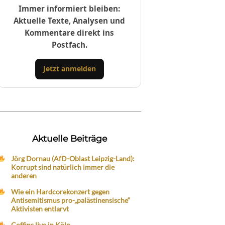
Immer informiert bleiben:
Aktuelle Texte, Analysen und
Kommentare direkt ins
Postfach.
Jetzt anmelden
Aktuelle Beiträge
Jörg Dornau (AfD-Oblast Leipzig-Land):
Korrupt sind natürlich immer die
anderen
Wie ein Hardcorekonzert gegen
Antisemitismus pro-„palästinensische“
Aktivisten entlarvt
Coffins live in Köln