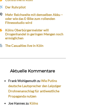
Der Ruhrpilot
Mehr Reichweite mit demselben Akku –
oder wie das E-Bike zum rollenden
Fitnessstudio wird
Kölns Oberbürgermeister will
Drogenhandel in geringen Mengen noch
ermöglichen
The Casualties live in Köln
Aktuelle Kommentare
Frank Wohlgemuth
zu
Wie Putins
deutsche Lautsprecher den Leipziger
Drohnenanschlag für antiwestliche
Propaganda nutzen
Joe Hannes
zu
Kölns