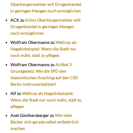
Oberbürgermeister will Drogenhandel
in geringen Mengen noch ermöglichen
ACK
zu
Kölns Oberbürgermeister will
Drogenhandel in geringen Mengen
noch ermöglichen
Wolfram Obermanns
zu
Waltrop als
Negativbeispiel: Wenn die Stadt nur
noch mäht, statt zu pflegen
Wolfram Obermanns
zu
Artikel 3
Grundgesetz: Wie die SPD den
islamistischen Anschlag auf den CSD
Berlin instrumentalisiert
Alf
zu
Waltrop als Negativbeispiel:
Wenn die Stadt nur noch mäht, statt zu
pflegen
Axel Günthersberger
zu
Wie viele
Bäcker sich gerade selbst entbehrlich
machen