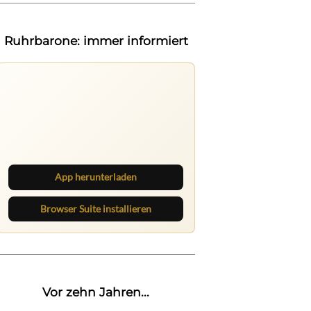
Ruhrbarone: immer informiert
Ruhrbarone auf allen Geräten
Lies unterwegs weiter, speichere
Beiträge und behalte neue Texte
direkt im Browser im Blick.
App herunterladen
Browser Suite installieren
Vor zehn Jahren...