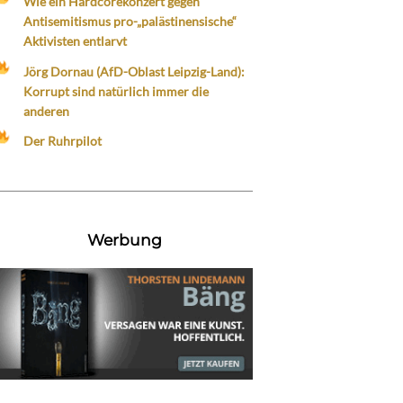
Wie ein Hardcorekonzert gegen
Antisemitismus pro-„palästinensische“
Aktivisten entlarvt
Jörg Dornau (AfD-Oblast Leipzig-Land):
Korrupt sind natürlich immer die
anderen
Der Ruhrpilot
Werbung