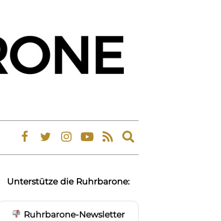
Expand
search
form
Unterstütze die Ruhrbarone:
Ruhrbarone-Newsletter