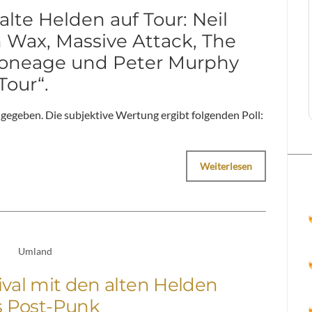
lte Helden auf Tour: Neil
 Wax, Massive Attack, The
Stoneage und Peter Murphy
Tour“.
 gegeben. Die subjektive Wertung ergibt folgenden Poll:
Weiterlesen
Umland
ival mit den alten Helden
s Post-Punk