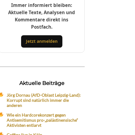
Immer informiert bleiben:
Aktuelle Texte, Analysen und
Kommentare direkt ins
Postfach.
Jetzt anmelden
Aktuelle Beiträge
Jörg Dornau (AfD-Oblast Leipzig-Land):
Korrupt sind natürlich immer die
anderen
Wie ein Hardcorekonzert gegen
Antisemitismus pro-„palästinensische“
Aktivisten entlarvt
Coffins live in Köln