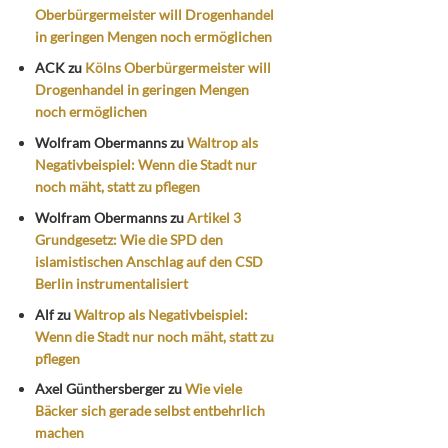
Oberbürgermeister will Drogenhandel
in geringen Mengen noch ermöglichen
ACK
zu
Kölns Oberbürgermeister will
Drogenhandel in geringen Mengen
noch ermöglichen
Wolfram Obermanns
zu
Waltrop als
Negativbeispiel: Wenn die Stadt nur
noch mäht, statt zu pflegen
Wolfram Obermanns
zu
Artikel 3
Grundgesetz: Wie die SPD den
islamistischen Anschlag auf den CSD
Berlin instrumentalisiert
Alf
zu
Waltrop als Negativbeispiel:
Wenn die Stadt nur noch mäht, statt zu
pflegen
Axel Günthersberger
zu
Wie viele
Bäcker sich gerade selbst entbehrlich
machen