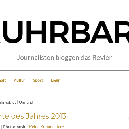
Journalisten bloggen das Revier
aft
Kultur
Sport
Login
hrgebiet
|
Umland
te des Jahres 2013
3
| Rhetormusic
Keine Kommentare