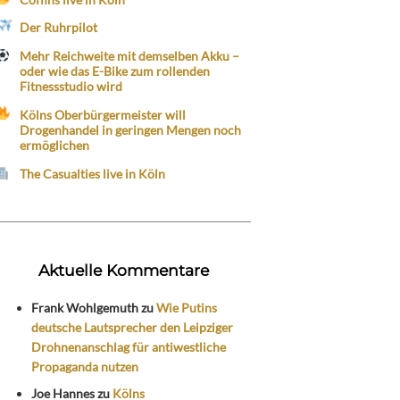
Der Ruhrpilot
Mehr Reichweite mit demselben Akku –
oder wie das E-Bike zum rollenden
Fitnessstudio wird
Kölns Oberbürgermeister will
Drogenhandel in geringen Mengen noch
ermöglichen
The Casualties live in Köln
Aktuelle Kommentare
Frank Wohlgemuth
zu
Wie Putins
deutsche Lautsprecher den Leipziger
Drohnenanschlag für antiwestliche
Propaganda nutzen
Joe Hannes
zu
Kölns