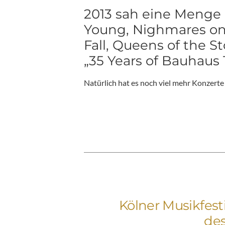
2013 sah eine Menge a
Young, Nighmares on
Fall, Queens of the 
„35 Years of Bauhaus 
Natürlich hat es noch viel mehr Konzerte
Kölner Musikfest
de