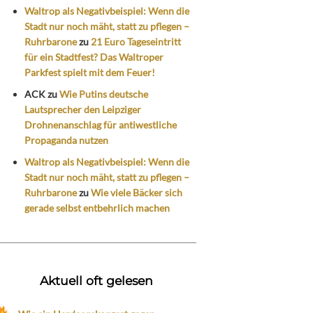
Waltrop als Negativbeispiel: Wenn die
Stadt nur noch mäht, statt zu pflegen –
Ruhrbarone
zu
21 Euro Tageseintritt
für ein Stadtfest? Das Waltroper
Parkfest spielt mit dem Feuer!
ACK
zu
Wie Putins deutsche
Lautsprecher den Leipziger
Drohnenanschlag für antiwestliche
Propaganda nutzen
Waltrop als Negativbeispiel: Wenn die
Stadt nur noch mäht, statt zu pflegen –
Ruhrbarone
zu
Wie viele Bäcker sich
gerade selbst entbehrlich machen
Aktuell oft gelesen