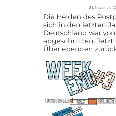
21. November 2
Die Helden des Post
sich in den letzten J
Deutschland war von
abgeschnitten. Jetzt 
Überlebenden zurüc