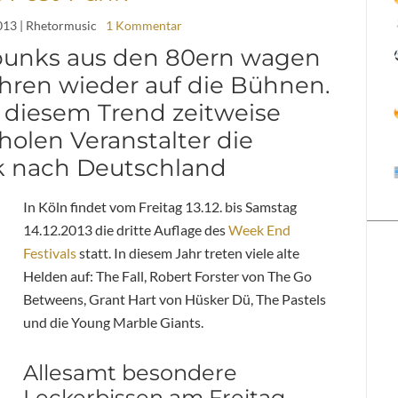
013
| Rhetormusic
1 Kommentar
punks aus den 80ern wagen
ahren wieder auf die Bühnen.
 diesem Trend zeitweise
holen Veranstalter die
k nach Deutschland
In Köln findet vom Freitag 13.12. bis Samstag
14.12.2013 die dritte Auflage des
Week End
Festivals
statt. In diesem Jahr treten viele alte
Helden auf: The Fall, Robert Forster von The Go
Betweens, Grant Hart von Hüsker Dü, The Pastels
und die Young Marble Giants.
Allesamt besondere
Leckerbissen am Freitag