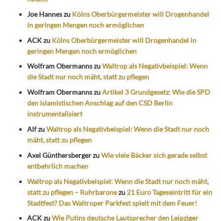
Joe Hannes
zu
Kölns Oberbürgermeister will Drogenhandel
in geringen Mengen noch ermöglichen
ACK
zu
Kölns Oberbürgermeister will Drogenhandel in
geringen Mengen noch ermöglichen
Wolfram Obermanns
zu
Waltrop als Negativbeispiel: Wenn
die Stadt nur noch mäht, statt zu pflegen
Wolfram Obermanns
zu
Artikel 3 Grundgesetz: Wie die SPD
den islamistischen Anschlag auf den CSD Berlin
instrumentalisiert
Alf
zu
Waltrop als Negativbeispiel: Wenn die Stadt nur noch
mäht, statt zu pflegen
Axel Günthersberger
zu
Wie viele Bäcker sich gerade selbst
entbehrlich machen
Waltrop als Negativbeispiel: Wenn die Stadt nur noch mäht,
statt zu pflegen – Ruhrbarone
zu
21 Euro Tageseintritt für ein
Stadtfest? Das Waltroper Parkfest spielt mit dem Feuer!
ACK
zu
Wie Putins deutsche Lautsprecher den Leipziger