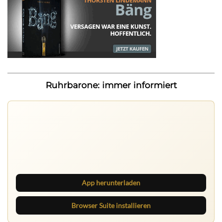
Ruhrbarone: immer informiert
Ruhrbarone auf allen Geräten
Lies unterwegs weiter, speichere Beiträge und behalte
neue Texte direkt im Browser im Blick.
App herunterladen
Browser Suite installieren