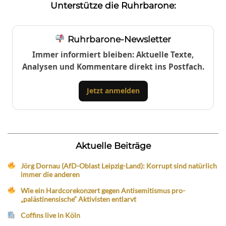
Unterstütze die Ruhrbarone:
Ruhrbarone-Newsletter
Immer informiert bleiben: Aktuelle Texte,
Analysen und Kommentare direkt ins Postfach.
Jetzt anmelden
Aktuelle Beiträge
Jörg Dornau (AfD-Oblast Leipzig-Land): Korrupt sind natürlich
immer die anderen
Wie ein Hardcorekonzert gegen Antisemitismus pro-
„palästinensische“ Aktivisten entlarvt
Coffins live in Köln