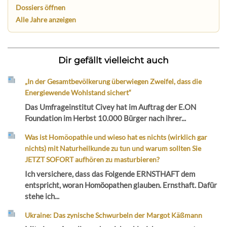
Dossiers öffnen
Alle Jahre anzeigen
Dir gefällt vielleicht auch
„In der Gesamtbevölkerung überwiegen Zweifel, dass die
Energiewende Wohlstand sichert“
Das Umfrageinstitut Civey hat im Auftrag der E.ON
Foundation im Herbst 10.000 Bürger nach ihrer...
Was ist Homöopathie und wieso hat es nichts (wirklich gar
nichts) mit Naturheilkunde zu tun und warum sollten Sie
JETZT SOFORT aufhören zu masturbieren?
Ich versichere, dass das Folgende ERNSTHAFT dem
entspricht, woran Homöopathen glauben. Ernsthaft. Dafür
stehe ich...
Ukraine: Das zynische Schwurbeln der Margot Käßmann