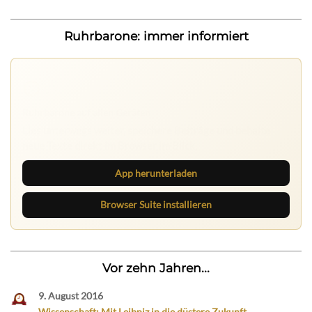
Ruhrbarone: immer informiert
Ruhrbarone auf allen Geräten
Lies unterwegs weiter, speichere Beiträge und behalte
neue Texte direkt im Browser im Blick.
App herunterladen
Browser Suite installieren
Vor zehn Jahren...
9. August 2016
Wissenschaft: Mit Leibniz in die düstere Zukunft