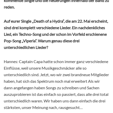
kommende Single und die Neuerungen innerhalb der Band zu
reden.
Auf eurer Single „Death of a Hydra“, die am 22. Mai erscheint,
sind drei komplett verschiedene Lieder. Ein nachdenkliches
Lied, ein Techno-Song und der schon im Vorfeld erschienene
Pop-Song „Viperia“. Warum genau diese drei
unterschiedlichen Lieder?
Hannes: Captain Capa hatte schon immer ganz verschiedene
Einflüsse, weil unsere Musikgeschmäcker alle so
unterschiedlich sind. Jetzt, wo wir zwei brandneue Mitglieder
haben, hat sich das Spektrum noch mal erweitert Als wir
dann angefangen haben Songs zu schreiben und Sachen
auszuprobieren ist das einfach so passiert, dass alle drei total
unterschiedlich waren. Wir haben uns dann einfach die drei
stärksten, unser Meinung nach, rausgesucht…