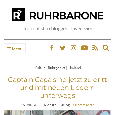
Journalisten bloggen das Revier
Menu
Ex
sea
fo
Kultur
|
Ruhrgebiet
|
Umland
Captain Capa sind jetzt zu dritt
und mit neuen Liedern
unterwegs
15. Mai 2015
| Richard Diesing
1 Kommentar