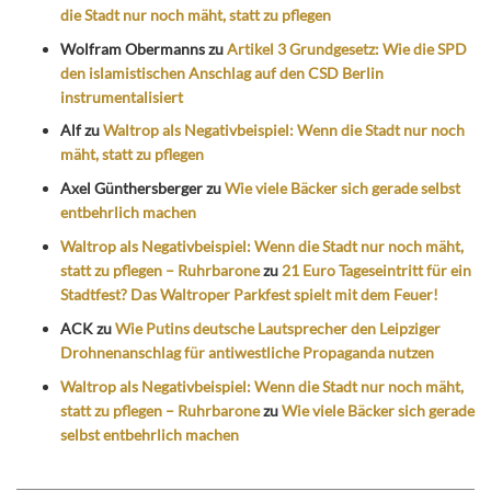
die Stadt nur noch mäht, statt zu pflegen
Wolfram Obermanns
zu
Artikel 3 Grundgesetz: Wie die SPD
den islamistischen Anschlag auf den CSD Berlin
instrumentalisiert
Alf
zu
Waltrop als Negativbeispiel: Wenn die Stadt nur noch
mäht, statt zu pflegen
Axel Günthersberger
zu
Wie viele Bäcker sich gerade selbst
entbehrlich machen
Waltrop als Negativbeispiel: Wenn die Stadt nur noch mäht,
statt zu pflegen – Ruhrbarone
zu
21 Euro Tageseintritt für ein
Stadtfest? Das Waltroper Parkfest spielt mit dem Feuer!
ACK
zu
Wie Putins deutsche Lautsprecher den Leipziger
Drohnenanschlag für antiwestliche Propaganda nutzen
Waltrop als Negativbeispiel: Wenn die Stadt nur noch mäht,
statt zu pflegen – Ruhrbarone
zu
Wie viele Bäcker sich gerade
selbst entbehrlich machen