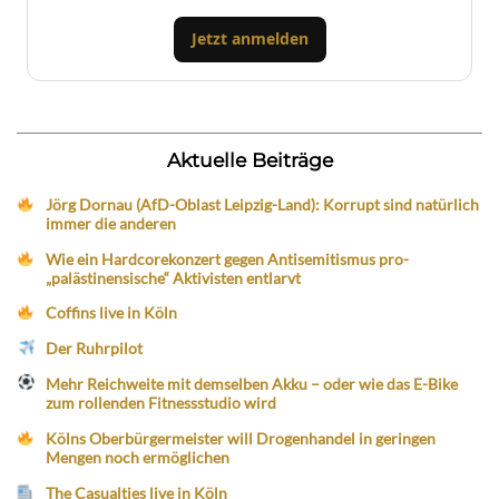
Jetzt anmelden
Aktuelle Beiträge
Jörg Dornau (AfD-Oblast Leipzig-Land): Korrupt sind natürlich
immer die anderen
Wie ein Hardcorekonzert gegen Antisemitismus pro-
„palästinensische“ Aktivisten entlarvt
Coffins live in Köln
Der Ruhrpilot
Mehr Reichweite mit demselben Akku – oder wie das E-Bike
zum rollenden Fitnessstudio wird
Kölns Oberbürgermeister will Drogenhandel in geringen
Mengen noch ermöglichen
The Casualties live in Köln