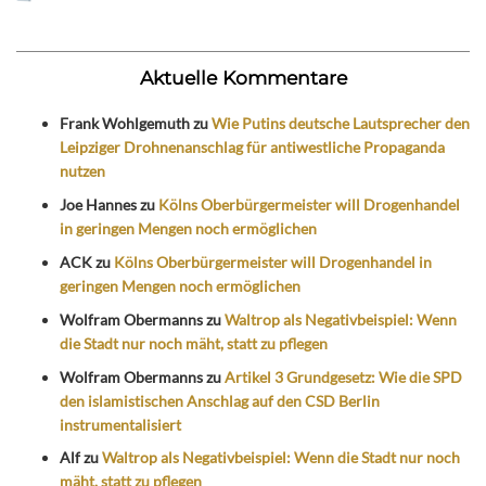
Aktuelle Kommentare
Frank Wohlgemuth
zu
Wie Putins deutsche Lautsprecher den
Leipziger Drohnenanschlag für antiwestliche Propaganda
nutzen
Joe Hannes
zu
Kölns Oberbürgermeister will Drogenhandel
in geringen Mengen noch ermöglichen
ACK
zu
Kölns Oberbürgermeister will Drogenhandel in
geringen Mengen noch ermöglichen
Wolfram Obermanns
zu
Waltrop als Negativbeispiel: Wenn
die Stadt nur noch mäht, statt zu pflegen
Wolfram Obermanns
zu
Artikel 3 Grundgesetz: Wie die SPD
den islamistischen Anschlag auf den CSD Berlin
instrumentalisiert
Alf
zu
Waltrop als Negativbeispiel: Wenn die Stadt nur noch
mäht, statt zu pflegen