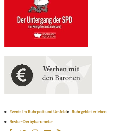
Events im Ruhrpott und Umfeld
Ruhrgebiet erleben
Revier-Derbybarometer