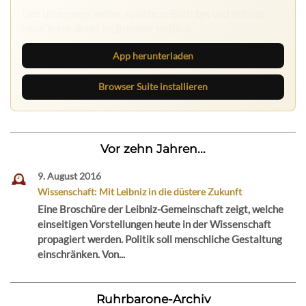
Lies unterwegs weiter, speichere Beiträge und behalte
neue Texte direkt im Browser im Blick.
App herunterladen
Browser Suite installieren
Vor zehn Jahren...
9. August 2016
Wissenschaft: Mit Leibniz in die düstere Zukunft
Eine Broschüre der Leibniz-Gemeinschaft zeigt, welche
einseitigen Vorstellungen heute in der Wissenschaft
propagiert werden. Politik soll menschliche Gestaltung
einschränken. Von...
Ruhrbarone-Archiv