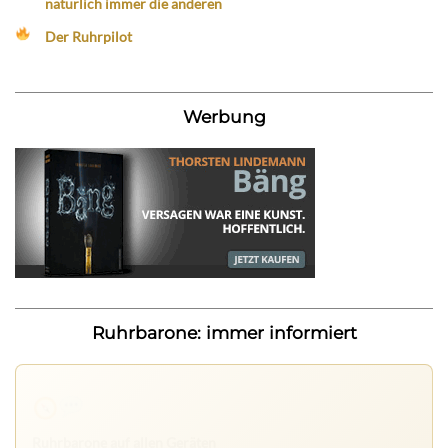
natürlich immer die anderen
Der Ruhrpilot
Werbung
Ruhrbarone: immer informiert
Ruhrbarone auf allen Geräten