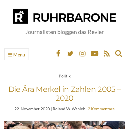
Journalisten bloggen das Revier
Menu
Ex
sea
fo
Politik
Die Ära Merkel in Zahlen 2005 –
2020
22. November 2020
| Roland W. Waniek
2 Kommentare