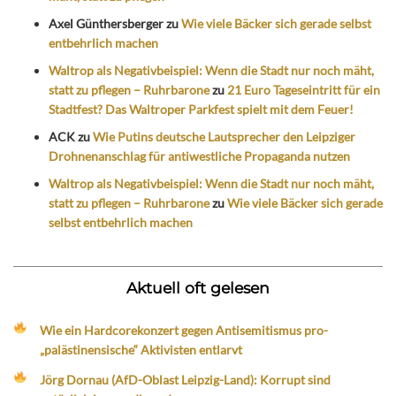
Axel Günthersberger
zu
Wie viele Bäcker sich gerade selbst
entbehrlich machen
Waltrop als Negativbeispiel: Wenn die Stadt nur noch mäht,
statt zu pflegen – Ruhrbarone
zu
21 Euro Tageseintritt für ein
Stadtfest? Das Waltroper Parkfest spielt mit dem Feuer!
ACK
zu
Wie Putins deutsche Lautsprecher den Leipziger
Drohnenanschlag für antiwestliche Propaganda nutzen
Waltrop als Negativbeispiel: Wenn die Stadt nur noch mäht,
statt zu pflegen – Ruhrbarone
zu
Wie viele Bäcker sich gerade
selbst entbehrlich machen
Aktuell oft gelesen
Wie ein Hardcorekonzert gegen Antisemitismus pro-
„palästinensische“ Aktivisten entlarvt
Jörg Dornau (AfD-Oblast Leipzig-Land): Korrupt sind