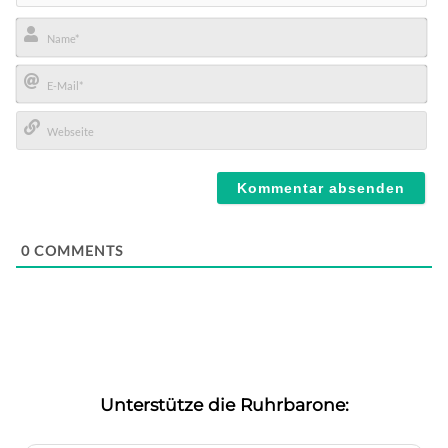
Name*
E-
Mail*
Webseite
0
COMMENTS
Unterstütze die Ruhrbarone: