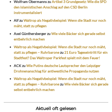
Wolfram Obermanns
zu
Artikel 3 Grundgesetz: Wie die SPD
den islamistischen Anschlag auf den CSD Berlin
instrumentalisiert
Alf
zu
Waltrop als Negativbeispiel: Wenn die Stadt nur noch
mäht, statt zu pflegen
Axel Günthersberger
zu
Wie viele Bäcker sich gerade selbst
entbehrlich machen
Waltrop als Negativbeispiel: Wenn die Stadt nur noch mäht,
statt zu pflegen – Ruhrbarone
zu
21 Euro Tageseintritt für ein
Stadtfest? Das Waltroper Parkfest spielt mit dem Feuer!
ACK
zu
Wie Putins deutsche Lautsprecher den Leipziger
Drohnenanschlag für antiwestliche Propaganda nutzen
Waltrop als Negativbeispiel: Wenn die Stadt nur noch mäht,
statt zu pflegen – Ruhrbarone
zu
Wie viele Bäcker sich gerade
selbst entbehrlich machen
Aktuell oft gelesen