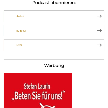
Podcast abonnieren:
Android
by Email
RSS
Werbung