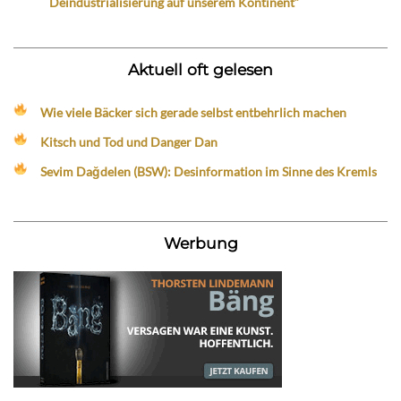
Deindustrialisierung auf unserem Kontinent“
Aktuell oft gelesen
Wie viele Bäcker sich gerade selbst entbehrlich machen
Kitsch und Tod und Danger Dan
Sevim Dağdelen (BSW): Desinformation im Sinne des Kremls
Werbung