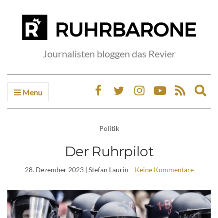
Journalisten bloggen das Revier
Menu
Ex
sea
fo
Politik
Der Ruhrpilot
28. Dezember 2023
| Stefan Laurin
Keine Kommentare