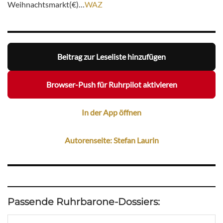
Weihnachtsmarkt(€)…
WAZ
Beitrag zur Leseliste hinzufügen
Browser-Push für Ruhrpilot aktivieren
In der App öffnen
Autorenseite: Stefan Laurin
Passende Ruhrbarone-Dossiers: