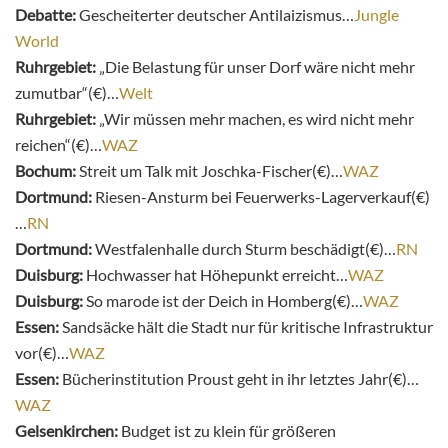
Debatte:
Gescheiterter deutscher Antilaizismus…
Jungle
World
Ruhrgebiet:
„Die Belastung für unser Dorf wäre nicht mehr
zumutbar“(€)…
Welt
Ruhrgebiet:
„Wir müssen mehr machen, es wird nicht mehr
reichen“(€)…
WAZ
Bochum:
Streit um Talk mit Joschka-Fischer(€)…
WAZ
Dortmund:
Riesen-Ansturm bei Feuerwerks-Lagerverkauf(€)
…
RN
Dortmund:
Westfalenhalle durch Sturm beschädigt(€)…
RN
Duisburg:
Hochwasser hat Höhepunkt erreicht…
WAZ
Duisburg:
So marode ist der Deich in Homberg(€)…
WAZ
Essen:
Sandsäcke hält die Stadt nur für kritische Infrastruktur
vor(€)…
WAZ
Essen:
Bücherinstitution Proust geht in ihr letztes Jahr(€)…
WAZ
Gelsenkirchen:
Budget ist zu klein für größeren