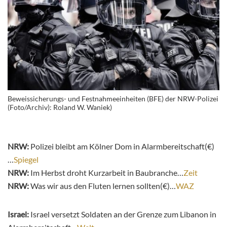
Beweissicherungs- und Festnahmeeinheiten (BFE) der NRW-Polizei
(Foto/Archiv): Roland W. Waniek)
NRW:
Polizei bleibt am Kölner Dom in Alarmbereitschaft(€)
…
Spiegel
NRW:
Im Herbst droht Kurzarbeit in Baubranche…
Zeit
NRW:
Was wir aus den Fluten lernen sollten(€)…
WAZ
Israel:
Israel versetzt Soldaten an der Grenze zum Libanon in