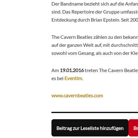
Der Bandname bezieht sich auf die Anfang
sind. Das Repertoire der Gruppe umfasste
Entdeckung durch Brian Epstein. Seit 200
The Cavern Beatles zählen zu den bekann
auf der ganzen Welt auf, mit durchschnitt
sowohl vom Gesang, als auch von der Kle
Am
19.01.2016
treten The Cavern Beatle
es bei
Eventim
.
www.cavernbeatles.com
Beitrag zur Leseliste hinzufügen
Br