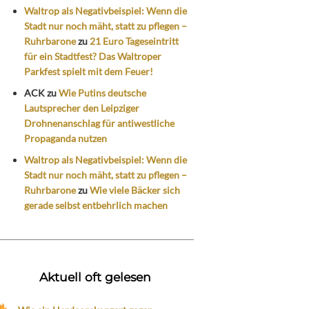
Waltrop als Negativbeispiel: Wenn die
Stadt nur noch mäht, statt zu pflegen –
Ruhrbarone
zu
21 Euro Tageseintritt
für ein Stadtfest? Das Waltroper
Parkfest spielt mit dem Feuer!
ACK
zu
Wie Putins deutsche
Lautsprecher den Leipziger
Drohnenanschlag für antiwestliche
Propaganda nutzen
Waltrop als Negativbeispiel: Wenn die
Stadt nur noch mäht, statt zu pflegen –
Ruhrbarone
zu
Wie viele Bäcker sich
gerade selbst entbehrlich machen
Aktuell oft gelesen