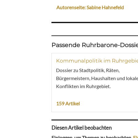
Autorenseite: Sabine Hahnefeld
Passende Ruhrbarone-Dossie
Kommunalpolitik im Ruhrgebi
Dossier zu Stadtpolitik, Räten,
Bürgermeistern, Haushalten und lokal
Konflikten im Ruhrgebiet.
159 Artikel
Diesen Artikel beobachten
Einloggen, um Themen zu beobachten.
Ei