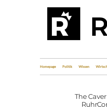
Homepage
Politik
Wissen
Wirtsch
The Cavern
RuhrCo