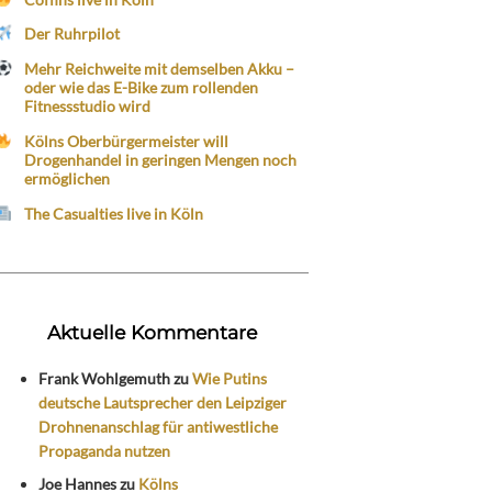
Der Ruhrpilot
Mehr Reichweite mit demselben Akku –
oder wie das E-Bike zum rollenden
Fitnessstudio wird
Kölns Oberbürgermeister will
Drogenhandel in geringen Mengen noch
ermöglichen
The Casualties live in Köln
Aktuelle Kommentare
Frank Wohlgemuth
zu
Wie Putins
deutsche Lautsprecher den Leipziger
Drohnenanschlag für antiwestliche
Propaganda nutzen
Joe Hannes
zu
Kölns