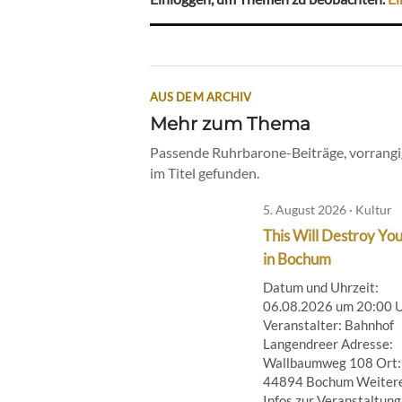
AUS DEM ARCHIV
Mehr zum Thema
Passende Ruhrbarone-Beiträge, vorrangig
im Titel gefunden.
5. August 2026 · Kultur
This Will Destroy You
in Bochum
Datum und Uhrzeit:
06.08.2026 um 20:00 
Veranstalter: Bahnhof
Langendreer Adresse:
Wallbaumweg 108 Ort:
44894 Bochum Weiter
Infos zur Veranstaltung .