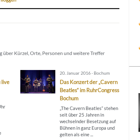
 über Kürzel, Orte, Personen und weitere Treffer
20. Januar 2016 · Bochum
 live
Das Konzert der „Cavern
Beatles“ im RuhrCongress
Bochum
Uhr
„The Cavern Beatles“ stehen
seit über 25 Jahren in
wechselnder Besetzung auf
Bühnen in ganz Europa und
e
gelten als eine ...
..