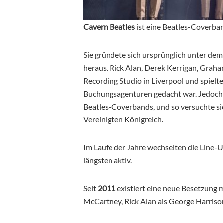
Cavern Beatles
ist eine Beatles-Coverband
Sie gründete sich ursprünglich unter de
heraus. Rick Alan, Derek Kerrigan, Grah
Recording Studio in Liverpool und spielt
Buchungsagenturen gedacht war. Jedoch g
Beatles-Coverbands, und so versuchte sic
Vereinigten Königreich.
Im Laufe der Jahre wechselten die Line-
längsten aktiv.
Seit
2011
existiert eine neue Besetzung m
McCartney, Rick Alan als George Harriso