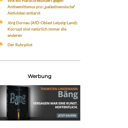
Wie ein Hardcorekonzert gegen
Antisemitismus pro-„palästinensische“
Aktivisten entlarvt
Jörg Dornau (AfD-Oblast Leipzig-Land):
Korrupt sind natürlich immer die
anderen
Der Ruhrpilot
Werbung