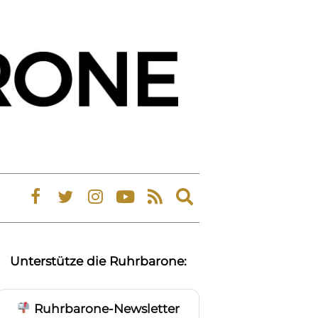
Expand
search
form
Unterstütze die Ruhrbarone:
Ruhrbarone-Newsletter