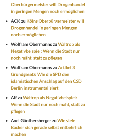
Oberbürgermeister will Drogenhandel
in geringen Mengen noch ermöglichen
ACK
zu
Kölns Oberbürgermeister will
Drogenhandel in geringen Mengen
noch ermöglichen
Wolfram Obermanns
zu
Waltrop als
Negativbeispiel: Wenn die Stadt nur
noch mäht, statt zu pflegen
Wolfram Obermanns
zu
Artikel 3
Grundgesetz: Wie die SPD den
islamistischen Anschlag auf den CSD
Berlin instrumentalisiert
Alf
zu
Waltrop als Negativbeispiel:
Wenn die Stadt nur noch mäht, statt zu
pflegen
Axel Günthersberger
zu
Wie viele
Bäcker sich gerade selbst entbehrlich
machen