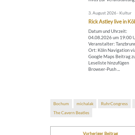
3. August 2026 · Kultur
Rick Astley live in Kö
Datum und Uhrzeit:
04.08.2026 um 19:00 
Veranstalter: Tanzbrun
Ort: Köln Navigation vi
Google Maps Beitrag z
Leseliste hinzufügen
Browser-Push ...
Bochum
michalak
RuhrCongress
The Cavern Beatles
Vorheriger Beitrag