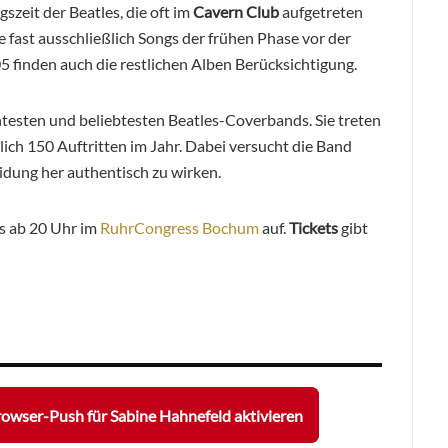
szeit der Beatles, die oft im
Cavern Club
aufgetreten
 fast ausschließlich Songs der frühen Phase vor der
5 finden auch die restlichen Alben Berücksichtigung.
testen und beliebtesten Beatles-Coverbands. Sie treten
lich 150 Auftritten im Jahr. Dabei versucht die Band
idung her authentisch zu wirken.
s ab 20 Uhr im
RuhrCongress Bochum
auf.
Tickets
gibt
owser-Push für Sabine Hahnefeld aktivieren