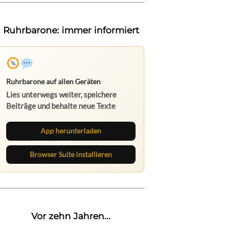
Ruhrbarone: immer informiert
Ruhrbarone auf allen Geräten
Lies unterwegs weiter, speichere
Beiträge und behalte neue Texte
direkt im Browser im Blick.
App herunterladen
Browser Suite installieren
Vor zehn Jahren...