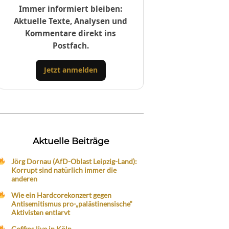
Immer informiert bleiben:
Aktuelle Texte, Analysen und
Kommentare direkt ins
Postfach.
Jetzt anmelden
Aktuelle Beiträge
Jörg Dornau (AfD-Oblast Leipzig-Land):
Korrupt sind natürlich immer die
anderen
Wie ein Hardcorekonzert gegen
Antisemitismus pro-„palästinensische“
Aktivisten entlarvt
Coffins live in Köln