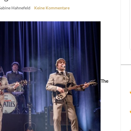
Sabine Hahnefeld
Keine Kommentare
The