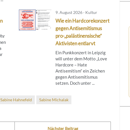
9. August 2026 · Kultur
ln
Wie ein Hardcorekonzert
gegen Antisemitismus
pro-„palästinensische“
Uhr
nen
Aktivisten entlarvt
a
Ein Punkkonzert in Leipzig
ur
will unter dem Motto „Love
Hardcore – Hate
Antisemitism“ ein Zeichen
gegen Antisemitismus
setzen. Doch unter ...
Sabine Hahnefeld
Sabine Michalak
Nächster Beitrag