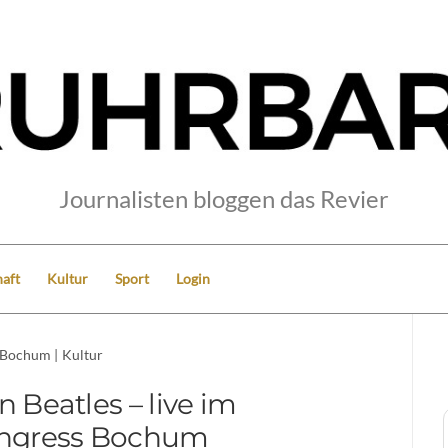
Journalisten bloggen das Revier
aft
Kultur
Sport
Login
Bochum
|
Kultur
 Beatles – live im
ngress Bochum