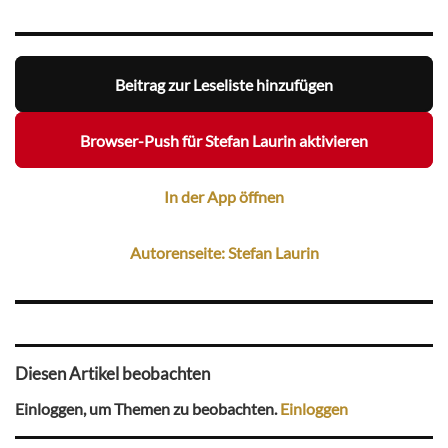
Beitrag zur Leseliste hinzufügen
Browser-Push für Stefan Laurin aktivieren
In der App öffnen
Autorenseite: Stefan Laurin
Diesen Artikel beobachten
Einloggen, um Themen zu beobachten.
Einloggen