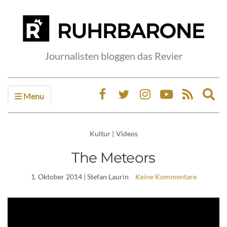
Journalisten bloggen das Revier
Menu
Ex
sea
fo
Kultur
|
Videos
The Meteors
1. Oktober 2014
| Stefan Laurin
Keine Kommentare