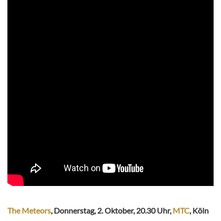
The Meteors
, Donnerstag, 2. Oktober, 20.30 Uhr,
MTC
, Köln