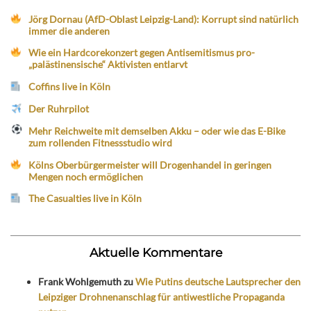
Jörg Dornau (AfD-Oblast Leipzig-Land): Korrupt sind natürlich
immer die anderen
Wie ein Hardcorekonzert gegen Antisemitismus pro-
„palästinensische“ Aktivisten entlarvt
Coffins live in Köln
Der Ruhrpilot
Mehr Reichweite mit demselben Akku – oder wie das E-Bike
zum rollenden Fitnessstudio wird
Kölns Oberbürgermeister will Drogenhandel in geringen
Mengen noch ermöglichen
The Casualties live in Köln
Aktuelle Kommentare
Frank Wohlgemuth
zu
Wie Putins deutsche Lautsprecher den
Leipziger Drohnenanschlag für antiwestliche Propaganda