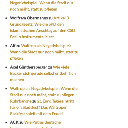
Negativbeispiel: Wenn die Stadt nur
noch mäht, statt zu pflegen
Wolfram Obermanns
zu
Artikel 3
Grundgesetz: Wie die SPD den
islamistischen Anschlag auf den CSD
Berlin instrumentalisiert
Alf
zu
Waltrop als Negativbeispiel:
Wenn die Stadt nur noch mäht, statt zu
pflegen
Axel Günthersberger
zu
Wie viele
Bäcker sich gerade selbst entbehrlich
machen
Waltrop als Negativbeispiel: Wenn die
Stadt nur noch mäht, statt zu pflegen –
Ruhrbarone
zu
21 Euro Tageseintritt
für ein Stadtfest? Das Waltroper
Parkfest spielt mit dem Feuer!
ACK
zu
Wie Putins deutsche