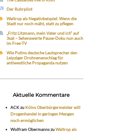
Der Ruhrpilot
Waltrop als Negativbeispiel: Wenn die
Stadt nur noch mäht, statt zu pflegen
„Fritz Litzmann, mein Vater und ich“ auf
3sat – Sehenswerte Pause-Doku nun auch
im Free-TV
Wie Putins deutsche Lautsprecher den
Leipziger Drohnenanschlag für
antiwestliche Propaganda nutzen
Aktuelle Kommentare
ACK
zu
Kölns Oberbürgermeister will
Drogenhandel in geringen Mengen
noch ermöglichen
Wolfram Obermanns
zu
Waltrop als