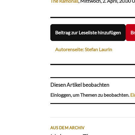
The Ramonas
, Mittwoch, 2. April, 20.00 
Beitrag zur Leseliste hinzufügen
Br
Autorenseite: Stefan Laurin
Diesen Artikel beobachten
Einloggen, um Themen zu beobachten.
Ei
AUS DEM ARCHIV