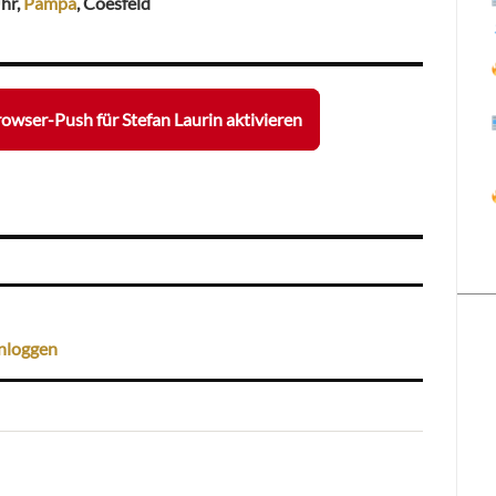
Uhr,
Pampa
, Coesfeld
owser-Push für Stefan Laurin aktivieren
nloggen