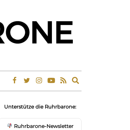
Expand
search
form
Unterstütze die Ruhrbarone:
Ruhrbarone-Newsletter