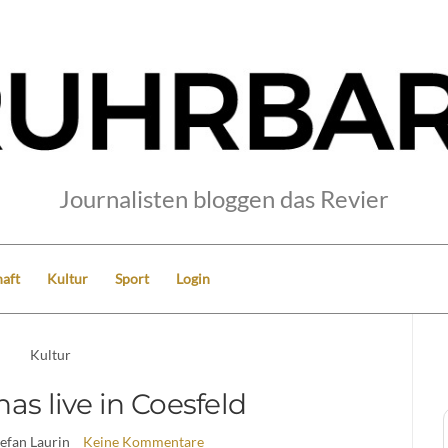
Journalisten bloggen das Revier
aft
Kultur
Sport
Login
Kultur
s live in Coesfeld
tefan Laurin
Keine Kommentare