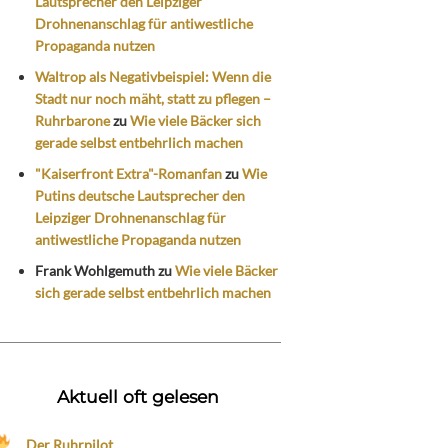
Lautsprecher den Leipziger
Drohnenanschlag für antiwestliche
Propaganda nutzen
Waltrop als Negativbeispiel: Wenn die
Stadt nur noch mäht, statt zu pflegen –
Ruhrbarone
zu
Wie viele Bäcker sich
gerade selbst entbehrlich machen
"Kaiserfront Extra"-Romanfan
zu
Wie
Putins deutsche Lautsprecher den
Leipziger Drohnenanschlag für
antiwestliche Propaganda nutzen
Frank Wohlgemuth
zu
Wie viele Bäcker
sich gerade selbst entbehrlich machen
Aktuell oft gelesen
Der Ruhrpilot