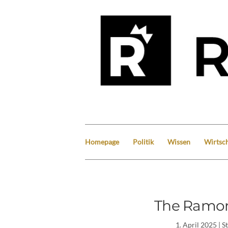
Homepage
Politik
Wissen
Wirtsch
The Ramona
1. April 2025
| S