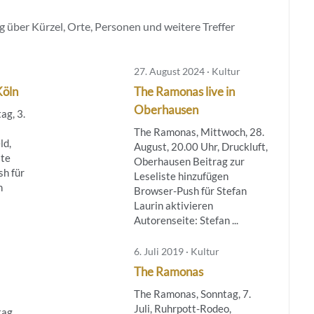
 über Kürzel, Orte, Personen und weitere Treffer
27. August 2024 · Kultur
Köln
The Ramonas live in
Oberhausen
ag, 3.
The Ramonas, Mittwoch, 28.
ld,
August, 20.00 Uhr, Druckluft,
ste
Oberhausen Beitrag zur
h für
Leseliste hinzufügen
n
Browser-Push für Stefan
Laurin aktivieren
Autorenseite: Stefan ...
6. Juli 2019 · Kultur
The Ramonas
The Ramonas, Sonntag, 7.
Juli, Ruhrpott-Rodeo,
ag,