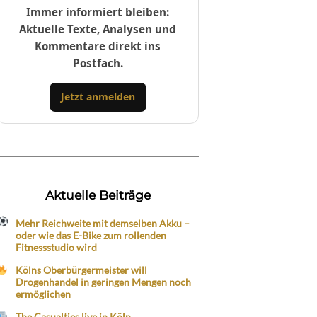
Immer informiert bleiben:
Aktuelle Texte, Analysen und
Kommentare direkt ins
Postfach.
Jetzt anmelden
Aktuelle Beiträge
Mehr Reichweite mit demselben Akku –
oder wie das E-Bike zum rollenden
Fitnessstudio wird
Kölns Oberbürgermeister will
Drogenhandel in geringen Mengen noch
ermöglichen
The Casualties live in Köln