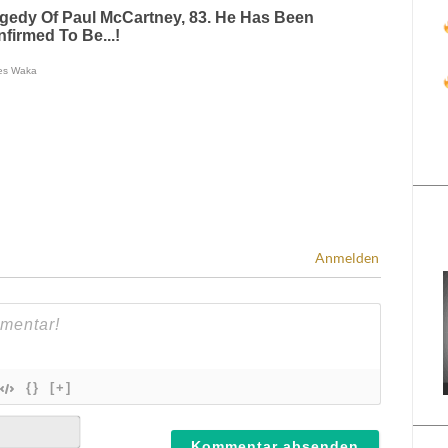
Anmelden
{}
[+]