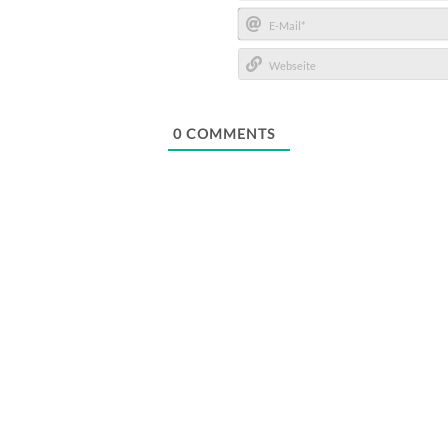
Name*
E-
Mail*
Webseite
0
COMMENTS