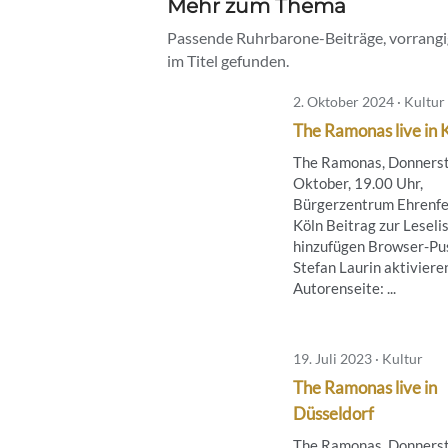
Mehr zum Thema
Passende Ruhrbarone-Beiträge, vorrangig
im Titel gefunden.
2. Oktober 2024 · Kultur
The Ramonas live in 
The Ramonas, Donnerst
Oktober, 19.00 Uhr,
Bürgerzentrum Ehrenfe
Köln Beitrag zur Leseli
hinzufügen Browser-Pus
Stefan Laurin aktiviere
Autorenseite: ...
19. Juli 2023 · Kultur
The Ramonas live in
Düsseldorf
The Ramonas, Donnerst