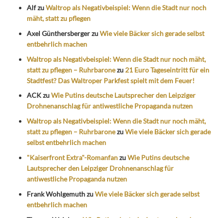
Alf
zu
Waltrop als Negativbeispiel: Wenn die Stadt nur noch
mäht, statt zu pflegen
Axel Günthersberger
zu
Wie viele Bäcker sich gerade selbst
entbehrlich machen
Waltrop als Negativbeispiel: Wenn die Stadt nur noch mäht,
statt zu pflegen – Ruhrbarone
zu
21 Euro Tageseintritt für ein
Stadtfest? Das Waltroper Parkfest spielt mit dem Feuer!
ACK
zu
Wie Putins deutsche Lautsprecher den Leipziger
Drohnenanschlag für antiwestliche Propaganda nutzen
Waltrop als Negativbeispiel: Wenn die Stadt nur noch mäht,
statt zu pflegen – Ruhrbarone
zu
Wie viele Bäcker sich gerade
selbst entbehrlich machen
"Kaiserfront Extra"-Romanfan
zu
Wie Putins deutsche
Lautsprecher den Leipziger Drohnenanschlag für
antiwestliche Propaganda nutzen
Frank Wohlgemuth
zu
Wie viele Bäcker sich gerade selbst
entbehrlich machen