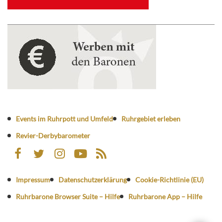
Events im Ruhrpott und Umfeld
Ruhrgebiet erleben
Revier-Derbybarometer
Impressum
Datenschutzerklärung
Cookie-Richtlinie (EU)
Ruhrbarone Browser Suite – Hilfe
Ruhrbarone App – Hilfe