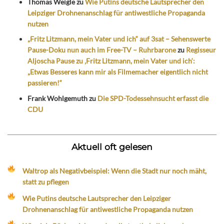
Thomas Weigle
zu
Wie Putins deutsche Lautsprecher den
Leipziger Drohnenanschlag für antiwestliche Propaganda
nutzen
„Fritz Litzmann, mein Vater und ich“ auf 3sat – Sehenswerte
Pause-Doku nun auch im Free-TV – Ruhrbarone
zu
Regisseur
Aljoscha Pause zu ‚Fritz Litzmann, mein Vater und ich‘:
„Etwas Besseres kann mir als Filmemacher eigentlich nicht
passieren!“
Frank Wohlgemuth
zu
Die SPD-Todessehnsucht erfasst die
CDU
Aktuell oft gelesen
Waltrop als Negativbeispiel: Wenn die Stadt nur noch mäht,
statt zu pflegen
Wie Putins deutsche Lautsprecher den Leipziger
Drohnenanschlag für antiwestliche Propaganda nutzen