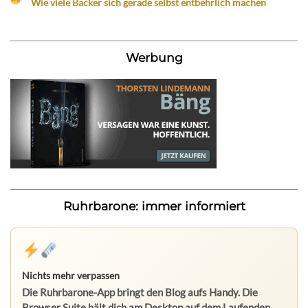
Wie viele Bäcker sich gerade selbst entbehrlich machen
Werbung
Ruhrbarone: immer informiert
Nichts mehr verpassen
Die Ruhrbarone-App bringt den Blog aufs Handy. Die
Browser Suite hält dich am Desktop auf dem Laufenden.