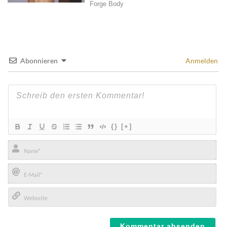
Abonnieren
Anmelden
{}
[+]
Name*
E-
Mail*
Webseite