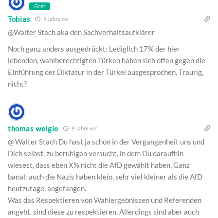
Gast
Tobias
9 Jahre vor
@Walter Stach aka den Sachverhaltsaufklärer
Noch ganz anders ausgedrückt: Lediglich 17% der hier
lebenden, wahlberechtigten Türken haben sich offen gegen die
EInführung der Diktatur in der Türkei ausgesprochen. Traurig,
nicht?
thomas weigle
9 Jahre vor
@ Walter Stach Du hast ja schon in der Vergangenheit uns und
Dich selbst, zu beruhigen versucht, in dem Du daraufhin
wiesest, dass eben X% nicht die AfD gewählt haben. Ganz
banal: auch die Nazis haben klein, sehr viel kleiner als die AfD
heutzutage, angefangen.
Was das Respektieren von Wahlergebnissen und Referenden
angeht, sind diese zu respektieren. Allerdings sind aber auch