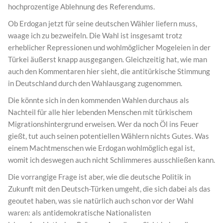
hochprozentige Ablehnung des Referendums.
Ob Erdogan jetzt für seine deutschen Wähler liefern muss,
waage ich zu bezweifeln. Die Wahl ist insgesamt trotz
erheblicher Repressionen und wohlmöglicher Mogeleien in der
Türkei äußerst knapp ausgegangen. Gleichzeitig hat, wie man
auch den Kommentaren hier sieht, die antitürkische Stimmung
in Deutschland durch den Wahlausgang zugenommen.
Die könnte sich in den kommenden Wahlen durchaus als
Nachteil für alle hier lebenden Menschen mit türkischem
Migrationshintergrund erweisen. Wer da noch Öl ins Feuer
gießt, tut auch seinen potentiellen Wählern nichts Gutes. Was
einem Machtmenschen wie Erdogan wohlmöglich egal ist,
womit ich deswegen auch nicht Schlimmeres ausschließen kann.
Die vorrangige Frage ist aber, wie die deutsche Politik in
Zukunft mit den Deutsch-Türken umgeht, die sich dabei als das
geoutet haben, was sie natürlich auch schon vor der Wahl
waren: als antidemokratische Nationalisten