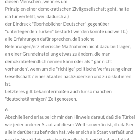
diesen Menschen , wenn es um
Prinzipien einer demokratischen Zivilgesellschaft geht, halte
ich für verfehlt, weil dadurch a.)
der Eindruck "überheblicher Deutscher" gegenüber
"unterlegenden Türken" bestärkt werden könnte und weil b.)
alle Erfahrungen dafür sprechen, daß solche
Belehrungen/erzieherische Maßnahmen nicht dazu beitragen,
an einer Grundeinstellung etwas zu ändern, die man
demokratiefeindlich nennen kann oder als " gar nicht
vorhanden", wenn um die "richtige" politische Verfassung einer
Gesellschaft / eines Staates nachzudenken und zu diskutieren
ist.
Letzteres gilt bekanntermaßen auch für so manchen
"deutschstämmigen" Zeitgenossen.
6.
Abschließend erlaube ich mir den Hinweis darauf, daß die Türkei
wie jeder anderer Staat auf dieser Welt souverän ist, dh. daß er
allein darüber zu befinden hat, wie er sich als Staat verfaßt und
wie das Verhältnis zwischen Gesellschaft und Staat gestaltet