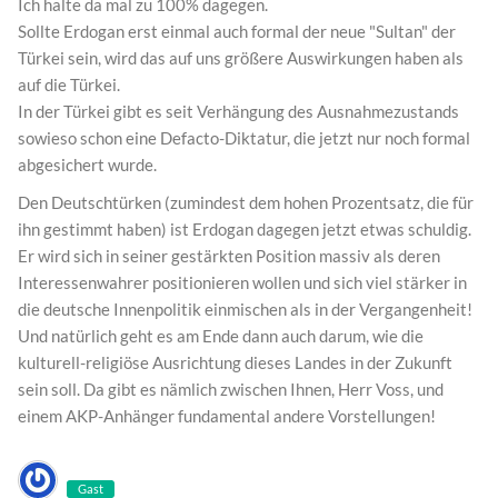
Ich halte da mal zu 100% dagegen.
Sollte Erdogan erst einmal auch formal der neue "Sultan" der
Türkei sein, wird das auf uns größere Auswirkungen haben als
auf die Türkei.
In der Türkei gibt es seit Verhängung des Ausnahmezustands
sowieso schon eine Defacto-Diktatur, die jetzt nur noch formal
abgesichert wurde.
Den Deutschtürken (zumindest dem hohen Prozentsatz, die für
ihn gestimmt haben) ist Erdogan dagegen jetzt etwas schuldig.
Er wird sich in seiner gestärkten Position massiv als deren
Interessenwahrer positionieren wollen und sich viel stärker in
die deutsche Innenpolitik einmischen als in der Vergangenheit!
Und natürlich geht es am Ende dann auch darum, wie die
kulturell-religiöse Ausrichtung dieses Landes in der Zukunft
sein soll. Da gibt es nämlich zwischen Ihnen, Herr Voss, und
einem AKP-Anhänger fundamental andere Vorstellungen!
Gast