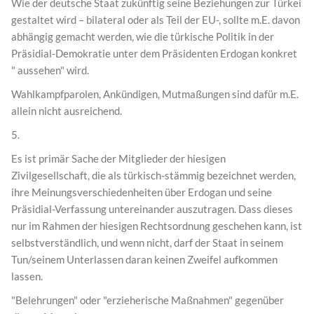
Wie der deutsche Staat zukünftig seine Beziehungen zur Türkei
gestaltet wird – bilateral oder als Teil der EU-, sollte m.E. davon
abhängig gemacht werden, wie die türkische Politik in der
Präsidial-Demokratie unter dem Präsidenten Erdogan konkret
" aussehen" wird.
Wahlkampfparolen, Ankündigen, Mutmaßungen sind dafür m.E.
allein nicht ausreichend.
5.
Es ist primär Sache der Mitglieder der hiesigen
Zivilgesellschaft, die als türkisch-stämmig bezeichnet werden,
ihre Meinungsverschiedenheiten über Erdogan und seine
Präsidial-Verfassung untereinander auszutragen. Dass dieses
nur im Rahmen der hiesigen Rechtsordnung geschehen kann, ist
selbstverständlich, und wenn nicht, darf der Staat in seinem
Tun/seinem Unterlassen daran keinen Zweifel aufkommen
lassen.
"Belehrungen" oder "erzieherische Maßnahmen" gegenüber