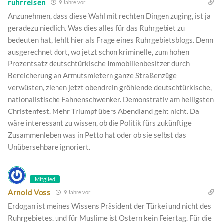
ruhrreisen
9 Jahre vor
Anzunehmen, dass diese Wahl mit rechten Dingen zuging, ist ja
geradezu niedlich. Was dies alles für das Ruhrgebiet zu
bedeuten hat, fehlt hier als Frage eines Ruhrgebietsblogs. Denn
ausgerechnet dort, wo jetzt schon kriminelle, zum hohen
Prozentsatz deutschtürkische Immobilienbesitzer durch
Bereicherung an Armutsmietern ganze Straßenzüge
verwüsten, ziehen jetzt obendrein gröhlende deutschtürkische,
nationalistische Fahnenschwenker. Demonstrativ am heiligsten
Christenfest. Mehr Triumpf übers Abendland geht nicht. Da
wäre interessant zu wissen, ob die Politik fürs zukünftige
Zusammenleben was in Petto hat oder ob sie selbst das
Unübersehbare ignoriert.
Mitglied
Arnold Voss
9 Jahre vor
Erdogan ist meines Wissens Präsident der Türkei und nicht des
Ruhrgebietes. und für Muslime ist Ostern kein Feiertag. Für die