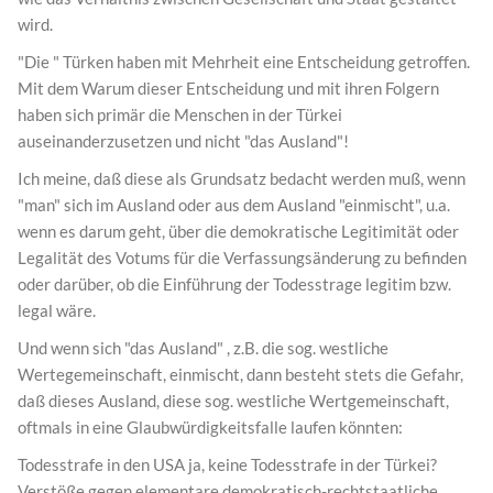
wird.
"Die " Türken haben mit Mehrheit eine Entscheidung getroffen.
Mit dem Warum dieser Entscheidung und mit ihren Folgern
haben sich primär die Menschen in der Türkei
auseinanderzusetzen und nicht "das Ausland"!
Ich meine, daß diese als Grundsatz bedacht werden muß, wenn
"man" sich im Ausland oder aus dem Ausland "einmischt", u.a.
wenn es darum geht, über die demokratische Legitimität oder
Legalität des Votums für die Verfassungsänderung zu befinden
oder darüber, ob die Einführung der Todesstrage legitim bzw.
legal wäre.
Und wenn sich "das Ausland" , z.B. die sog. westliche
Wertegemeinschaft, einmischt, dann besteht stets die Gefahr,
daß dieses Ausland, diese sog. westliche Wertgemeinschaft,
oftmals in eine Glaubwürdigkeitsfalle laufen könnten:
Todesstrafe in den USA ja, keine Todesstrafe in der Türkei?
Verstöße gegen elementare demokratisch-rechtstaatliche