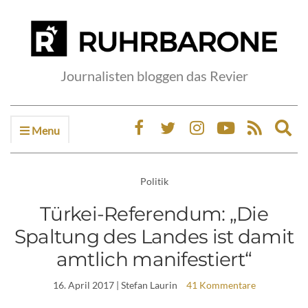
Journalisten bloggen das Revier
Menu
Ex
sea
fo
Politik
Türkei-Referendum: „Die
Spaltung des Landes ist damit
amtlich manifestiert“
16. April 2017
| Stefan Laurin
41 Kommentare