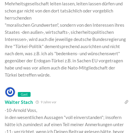
Mehrheitsgesellschaft leiten lassen, leiten lassen dürfen und
schon gar nicht von den dort tatsächlich oder vorgeblich
herrschenden
"moralischen Grundwerten", sondern von den Interessen ihres
Staates -den außen-, wirtschafts-, sicherheitspolitischen
Interessen-, wird auch die jeweilige deutsche Bundesregierung
ihre "Türkei-Politik" dementsprechend ausrichten und nicht
nach dem, was z.B. ich als "bedenkens- und wünschenswert"
gegenüber der Erdogan-Türkei z.B. in Sachen EU vorgetragen
habe und was vor allem auch die Nato-Mitgliedschaft der
Türkei betreffen würde.
Gast
Walter Stach
9 Jahre vor
-10-Arnold Voss,
in den wesentlichen Aussagen "voll einverstanden"; insofern
hätte ich zumindest auf einen Teil meiner Anmerkungen unter
-11- verzichtet, wenn ich Deinen Beitrag gelesen hätte, bevor