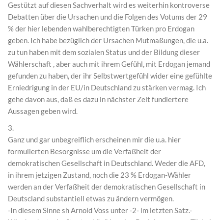
Gestützt auf diesen Sachverhalt wird es weiterhin kontroverse
Debatten über die Ursachen und die Folgen des Votums der 29
% der hier lebenden wahlberechtigten Türken pro Erdogan
geben. Ich habe bezüglich der Ursachen Mutmaßungen, die u.a.
zu tun haben mit dem sozialen Status und der Bildung dieser
Wählerschaft , aber auch mit ihrem Gefühl, mit Erdogan jemand
gefunden zu haben, der ihr Selbstwertgefühl wider eine gefühlte
Erniedrigung in der EU/in Deutschland zu stärken vermag. Ich
gehe davon aus, daß es dazu in nächster Zeit fundiertere
Aussagen geben wird.
3.
Ganz und gar unbegreiflich erscheinen mir die u.a. hier
formulierten Besorgnisse um die Verfaßheit der
demokratischen Gesellschaft in Deutschland. Weder die AFD,
in ihrem jetzigen Zustand, noch die 23 % Erdogan-Wähler
werden an der Verfaßheit der demokratischen Gesellschaft in
Deutscland substantiell etwas zu ändern vermögen.
-In diesem Sinne sh Arnold Voss unter -2- im letzten Satz.-