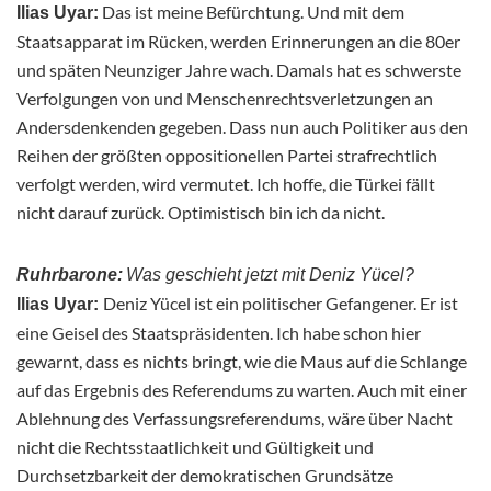
Das ist meine Befürchtung. Und mit dem
Ilias Uyar:
Staatsapparat im Rücken, werden Erinnerungen an die 80er
und späten Neunziger Jahre wach. Damals hat es schwerste
Verfolgungen von und Menschenrechtsverletzungen an
Andersdenkenden gegeben. Dass nun auch Politiker aus den
Reihen der größten oppositionellen Partei strafrechtlich
verfolgt werden, wird vermutet. Ich hoffe, die Türkei fällt
nicht darauf zurück. Optimistisch bin ich da nicht.
Ruhrbarone:
Was geschieht jetzt mit Deniz Yücel?
Deniz Yücel ist ein politischer Gefangener. Er ist
Ilias Uyar:
eine Geisel des Staatspräsidenten. Ich habe schon hier
gewarnt, dass es nichts bringt, wie die Maus auf die Schlange
auf das Ergebnis des Referendums zu warten. Auch mit einer
Ablehnung des Verfassungsreferendums, wäre über Nacht
nicht die Rechtsstaatlichkeit und Gültigkeit und
Durchsetzbarkeit der demokratischen Grundsätze