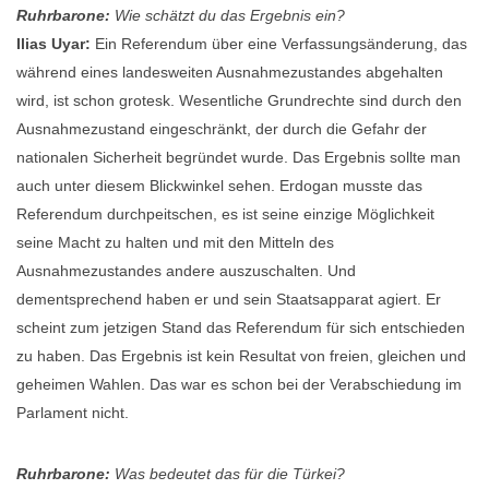
Ruhrbarone:
Wie schätzt du das Ergebnis ein?
Ilias Uyar:
E
in Referendum über eine Verfassungsänderung, das
während eines landesweiten Ausnahmezustandes abgehalten
wird, ist schon grotesk. Wesentliche Grundrechte sind durch den
Ausnahmezustand eingeschränkt, der durch die Gefahr der
nationalen Sicherheit begründet wurde. Das Ergebnis sollte man
auch unter diesem Blickwinkel sehen. Erdogan musste das
Referendum durchpeitschen, es ist seine einzige Möglichkeit
seine Macht zu halten und mit den Mitteln des
Ausnahmezustandes andere auszuschalten. Und
dementsprechend haben er und sein Staatsapparat agiert. Er
scheint zum jetzigen Stand das Referendum für sich entschieden
zu haben. Das Ergebnis ist kein Resultat von freien, gleichen und
geheimen Wahlen. Das war es schon bei der Verabschiedung im
Parlament nicht.
Ruhrbarone:
Was bedeutet das für die Türkei?