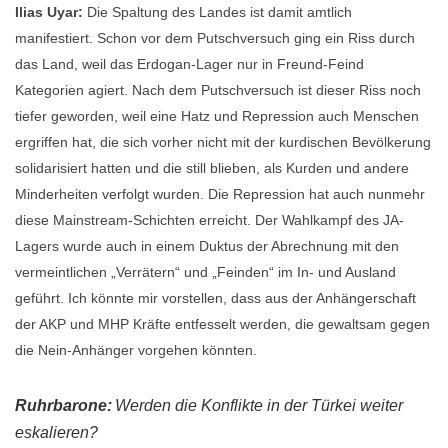
Ilias Uyar:
Die Spaltung des Landes ist damit amtlich
manifestiert. Schon vor dem Putschversuch ging ein Riss durch
das Land, weil das Erdogan-Lager nur in Freund-Feind
Kategorien agiert. Nach dem Putschversuch ist dieser Riss noch
tiefer geworden, weil eine Hatz und Repression auch Menschen
ergriffen hat, die sich vorher nicht mit der kurdischen Bevölkerung
solidarisiert hatten und die still blieben, als Kurden und andere
Minderheiten verfolgt wurden. Die Repression hat auch nunmehr
diese Mainstream-Schichten erreicht. Der Wahlkampf des JA-
Lagers wurde auch in einem Duktus der Abrechnung mit den
vermeintlichen „Verrätern“ und „Feinden“ im In- und Ausland
geführt. Ich könnte mir vorstellen, dass aus der Anhängerschaft
der AKP und MHP Kräfte entfesselt werden, die gewaltsam gegen
die Nein-Anhänger vorgehen könnten.
Ruhrbarone:
Werden die Konflikte in der Türkei weiter
eskalieren?