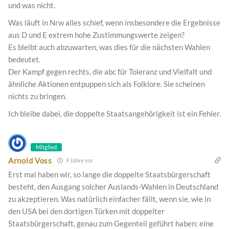
und was nicht.
Was läuft in Nrw alles schief, wenn insbesondere die Ergebnisse
aus D und E extrem hohe Zustimmungswerte zeigen?
Es bleibt auch abzuwarten, was dies für die nächsten Wahlen
bedeutet.
Der Kampf gegen rechts, die abc für Toleranz und Vielfalt und
ähnliche Aktionen entpuppen sich als Folklore. Sie scheinen
nichts zu bringen.
Ich bleibe dabei, die doppelte Staatsangehörigkeit ist ein Fehler.
Mitglied
Arnold Voss
9 Jahre vor
Erst mal haben wir, so lange die doppelte Staatsbürgerschaft
besteht, den Ausgang solcher Auslands-Wahlen in Deutschland
zu akzeptieren. Was natürlich einfacher fällt, wenn sie, wie in
den USA bei den dortigen Türken mit doppelter
Staatsbürgerschaft, genau zum Gegenteil geführt haben: eine