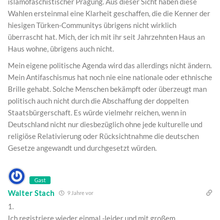
islamofaschistischer Prägung. Aus dieser Sicht haben diese
Wahlen ersteinmal eine Klarheit geschaffen, die die Kenner der
hiesigen Türken-Communitys übrigens nicht wirklich
überrascht hat. Mich, der ich mit ihr seit Jahrzehnten Haus an
Haus wohne, übrigens auch nicht.
Mein eigene politische Agenda wird das allerdings nicht ändern.
Mein Antifaschismus hat noch nie eine nationale oder ethnische
Brille gehabt. Solche Menschen bekämpft oder überzeugt man
politisch auch nicht durch die Abschaffung der doppelten
Staatsbürgerschaft. Es würde vielmehr reichen, wenn in
Deutschland nicht nur diesbezüglich ohne jede kulturelle und
religiöse Relativierung oder Rücksichtnahme die deutschen
Gesetze angewandt und durchgesetzt würden.
Gast
Walter Stach
9 Jahre vor
1.
Ich registriere wieder einmal -leider und mit großem