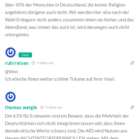
über 30% der Menschen in Deutschland, die keiner Religion
angehören übrigens auch nicht. Wir werden hier also nach der
Wahl Erdogans nicht anders zusammen leben als bisher, und das
Abendland, was immer das auch ist, wird deswegen auch nicht
untergehen.
Gast
ruhrreisen
9 Jahre vor
@Voss
Ich eünche Ihnen weiter schöne Träume auf ihrer Insel.
thomas weigle
9 Jahre vor
Die 63% für Erdowahn sind ein Beweis, dass die Mehrheit der
Deutschtürken sich nicht integrieren lassen will, dass ihnen
demokratische Werte schnurz sind. Die AfD wird Nutzen aus
diesem NICHTINTEGRIERENWOLLEN ziehen. Mit dem