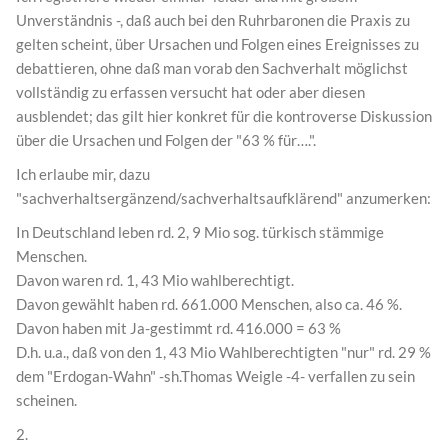
Unverständnis -, daß auch bei den Ruhrbaronen die Praxis zu
gelten scheint, über Ursachen und Folgen eines Ereignisses zu
debattieren, ohne daß man vorab den Sachverhalt möglichst
vollständig zu erfassen versucht hat oder aber diesen
ausblendet; das gilt hier konkret für die kontroverse Diskussion
über die Ursachen und Folgen der "63 % für….".
Ich erlaube mir, dazu
"sachverhaltsergänzend/sachverhaltsaufklärend" anzumerken:
In Deutschland leben rd. 2, 9 Mio sog. türkisch stämmige
Menschen.
Davon waren rd. 1, 43 Mio wahlberechtigt.
Davon gewählt haben rd. 661.000 Menschen, also ca. 46 %.
Davon haben mit Ja-gestimmt rd. 416.000 = 63 %
D.h. u.a., daß von den 1, 43 Mio Wahlberechtigten "nur" rd. 29 %
dem "Erdogan-Wahn" -sh.Thomas Weigle -4- verfallen zu sein
scheinen.
2.