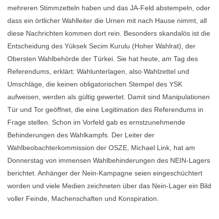
mehreren Stimmzetteln haben und das JA-Feld abstempeln, oder
dass ein örtlicher Wahlleiter die Urnen mit nach Hause nimmt, all
diese Nachrichten kommen dort rein. Besonders skandalös ist die
Entscheidung des Yüksek Secim Kurulu (Hoher Wahlrat), der
Obersten Wahlbehörde der Türkei. Sie hat heute, am Tag des
Referendums, erklärt: Wahlunterlagen, also Wahlzettel und
Umschläge, die keinen obligatorischen Stempel des YSK
aufweisen, werden als gültig gewertet. Damit sind Manipulationen
Tür und Tor geöffnet, die eine Legitimation des Referendums in
Frage stellen. Schon im Vorfeld gab es ernstzunehmende
Behinderungen des Wahlkampfs. Der Leiter der
Wahlbeobachterkommission der OSZE, Michael Link, hat am
Donnerstag von immensen Wahlbehinderungen des NEIN-Lagers
berichtet. Anhänger der Nein-Kampagne seien eingeschüchtert
worden und viele Medien zeichneten über das Nein-Lager ein Bild
voller Feinde, Machenschaften und Konspiration.