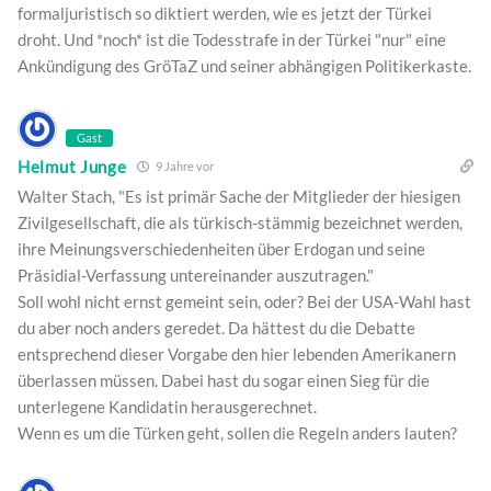
formaljuristisch so diktiert werden, wie es jetzt der Türkei
droht. Und *noch* ist die Todesstrafe in der Türkei "nur" eine
Ankündigung des GröTaZ und seiner abhängigen Politikerkaste.
Gast
Helmut Junge
9 Jahre vor
Walter Stach, "Es ist primär Sache der Mitglieder der hiesigen
Zivilgesellschaft, die als türkisch-stämmig bezeichnet werden,
ihre Meinungsverschiedenheiten über Erdogan und seine
Präsidial-Verfassung untereinander auszutragen."
Soll wohl nicht ernst gemeint sein, oder? Bei der USA-Wahl hast
du aber noch anders geredet. Da hättest du die Debatte
entsprechend dieser Vorgabe den hier lebenden Amerikanern
überlassen müssen. Dabei hast du sogar einen Sieg für die
unterlegene Kandidatin herausgerechnet.
Wenn es um die Türken geht, sollen die Regeln anders lauten?