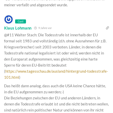
meiner verfaßt und abgesendet wurde.
Gast
Klaus Lohmann
9 Jahre vor
@#11 Walter Stach: Die Todesstrafe ist innerhalb der EU
formal seit 1983 und vollständig (d.h. ohne Ausnahmen für z.B.
Kriegsverbrecher) seit 2003 verboten. Länder, in denen die
Todesstrafe national legalisiert ist oder wird, werden nicht in
den Europarat aufgenommen, was gleichzeitig eine harte
Sperre für deren EU-Beitritt bedeutet
(
https://www.tagesschau.de/ausland/hintergrund-todesstrafe-
101.html
)
Das heißt dann analog, dass auch die USA keine Chance hätte,
in die EU aufgenommen zu werden;-)
Die Beziehungen zwischen der EU und anderen Ländern, in
denen die Todesstrafe erlaubt ist und die nicht beitreten wollen,
sind natürlich rein politischer Natur und können von ihr nicht