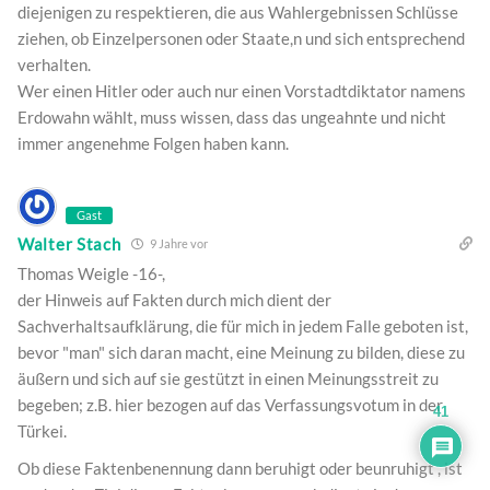
diejenigen zu respektieren, die aus Wahlergebnissen Schlüsse
ziehen, ob Einzelpersonen oder Staate,n und sich entsprechend
verhalten.
Wer einen Hitler oder auch nur einen Vorstadtdiktator namens
Erdowahn wählt, muss wissen, dass das ungeahnte und nicht
immer angenehme Folgen haben kann.
Gast
Walter Stach
9 Jahre vor
Thomas Weigle -16-,
der Hinweis auf Fakten durch mich dient der
Sachverhaltsaufklärung, die für mich in jedem Falle geboten ist,
bevor "man" sich daran macht, eine Meinung zu bilden, diese zu
äußern und sich auf sie gestützt in einen Meinungsstreit zu
begeben; z.B. hier bezogen auf das Verfassungsvotum in der
41
Türkei.
Ob diese Faktenbenennung dann beruhigt oder beunruhigt , ist