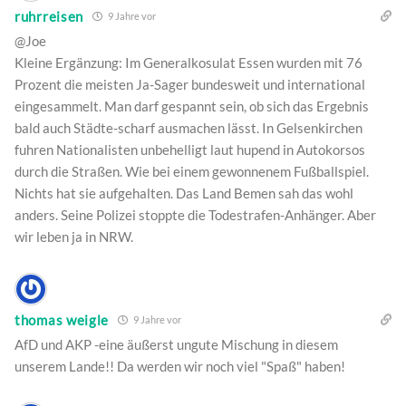
ruhrreisen
9 Jahre vor
@Joe
Kleine Ergänzung: Im Generalkosulat Essen wurden mit 76
Prozent die meisten Ja-Sager bundesweit und international
eingesammelt. Man darf gespannt sein, ob sich das Ergebnis
bald auch Städte-scharf ausmachen lässt. In Gelsenkirchen
fuhren Nationalisten unbehelligt laut hupend in Autokorsos
durch die Straßen. Wie bei einem gewonnenem Fußballspiel.
Nichts hat sie aufgehalten. Das Land Bemen sah das wohl
anders. Seine Polizei stoppte die Todestrafen-Anhänger. Aber
wir leben ja in NRW.
thomas weigle
9 Jahre vor
AfD und AKP -eine äußerst ungute Mischung in diesem
unserem Lande!! Da werden wir noch viel "Spaß" haben!