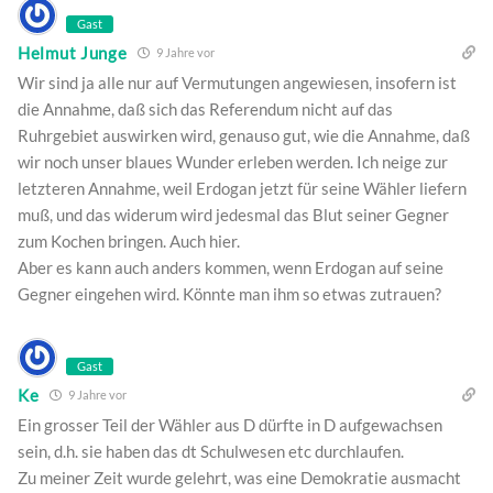
Gast
Helmut Junge
9 Jahre vor
Wir sind ja alle nur auf Vermutungen angewiesen, insofern ist
die Annahme, daß sich das Referendum nicht auf das
Ruhrgebiet auswirken wird, genauso gut, wie die Annahme, daß
wir noch unser blaues Wunder erleben werden. Ich neige zur
letzteren Annahme, weil Erdogan jetzt für seine Wähler liefern
muß, und das widerum wird jedesmal das Blut seiner Gegner
zum Kochen bringen. Auch hier.
Aber es kann auch anders kommen, wenn Erdogan auf seine
Gegner eingehen wird. Könnte man ihm so etwas zutrauen?
Gast
Ke
9 Jahre vor
Ein grosser Teil der Wähler aus D dürfte in D aufgewachsen
sein, d.h. sie haben das dt Schulwesen etc durchlaufen.
Zu meiner Zeit wurde gelehrt, was eine Demokratie ausmacht