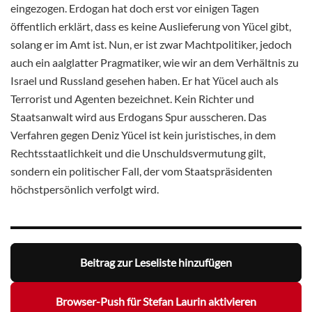
eingezogen. Erdogan hat doch erst vor einigen Tagen
öffentlich erklärt, dass es keine Auslieferung von Yücel gibt,
solang er im Amt ist. Nun, er ist zwar Machtpolitiker, jedoch
auch ein aalglatter Pragmatiker, wie wir an dem Verhältnis zu
Israel und Russland gesehen haben. Er hat Yücel auch als
Terrorist und Agenten bezeichnet. Kein Richter und
Staatsanwalt wird aus Erdogans Spur ausscheren. Das
Verfahren gegen Deniz Yücel ist kein juristisches, in dem
Rechtsstaatlichkeit und die Unschuldsvermutung gilt,
sondern ein politischer Fall, der vom Staatspräsidenten
höchstpersönlich verfolgt wird.
Beitrag zur Leseliste hinzufügen
Browser-Push für Stefan Laurin aktivieren