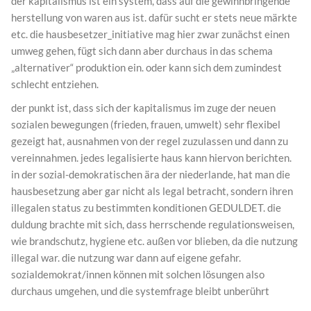
der kapitalismus ist ein system, dass auf die gewinnbringende
herstellung von waren aus ist. dafür sucht er stets neue märkte
etc. die hausbesetzer_initiative mag hier zwar zunächst einen
umweg gehen, fügt sich dann aber durchaus in das schema
„alternativer“ produktion ein. oder kann sich dem zumindest
schlecht entziehen.
der punkt ist, dass sich der kapitalismus im zuge der neuen
sozialen bewegungen (frieden, frauen, umwelt) sehr flexibel
gezeigt hat, ausnahmen von der regel zuzulassen und dann zu
vereinnahmen. jedes legalisierte haus kann hiervon berichten.
in der sozial-demokratischen ära der niederlande, hat man die
hausbesetzung aber gar nicht als legal betracht, sondern ihren
illegalen status zu bestimmten konditionen GEDULDET. die
duldung brachte mit sich, dass herrschende regulationsweisen,
wie brandschutz, hygiene etc. außen vor blieben, da die nutzung
illegal war. die nutzung war dann auf eigene gefahr.
sozialdemokrat/innen können mit solchen lösungen also
durchaus umgehen, und die systemfrage bleibt unberührt