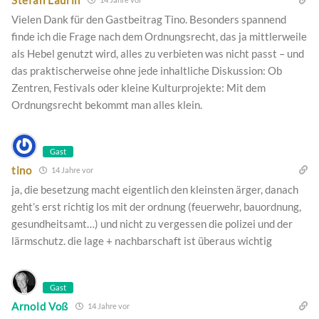
Vielen Dank für den Gastbeitrag Tino. Besonders spannend
finde ich die Frage nach dem Ordnungsrecht, das ja mittlerweile
als Hebel genutzt wird, alles zu verbieten was nicht passt – und
das praktischerweise ohne jede inhaltliche Diskussion: Ob
Zentren, Festivals oder kleine Kulturprojekte: Mit dem
Ordnungsrecht bekommt man alles klein.
Gast
tino
14 Jahre vor
ja, die besetzung macht eigentlich den kleinsten ärger, danach
geht’s erst richtig los mit der ordnung (feuerwehr, bauordnung,
gesundheitsamt…) und nicht zu vergessen die polizei und der
lärmschutz. die lage + nachbarschaft ist überaus wichtig
Gast
Arnold Voß
14 Jahre vor