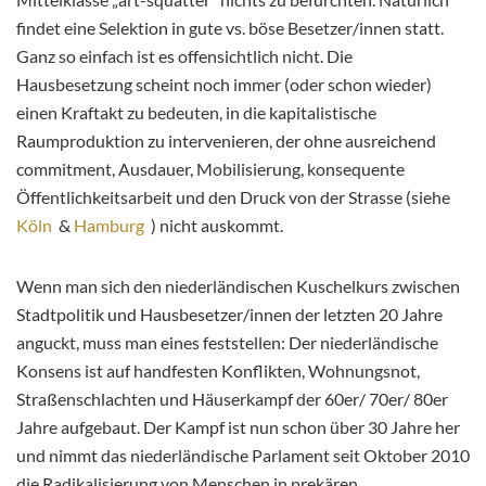
findet eine Selektion in gute vs. böse Besetzer/innen statt.
Ganz so einfach ist es offensichtlich nicht. Die
Hausbesetzung scheint noch immer (oder schon wieder)
einen Kraftakt zu bedeuten, in die kapitalistische
Raumproduktion zu intervenieren, der ohne ausreichend
commitment, Ausdauer, Mobilisierung, konsequente
Öffentlichkeitsarbeit und den Druck von der Strasse (siehe
Köln
&
Hamburg
) nicht auskommt.
Wenn man sich den niederländischen Kuschelkurs zwischen
Stadtpolitik und Hausbesetzer/innen der letzten 20 Jahre
anguckt, muss man eines feststellen: Der niederländische
Konsens ist auf handfesten Konflikten, Wohnungsnot,
Straßenschlachten und Häuserkampf der 60er/ 70er/ 80er
Jahre aufgebaut. Der Kampf ist nun schon über 30 Jahre her
und nimmt das niederländische Parlament seit Oktober 2010
die Radikalisierung von Menschen in prekären