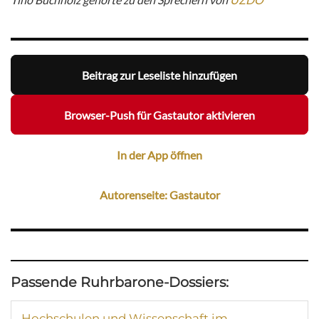
Beitrag zur Leseliste hinzufügen
Browser-Push für Gastautor aktivieren
In der App öffnen
Autorenseite: Gastautor
Passende Ruhrbarone-Dossiers:
Hochschulen und Wissenschaft im