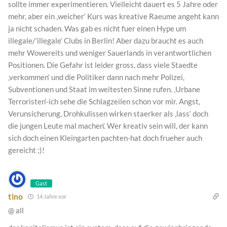
sollte immer experimentieren. Vielleicht dauert es 5 Jahre oder
mehr, aber ein ‚weicher‘ Kurs was kreative Raeume angeht kann
ja nicht schaden. Was gab es nicht fuer einen Hype um
illegale/’illegale‘ Clubs in Berlin! Aber dazu braucht es auch
mehr Wowereits und weniger Sauerlands in verantwortlichen
Positionen. Die Gefahr ist leider gross, dass viele Staedte
‚verkommen‘ und die Politiker dann nach mehr Polizei,
Subventionen und Staat im weitesten Sinne rufen. ‚Urbane
Terroristen‘-ich sehe die Schlagzeilen schon vor mir. Angst,
Verunsicherung, Drohkulissen wirken staerker als ‚lass‘ doch
die jungen Leute mal machen‘. Wer kreativ sein will, der kann
sich doch einen Kleingarten pachten-hat doch frueher auch
gereicht ;)!
Gast
tino
14 Jahre vor
@ all