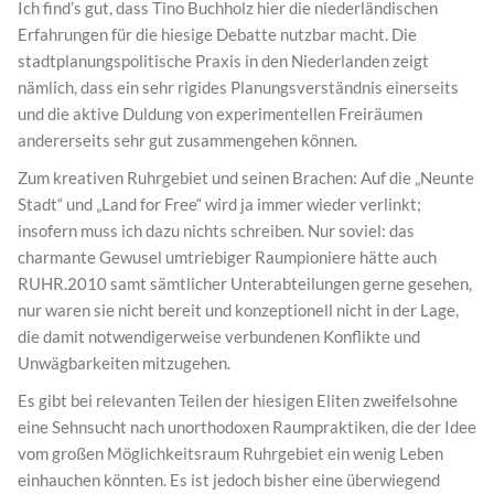
Ich find’s gut, dass Tino Buchholz hier die niederländischen
Erfahrungen für die hiesige Debatte nutzbar macht. Die
stadtplanungspolitische Praxis in den Niederlanden zeigt
nämlich, dass ein sehr rigides Planungsverständnis einerseits
und die aktive Duldung von experimentellen Freiräumen
andererseits sehr gut zusammengehen können.
Zum kreativen Ruhrgebiet und seinen Brachen: Auf die „Neunte
Stadt“ und „Land for Free“ wird ja immer wieder verlinkt;
insofern muss ich dazu nichts schreiben. Nur soviel: das
charmante Gewusel umtriebiger Raumpioniere hätte auch
RUHR.2010 samt sämtlicher Unterabteilungen gerne gesehen,
nur waren sie nicht bereit und konzeptionell nicht in der Lage,
die damit notwendigerweise verbundenen Konflikte und
Unwägbarkeiten mitzugehen.
Es gibt bei relevanten Teilen der hiesigen Eliten zweifelsohne
eine Sehnsucht nach unorthodoxen Raumpraktiken, die der Idee
vom großen Möglichkeitsraum Ruhrgebiet ein wenig Leben
einhauchen könnten. Es ist jedoch bisher eine überwiegend