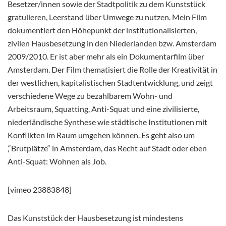
Besetzer/innen sowie der Stadtpolitik zu dem Kunststück
gratulieren, Leerstand über Umwege zu nutzen. Mein Film
dokumentiert den Höhepunkt der institutionalisierten,
zivilen Hausbesetzung in den Niederlanden bzw. Amsterdam
2009/2010. Er ist aber mehr als ein
Dokumentarfilm über
Amsterdam. Der Film thematisiert die Rolle der Kreativität in
der westlichen, kapitalistischen Stadtentwicklung, und zeigt
verschiedene Wege zu bezahlbarem Wohn- und
Arbeitsraum, Squatting, Anti-Squat und eine zivilisierte,
niederländische Synthese wie städtische Institutionen mit
Konflikten im Raum umgehen können. Es geht also um
‚“Brutplätze“ in Amsterdam, das Recht auf Stadt oder eben
Anti-Squat: Wohnen als Job.
[vimeo 23883848]
Das Kunststück der Hausbesetzung ist mindestens