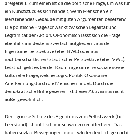
dreigeteilt. Zum einen ist da die politische Frage, um was für
ein Kunststück es sich handelt, wenn Menschen ein
leerstehendes Gebäude mit guten Argumenten besetzen?
Die politische Frage schwankt zwischen Legalität und
Legitimität der Aktion. Ökonomisch lässt sich die Frage
ebenfalls mindestens zweifach aufgliedern: aus der
Eigentümerperspektive (eher BWL) oder aus
nachbarschaftlicher/ städtischer Perspektive (eher VWL).
Letztlich geht es bei der Raumfrage um eine soziale sowie
kulturelle Frage, welche Logik, Politik, Ökonomie
Anerkennung durch die Menschen findet. Durch die
demokratische Brille gesehen, ist dieser Aktivismus nicht
außergewöhnlich.
Der rigorose Schutz des Eigentums zum Selbstzweck (bei
Leerstand) ist politisch nur schwer zu rechtfertigen. Das
haben soziale Bewegungen immer wieder deutlich gemacht.