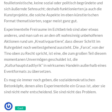
feuilletonistische, keine sozial oder politisch begründete und
sich äußernde Sehnsucht; deshalb funktionierten ja auch die
Kunstprojekte, die solche Aspekte im eben künstlerischen
Format thematisierten, sogar meist ganz gut.
Experimentelle Freiraume im Echtbetrieb sind aber etwas
anderes, und man sah es an den oft wahnsinnig unbeholfenen
Aktionen rund um „Kreativquartiere“, dass dieser Schritt im
Ruhrgebiet noch weitestgehend aussteht. Die „Farce“, von der
Tino oben zu Recht spricht, ist eine, die zum großen Teil diesem
momentanen Unvermögen geschuldet ist, die
„Kulturhauptstadtlyrik“ in wirksames Handeln außerhalb eines
Eventformats zu übersetzen.
Es mag sie immer noch geben, die sozialdemokratischen
Betonköpfe, denen alles Experimentelle ein Graus ist, aber sie
sind nicht mehr entscheidend. Sie sind nicht das Problem.
Gast