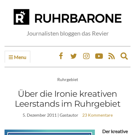
Journalisten bloggen das Revier
Menu
Ex
sea
fo
Ruhrgebiet
Über die Ironie kreativen
Leerstands im Ruhrgebiet
5. Dezember 2011
| Gastautor
23 Kommentare
Der kreative