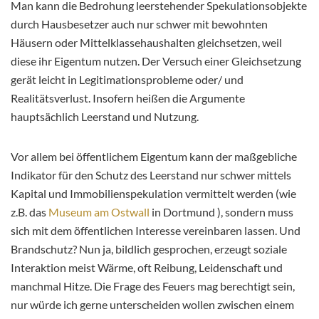
Man kann die Bedrohung leerstehender Spekulationsobjekte
durch Hausbesetzer auch nur schwer mit bewohnten
Häusern oder Mittelklassehaushalten gleichsetzen, weil
diese ihr Eigentum nutzen. Der Versuch einer Gleichsetzung
gerät leicht in Legitimationsprobleme oder/ und
Realitätsverlust. Insofern heißen die Argumente
hauptsächlich Leerstand und Nutzung.
Vor allem bei öffentlichem Eigentum kann der maßgebliche
Indikator für den Schutz des Leerstand nur schwer mittels
Kapital und Immobilienspekulation vermittelt werden (wie
z.B. das
Museum am Ostwall
in Dortmund ), sondern muss
sich mit dem öffentlichen Interesse vereinbaren lassen. Und
Brandschutz? Nun ja, bildlich gesprochen, erzeugt soziale
Interaktion meist Wärme, oft Reibung, Leidenschaft und
manchmal Hitze. Die Frage des Feuers mag berechtigt sein,
nur würde ich gerne unterscheiden wollen zwischen einem