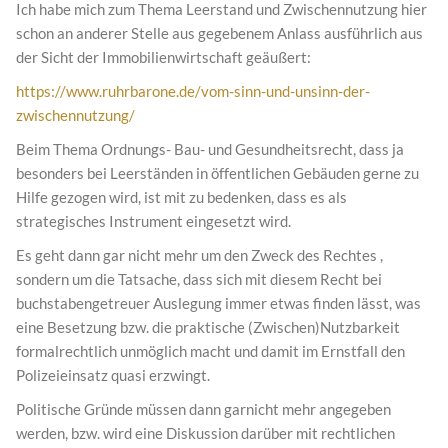
Ich habe mich zum Thema Leerstand und Zwischennutzung hier
schon an anderer Stelle aus gegebenem Anlass ausführlich aus
der Sicht der Immobilienwirtschaft geäußert:
https://www.ruhrbarone.de/vom-sinn-und-unsinn-der-
zwischennutzung/
Beim Thema Ordnungs- Bau- und Gesundheitsrecht, dass ja
besonders bei Leerständen in öffentlichen Gebäuden gerne zu
Hilfe gezogen wird, ist mit zu bedenken, dass es als
strategisches Instrument eingesetzt wird.
Es geht dann gar nicht mehr um den Zweck des Rechtes ,
sondern um die Tatsache, dass sich mit diesem Recht bei
buchstabengetreuer Auslegung immer etwas finden lässt, was
eine Besetzung bzw. die praktische (Zwischen)Nutzbarkeit
formalrechtlich unmöglich macht und damit im Ernstfall den
Polizeieinsatz quasi erzwingt.
Politische Gründe müssen dann garnicht mehr angegeben
werden, bzw. wird eine Diskussion darüber mit rechtlichen