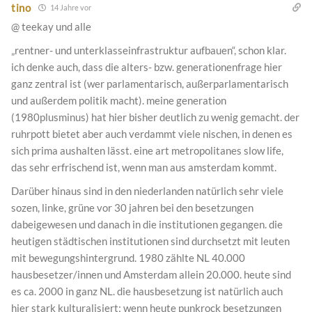
tino
14 Jahre vor
@ teekay und alle
„rentner- und unterklasseinfrastruktur aufbauen“, schon klar.
ich denke auch, dass die alters- bzw. generationenfrage hier
ganz zentral ist (wer parlamentarisch, außerparlamentarisch
und außerdem politik macht). meine generation
(1980plusminus) hat hier bisher deutlich zu wenig gemacht. der
ruhrpott bietet aber auch verdammt viele nischen, in denen es
sich prima aushalten lässt. eine art metropolitanes slow life,
das sehr erfrischend ist, wenn man aus amsterdam kommt.
Darüber hinaus sind in den niederlanden natürlich sehr viele
sozen, linke, grüne vor 30 jahren bei den besetzungen
dabeigewesen und danach in die institutionen gegangen. die
heutigen städtischen institutionen sind durchsetzt mit leuten
mit bewegungshintergrund. 1980 zählte NL 40.000
hausbesetzer/innen und Amsterdam allein 20.000. heute sind
es ca. 2000 in ganz NL. die hausbesetzung ist natürlich auch
hier stark kulturalisiert; wenn heute punkrock besetzungen