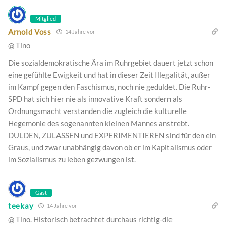
Mitglied
Arnold Voss
14 Jahre vor
@ Tino
Die sozialdemokratische Ära im Ruhrgebiet dauert jetzt schon
eine gefühlte Ewigkeit und hat in dieser Zeit Illegalität, außer
im Kampf gegen den Faschismus, noch nie geduldet. Die Ruhr-
SPD hat sich hier nie als innovative Kraft sondern als
Ordnungsmacht verstanden die zugleich die kulturelle
Hegemonie des sogenannten kleinen Mannes anstrebt.
DULDEN, ZULASSEN und EXPERIMENTIEREN sind für den ein
Graus, und zwar unabhängig davon ob er im Kapitalismus oder
im Sozialismus zu leben gezwungen ist.
Gast
teekay
14 Jahre vor
@ Tino. Historisch betrachtet durchaus richtig-die