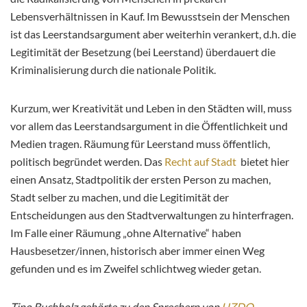
Lebensverhältnissen in Kauf. Im Bewusstsein der Menschen
ist das Leerstandsargument aber weiterhin verankert, d.h. die
Legitimität der Besetzung (bei Leerstand) überdauert die
Kriminalisierung durch die nationale Politik.
Kurzum, wer Kreativität und Leben in den Städten will, muss
vor allem das Leerstandsargument in die Öffentlichkeit und
Medien tragen. Räumung für Leerstand muss öffentlich,
politisch begründet werden. Das
Recht auf Stadt
bietet hier
einen Ansatz, Stadtpolitik der ersten Person zu machen,
Stadt selber zu machen, und die Legitimität der
Entscheidungen aus den Stadtverwaltungen zu hinterfragen.
Im Falle einer Räumung „ohne Alternative“ haben
Hausbesetzer/innen, historisch aber immer einen Weg
gefunden und es im Zweifel schlichtweg wieder getan.
Tino Buchholz gehörte zu den Sprechern von
UZDO