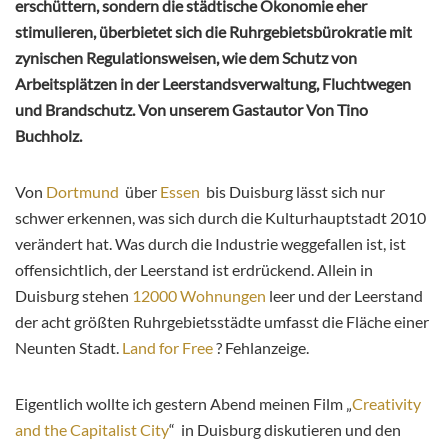
erschüttern, sondern die städtische Ökonomie eher
stimulieren, überbietet sich die Ruhrgebietsbürokratie mit
zynischen Regulationsweisen, wie dem Schutz von
Arbeitsplätzen in der Leerstandsverwaltung, Fluchtwegen
und Brandschutz. Von unserem Gastautor Von Tino
Buchholz.
Von
Dortmund
über
Essen
bis Duisburg lässt sich nur
schwer erkennen, was sich durch die Kulturhauptstadt 2010
verändert hat. Was durch die Industrie weggefallen ist, ist
offensichtlich, der Leerstand ist erdrückend. Allein in
Duisburg stehen
12000 Wohnungen
leer und der Leerstand
der acht größten Ruhrgebietsstädte umfasst die Fläche einer
Neunten Stadt.
Land for Free
? Fehlanzeige.
Eigentlich wollte ich gestern Abend meinen Film „
Creativity
and the Capitalist City
“ in Duisburg diskutieren und den