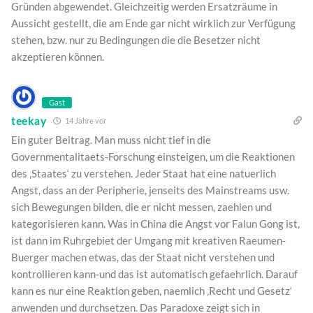
Gründen abgewendet. Gleichzeitig werden Ersatzräume in
Aussicht gestellt, die am Ende gar nicht wirklich zur Verfügung
stehen, bzw. nur zu Bedingungen die die Besetzer nicht
akzeptieren können.
Gast
teekay
14 Jahre vor
Ein guter Beitrag. Man muss nicht tief in die
Governmentalitaets-Forschung einsteigen, um die Reaktionen
des ‚Staates‘ zu verstehen. Jeder Staat hat eine natuerlich
Angst, dass an der Peripherie, jenseits des Mainstreams usw.
sich Bewegungen bilden, die er nicht messen, zaehlen und
kategorisieren kann. Was in China die Angst vor Falun Gong ist,
ist dann im Ruhrgebiet der Umgang mit kreativen Raeumen-
Buerger machen etwas, das der Staat nicht verstehen und
kontrollieren kann-und das ist automatisch gefaehrlich. Darauf
kann es nur eine Reaktion geben, naemlich ‚Recht und Gesetz‘
anwenden und durchsetzen. Das Paradoxe zeigt sich in