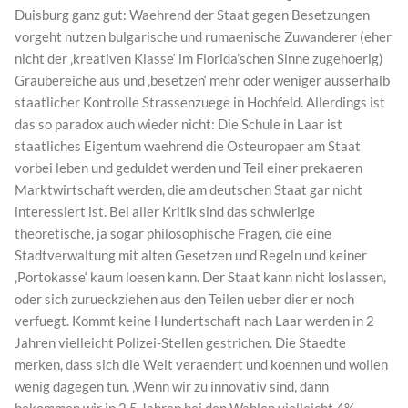
Duisburg ganz gut: Waehrend der Staat gegen Besetzungen
vorgeht nutzen bulgarische und rumaenische Zuwanderer (eher
nicht der ‚kreativen Klasse‘ im Florida’schen Sinne zugehoerig)
Graubereiche aus und ‚besetzen‘ mehr oder weniger ausserhalb
staatlicher Kontrolle Strassenzuege in Hochfeld. Allerdings ist
das so paradox auch wieder nicht: Die Schule in Laar ist
staatliches Eigentum waehrend die Osteuropaer am Staat
vorbei leben und geduldet werden und Teil einer prekaeren
Marktwirtschaft werden, die am deutschen Staat gar nicht
interessiert ist. Bei aller Kritik sind das schwierige
theoretische, ja sogar philosophische Fragen, die eine
Stadtverwaltung mit alten Gesetzen und Regeln und keiner
‚Portokasse‘ kaum loesen kann. Der Staat kann nicht loslassen,
oder sich zurueckziehen aus den Teilen ueber dier er noch
verfuegt. Kommt keine Hundertschaft nach Laar werden in 2
Jahren vielleicht Polizei-Stellen gestrichen. Die Staedte
merken, dass sich die Welt veraendert und koennen und wollen
wenig dagegen tun. ‚Wenn wir zu innovativ sind, dann