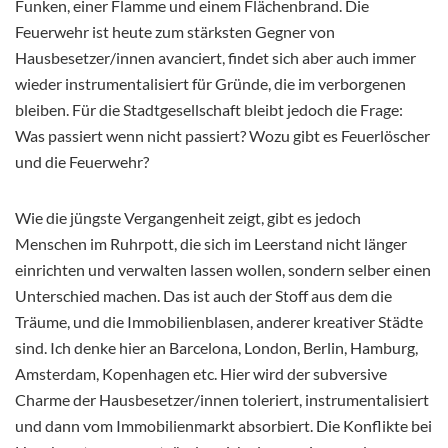
Funken, einer Flamme und einem Flächenbrand. Die
Feuerwehr ist heute zum stärksten Gegner von
Hausbesetzer/innen avanciert, findet sich aber auch immer
wieder instrumentalisiert für Gründe, die im verborgenen
bleiben. Für die Stadtgesellschaft bleibt jedoch die Frage:
Was passiert wenn nicht passiert? Wozu gibt es Feuerlöscher
und die Feuerwehr?
Wie die jüngste Vergangenheit zeigt, gibt es jedoch
Menschen im Ruhrpott, die sich im Leerstand nicht länger
einrichten und verwalten lassen wollen, sondern selber einen
Unterschied machen. Das ist auch der Stoff aus dem die
Träume, und die Immobilienblasen, anderer kreativer Städte
sind. Ich denke hier an Barcelona, London, Berlin, Hamburg,
Amsterdam, Kopenhagen etc. Hier wird der subversive
Charme der Hausbesetzer/innen toleriert, instrumentalisiert
und dann vom Immobilienmarkt absorbiert. Die Konflikte bei