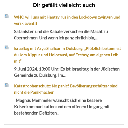
Dir gefällt vielleicht auch
WHO will uns mit Hantavirus in den Lockdown zwingen und
versklaven!!!
Satanisten und die Kabale versuchen die Macht zu
übernehmen. Und wenn ich ganz ehrlich bin,...
Israeltag mit Arye Shalicar in Duisburg: „Plötzlich bekommst
du Jom Kippur und Holocaust, auf Ecstasy, am eigenen Leib
mit“
9. Juni 2024, 13:00 Uhr: Es ist Israeltag in der Jüdischen
Gemeinde zu Duisburg. Im...
Katastrophenschutz: No panic! Bevölkerungsschützer sind
nicht die Panikmacher
Magnus Memmeler wünscht sich eine bessere
Krisenkommunikation und den offenen Umgang mit
bestehenden Defiziten...