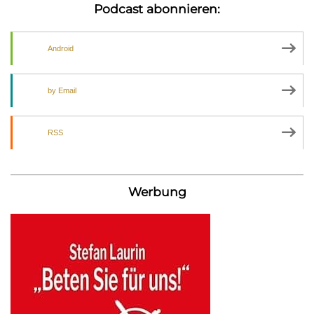
Podcast abonnieren:
Android
by Email
RSS
Werbung