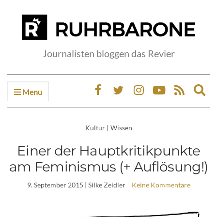
Journalisten bloggen das Revier
Menu
Ex
sea
fo
Kultur
|
Wissen
Einer der Hauptkritikpunkte
am Feminismus (+ Auflösung!)
9. September 2015
| Silke Zeidler
Keine Kommentare