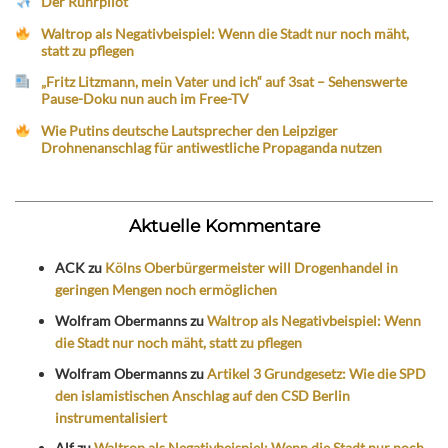
Der Ruhrpilot
Waltrop als Negativbeispiel: Wenn die Stadt nur noch mäht,
statt zu pflegen
„Fritz Litzmann, mein Vater und ich“ auf 3sat – Sehenswerte
Pause-Doku nun auch im Free-TV
Wie Putins deutsche Lautsprecher den Leipziger
Drohnenanschlag für antiwestliche Propaganda nutzen
Aktuelle Kommentare
ACK
zu
Kölns Oberbürgermeister will Drogenhandel in
geringen Mengen noch ermöglichen
Wolfram Obermanns
zu
Waltrop als Negativbeispiel: Wenn
die Stadt nur noch mäht, statt zu pflegen
Wolfram Obermanns
zu
Artikel 3 Grundgesetz: Wie die SPD
den islamistischen Anschlag auf den CSD Berlin
instrumentalisiert
Alf
zu
Waltrop als Negativbeispiel: Wenn die Stadt nur noch