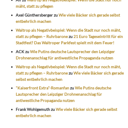
mäht, statt zu pflegen
Axel Günthersberger
zu
Wie viele Bäcker sich gerade selbst
entbehrlich machen
Waltrop als Negativbeispiel: Wenn die Stadt nur noch mäht,
statt zu pflegen – Ruhrbarone
zu
21 Euro Tageseintritt für ein
Stadtfest? Das Waltroper Parkfest spielt mit dem Feuer!
ACK
zu
Wie Putins deutsche Lautsprecher den Leipziger
Drohnenanschlag für antiwestliche Propaganda nutzen
Waltrop als Negativbeispiel: Wenn die Stadt nur noch mäht,
statt zu pflegen – Ruhrbarone
zu
Wie viele Bäcker sich gerade
selbst entbehrlich machen
"Kaiserfront Extra"-Romanfan
zu
Wie Putins deutsche
Lautsprecher den Leipziger Drohnenanschlag für
antiwestliche Propaganda nutzen
Frank Wohlgemuth
zu
Wie viele Bäcker sich gerade selbst
entbehrlich machen