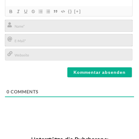
{}
[+]
Name*
E-
Mail*
Webseite
0
COMMENTS