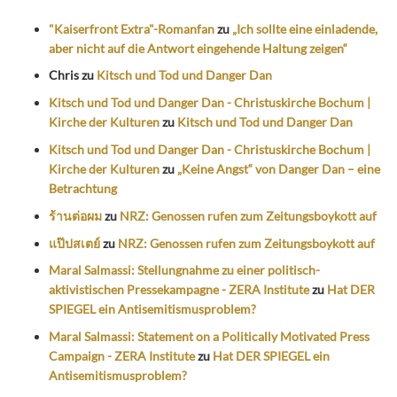
"Kaiserfront Extra"-Romanfan
zu
„Ich sollte eine einladende,
aber nicht auf die Antwort eingehende Haltung zeigen“
Chris
zu
Kitsch und Tod und Danger Dan
Kitsch und Tod und Danger Dan - Christuskirche Bochum |
Kirche der Kulturen
zu
Kitsch und Tod und Danger Dan
Kitsch und Tod und Danger Dan - Christuskirche Bochum |
Kirche der Kulturen
zu
„Keine Angst“ von Danger Dan – eine
Betrachtung
ร้านต่อผม
zu
NRZ: Genossen rufen zum Zeitungsboykott auf
แป๊ปสเตย์
zu
NRZ: Genossen rufen zum Zeitungsboykott auf
Maral Salmassi: Stellungnahme zu einer politisch-
aktivistischen Pressekampagne - ZERA Institute
zu
Hat DER
SPIEGEL ein Antisemitismusproblem?
Maral Salmassi: Statement on a Politically Motivated Press
Campaign - ZERA Institute
zu
Hat DER SPIEGEL ein
Antisemitismusproblem?