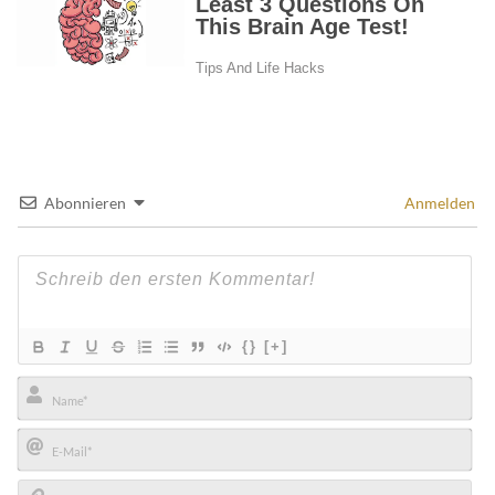
Abonnieren
Anmelden
{}
[+]
Name*
E-