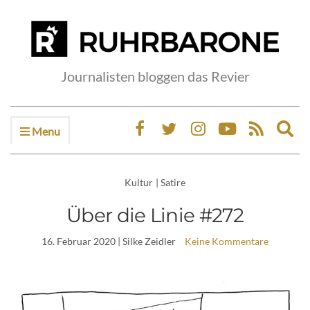
Journalisten bloggen das Revier
Menu
Ex
sea
fo
Kultur
|
Satire
Über die Linie #272
16. Februar 2020
| Silke Zeidler
Keine Kommentare