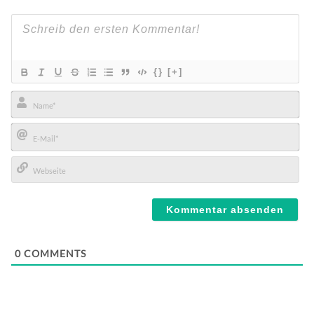
{}
[+]
Name*
E-
Mail*
Webseite
0
COMMENTS