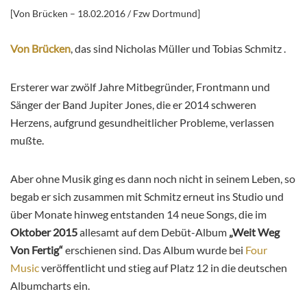
[Von Brücken – 18.02.2016 / Fzw Dortmund]
Von Brücken
, das sind Nicholas Müller und Tobias Schmitz .
Ersterer war zwölf Jahre Mitbegründer, Frontmann und
Sänger der Band Jupiter Jones, die er 2014 schweren
Herzens, aufgrund gesundheitlicher Probleme, verlassen
mußte.
Aber ohne Musik ging es dann noch nicht in seinem Leben, so
begab er sich zusammen mit Schmitz erneut ins Studio und
über Monate hinweg entstanden 14 neue Songs, die im
Oktober 2015
allesamt auf dem Debüt-Album
„Weit Weg
Von Fertig“
erschienen sind.
Das Album wurde bei
Four
Music
veröffentlicht und stieg auf Platz 12 in die deutschen
Albumcharts ein.