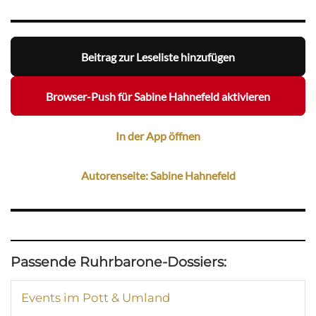
Beitrag zur Leseliste hinzufügen
Browser-Push für Sabine Hahnefeld aktivieren
In der App öffnen
Autorenseite: Sabine Hahnefeld
Passende Ruhrbarone-Dossiers:
Events im Pott & Umland