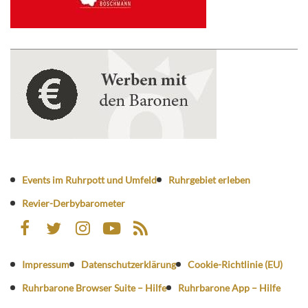
Events im Ruhrpott und Umfeld
Ruhrgebiet erleben
Revier-Derbybarometer
Impressum
Datenschutzerklärung
Cookie-Richtlinie (EU)
Ruhrbarone Browser Suite – Hilfe
Ruhrbarone App – Hilfe