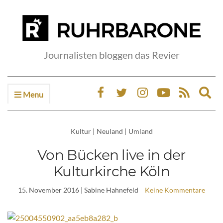
Journalisten bloggen das Revier
Menu
Ex
sea
fo
Kultur
|
Neuland
|
Umland
Von Bücken live in der
Kulturkirche Köln
15. November 2016
| Sabine Hahnefeld
Keine Kommentare