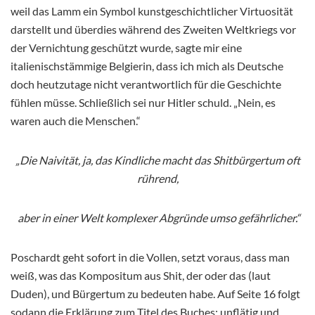
weil das Lamm ein Symbol kunstgeschichtlicher Virtuosität
darstellt und überdies während des Zweiten Weltkriegs vor
der Vernichtung geschützt wurde, sagte mir eine
italienischstämmige Belgierin, dass ich mich als Deutsche
doch heutzutage nicht verantwortlich für die Geschichte
fühlen müsse. Schließlich sei nur Hitler schuld. „Nein, es
waren auch die Menschen.“
„Die Naivität, ja, das Kindliche macht das Shitbürgertum oft
rührend,
aber in einer Welt komplexer Abgründe umso gefährlicher.“
Poschardt geht sofort in die Vollen, setzt voraus, dass man
weiß, was das Kompositum aus Shit, der oder das (laut
Duden), und Bürgertum zu bedeuten habe. Auf Seite 16 folgt
sodann die Erklärung zum Titel des Buches: unflätig und