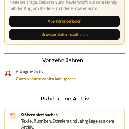
Neue Beiträge, Debatten und Revierstoff: auf dem Handy
mit der App, am Rechner mit der Browser Suite.
App herunterladen
Browser Suite installieren
Vor zehn Jahren...
8. August 2016
Contra contra contra hate speech
Ruhrbarone-Archiv
Stöbern statt suchen
Texte, Rubriken, Dossiers und Jahrgänge aus dem
Archiv.