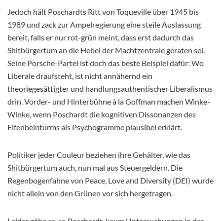
Jedoch hält Poschardts Ritt von Toqueville über 1945 bis
1989 und zack zur Ampelregierung eine steile Auslassung
bereit, falls er nur rot-grün meint, dass erst dadurch das
Shitbürgertum an die Hebel der Machtzentrale geraten sei.
Seine Porsche-Partei ist doch das beste Beispiel dafür: Wo
Liberale draufsteht, ist nicht annähernd ein
theoriegesättigter und handlungsauthentischer Liberalismus
drin. Vorder- und Hinterbühne à la Goffman machen Winke-
Winke, wenn Poschardt die kognitiven Dissonanzen des
Elfenbeinturms als Psychogramme plausibel erklärt.
Politiker jeder Couleur beziehen ihre Gehälter, wie das
Shitbürgertum auch, nun mal aus Steuergeldern. Die
Regenbogenfahne von Peace, Love and Diversity (DEI) wurde
nicht allein von den Grünen vor sich hergetragen.
Leider gäbe es, so Poschardt, kaum Untersuchungen in der