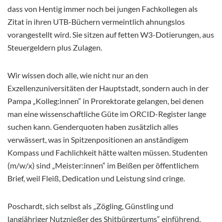
dass von Hentig immer noch bei jungen Fachkollegen als
Zitat in ihren UTB-Büchern vermeintlich ahnungslos
vorangestellt wird. Sie sitzen auf fetten W3-Dotierungen, aus
Steuergeldern plus Zulagen.
Wir wissen doch alle, wie nicht nur an den
Exzellenzuniversitäten der Hauptstadt, sondern auch in der
Pampa „Kolleg:innen“ in Prorektorate gelangen, bei denen
man eine wissenschaftliche Güte im ORCID-Register lange
suchen kann. Genderquoten haben zusätzlich alles
verwässert, was in Spitzenpositionen an anständigem
Kompass und Fachlichkeit hätte walten müssen. Studenten
(m/w/x) sind „Meister:innen“ im Beißen per öffentlichem
Brief, weil Fleiß, Dedication und Leistung sind cringe.
Poschardt, sich selbst als „Zögling, Günstling und
langjähriger Nutznießer des Shitbürgertums“ einführend,