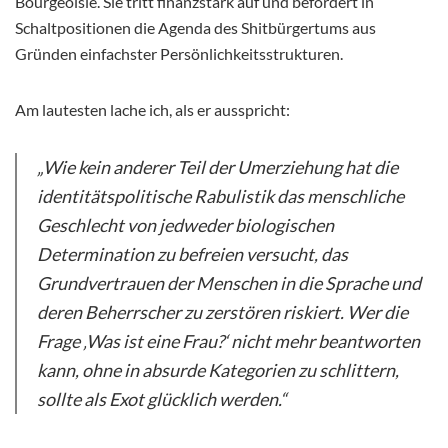
Bourgeoisie. Sie tritt finanzstark auf und befördert in
Schaltpositionen die Agenda des Shitbürgertums aus
Gründen einfachster Persönlichkeitsstrukturen.
Am lautesten lache ich, als er ausspricht:
„Wie kein anderer Teil der Umerziehung hat die
identitätspolitische Rabulistik das menschliche
Geschlecht von jedweder biologischen
Determination zu befreien versucht, das
Grundvertrauen der Menschen in die Sprache und
deren Beherrscher zu zerstören riskiert. Wer die
Frage ‚Was ist eine Frau?‘ nicht mehr beantworten
kann, ohne in absurde Kategorien zu schlittern,
sollte als Exot glücklich werden.“