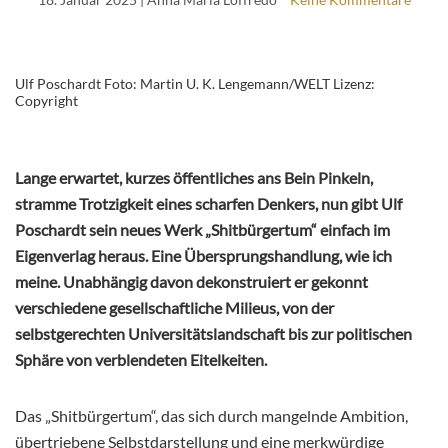
Ulf Poschardt Foto: Martin U. K. Lengemann/WELT Lizenz:
Copyright
Lange erwartet, kurzes öffentliches ans Bein Pinkeln,
stramme Trotzigkeit eines scharfen Denkers, nun gibt
Ulf
Poschardt sein neues Werk „Shitbürgertum“ einfach im
Eigenverlag heraus. Eine Übersprungshandlung, wie ich
meine. Unabhängig davon dekonstruiert er gekonnt
verschiedene gesellschaftliche Milieus, von der
selbstgerechten Universitätslandschaft bis zur politischen
Sphäre von verblendeten Eitelkeiten.
Das „Shitbürgertum“, das sich durch mangelnde Ambition,
übertriebene Selbstdarstellung und eine merkwürdige