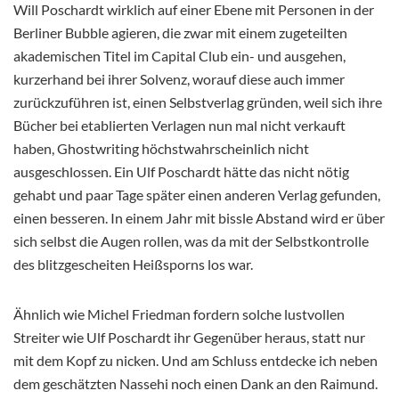
Will Poschardt wirklich auf einer Ebene mit Personen in der
Berliner Bubble agieren, die zwar mit einem zugeteilten
akademischen Titel im Capital Club ein- und ausgehen,
kurzerhand bei ihrer Solvenz, worauf diese auch immer
zurückzuführen ist, einen Selbstverlag gründen, weil sich ihre
Bücher bei etablierten Verlagen nun mal nicht verkauft
haben, Ghostwriting höchstwahrscheinlich nicht
ausgeschlossen. Ein Ulf Poschardt hätte das nicht nötig
gehabt und paar Tage später einen anderen Verlag gefunden,
einen besseren. In einem Jahr mit bissle Abstand wird er über
sich selbst die Augen rollen, was da mit der Selbstkontrolle
des blitzgescheiten Heißsporns los war.
Ähnlich wie Michel Friedman fordern solche lustvollen
Streiter wie Ulf Poschardt ihr Gegenüber heraus, statt nur
mit dem Kopf zu nicken. Und am Schluss entdecke ich neben
dem geschätzten Nassehi noch einen Dank an den Raimund.