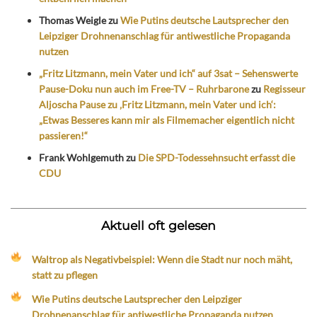
Thomas Weigle
zu
Wie Putins deutsche Lautsprecher den
Leipziger Drohnenanschlag für antiwestliche Propaganda
nutzen
„Fritz Litzmann, mein Vater und ich“ auf 3sat – Sehenswerte
Pause-Doku nun auch im Free-TV – Ruhrbarone
zu
Regisseur
Aljoscha Pause zu ‚Fritz Litzmann, mein Vater und ich‘:
„Etwas Besseres kann mir als Filmemacher eigentlich nicht
passieren!“
Frank Wohlgemuth
zu
Die SPD-Todessehnsucht erfasst die
CDU
Aktuell oft gelesen
Waltrop als Negativbeispiel: Wenn die Stadt nur noch mäht,
statt zu pflegen
Wie Putins deutsche Lautsprecher den Leipziger
Drohnenanschlag für antiwestliche Propaganda nutzen