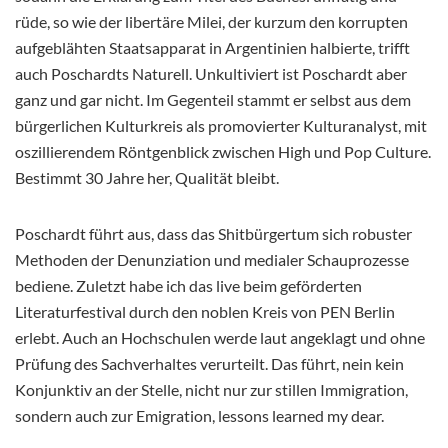
rüde, so wie der libertäre Milei, der kurzum den korrupten
aufgeblähten Staatsapparat in Argentinien halbierte, trifft
auch Poschardts Naturell. Unkultiviert ist Poschardt aber
ganz und gar nicht. Im Gegenteil stammt er selbst aus dem
bürgerlichen Kulturkreis als promovierter Kulturanalyst, mit
oszillierendem Röntgenblick zwischen High und Pop Culture.
Bestimmt 30 Jahre her, Qualität bleibt.
Poschardt führt aus, dass das Shitbürgertum sich robuster
Methoden der Denunziation und medialer Schauprozesse
bediene. Zuletzt habe ich das live beim geförderten
Literaturfestival durch den noblen Kreis von PEN Berlin
erlebt. Auch an Hochschulen werde laut angeklagt und ohne
Prüfung des Sachverhaltes verurteilt. Das führt, nein kein
Konjunktiv an der Stelle, nicht nur zur stillen Immigration,
sondern auch zur Emigration, lessons learned my dear.