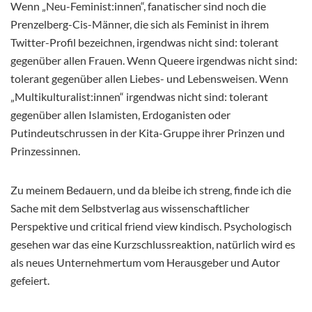
Wenn „Neu-Feminist:innen“, fanatischer sind noch die
Prenzelberg-Cis-Männer, die sich als Feminist in ihrem
Twitter-Profil bezeichnen, irgendwas nicht sind: tolerant
gegenüber allen Frauen. Wenn Queere irgendwas nicht sind:
tolerant gegenüber allen Liebes- und Lebensweisen. Wenn
„Multikulturalist:innen“ irgendwas nicht sind: tolerant
gegenüber allen Islamisten, Erdoganisten oder
Putindeutschrussen in der Kita-Gruppe ihrer Prinzen und
Prinzessinnen.
Zu meinem Bedauern, und da bleibe ich streng, finde ich die
Sache mit dem Selbstverlag aus wissenschaftlicher
Perspektive und critical friend view kindisch. Psychologisch
gesehen war das eine Kurzschlussreaktion, natürlich wird es
als neues Unternehmertum vom Herausgeber und Autor
gefeiert.