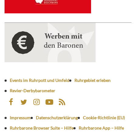
Events im Ruhrpott und Umfeld
Ruhrgebiet erleben
Revier-Derbybarometer
Impressum
Datenschutzerklärung
Cookie-Richtlinie (EU)
Ruhrbarone Browser Suite – Hilfe
Ruhrbarone App – Hilfe