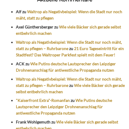
Alf
zu
Waltrop als Negativbeispiel: Wenn die Stadt nur noch
mäht, statt zu pflegen
Axel Günthersberger
zu
Wie viele Bäcker sich gerade selbst
entbehrlich machen
Waltrop als Negativbeispiel: Wenn die Stadt nur noch mäht,
statt zu pflegen – Ruhrbarone
zu
21 Euro Tageseintritt für ein
Stadtfest? Das Waltroper Parkfest spielt mit dem Feuer!
ACK
zu
Wie Putins deutsche Lautsprecher den Leipziger
Drohnenanschlag für antiwestliche Propaganda nutzen
Waltrop als Negativbeispiel: Wenn die Stadt nur noch mäht,
statt zu pflegen – Ruhrbarone
zu
Wie viele Bäcker sich gerade
selbst entbehrlich machen
"Kaiserfront Extra"-Romanfan
zu
Wie Putins deutsche
Lautsprecher den Leipziger Drohnenanschlag für
antiwestliche Propaganda nutzen
Frank Wohlgemuth
zu
Wie viele Bäcker sich gerade selbst
entbehrlich machen