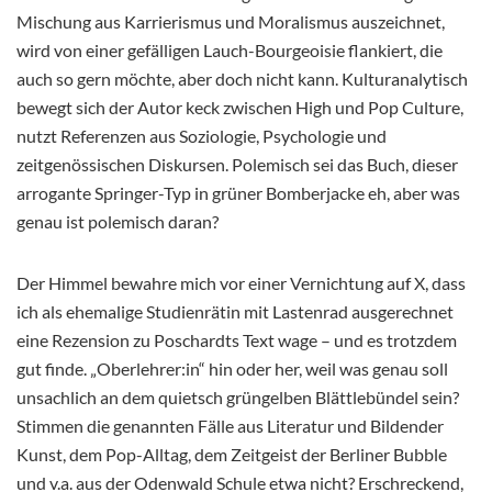
Mischung aus Karrierismus und Moralismus auszeichnet,
wird von einer gefälligen Lauch-
Bourgeoisie flankiert, die
auch so gern möchte, aber doch nicht kann. Kulturanalytisch
bewegt sich der Autor keck zwischen High und Pop Culture,
nutzt Referenzen aus Soziologie, Psychologie und
zeitgenössischen Diskursen. Polemisch sei das Buch, dieser
arrogante Springer-Typ in grüner Bomberjacke eh, aber was
genau ist polemisch daran?
Der Himmel bewahre mich vor einer Vernichtung auf X, dass
ich als ehemalige Studienrätin mit Lastenrad
ausgerechnet
eine Rezension zu Poschardts Text wage – und es trotzdem
gut finde. „Oberlehrer:in“ hin oder her, weil was genau soll
unsachlich an dem quietsch grüngelben Blättlebündel sein?
Stimmen die genannten Fälle aus Literatur und Bildender
Kunst, dem Pop-Alltag, dem Zeitgeist der Berliner Bubble
und v.a. aus der Odenwald Schule etwa nicht? Erschreckend,