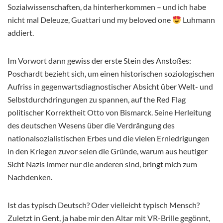
Sozialwissenschaften, da hinterherkommen – und ich habe
nicht mal Deleuze, Guattari und my beloved one
Luhmann
addiert.
Im Vorwort dann gewiss der erste Stein des Anstoßes:
Poschardt bezieht sich, um einen historischen soziologischen
Aufriss in gegenwartsdiagnostischer Absicht über Welt- und
Selbstdurchdringungen zu spannen, auf the Red Flag
politischer Korrektheit Otto von Bismarck. Seine Herleitung
des deutschen Wesens über die Verdrängung des
nationalsozialistischen Erbes und die vielen Erniedrigungen
in den Kriegen zuvor seien die Gründe, warum aus heutiger
Sicht Nazis immer nur die anderen sind, bringt mich zum
Nachdenken.
Ist das typisch Deutsch? Oder vielleicht typisch Mensch?
Zuletzt in Gent, ja habe mir den Altar mit VR-Brille gegönnt,