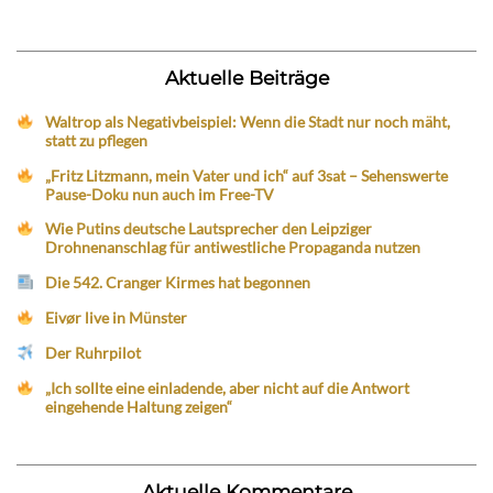
Aktuelle Beiträge
Waltrop als Negativbeispiel: Wenn die Stadt nur noch mäht,
statt zu pflegen
„Fritz Litzmann, mein Vater und ich“ auf 3sat – Sehenswerte
Pause-Doku nun auch im Free-TV
Wie Putins deutsche Lautsprecher den Leipziger
Drohnenanschlag für antiwestliche Propaganda nutzen
Die 542. Cranger Kirmes hat begonnen
Eivør live in Münster
Der Ruhrpilot
„Ich sollte eine einladende, aber nicht auf die Antwort
eingehende Haltung zeigen“
Aktuelle Kommentare