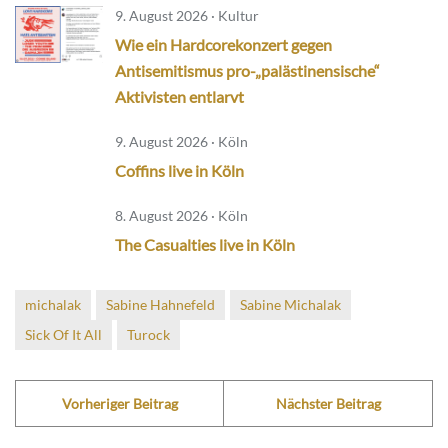
9. August 2026 · Kultur
Wie ein Hardcorekonzert gegen
Antisemitismus pro-„palästinensische“
Aktivisten entlarvt
9. August 2026 · Köln
Coffins live in Köln
8. August 2026 · Köln
The Casualties live in Köln
michalak
Sabine Hahnefeld
Sabine Michalak
Sick Of It All
Turock
Vorheriger Beitrag
Nächster Beitrag