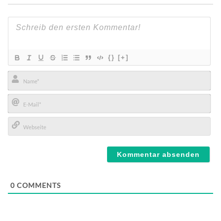
{}
[+]
Name*
E-
Mail*
Webseite
0
COMMENTS