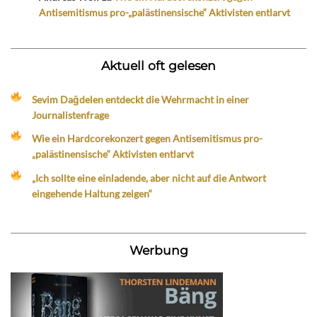
Antisemitismus pro-„palästinensische“ Aktivisten entlarvt
Aktuell oft gelesen
Sevim Dağdelen entdeckt die Wehrmacht in einer
Journalistenfrage
Wie ein Hardcorekonzert gegen Antisemitismus pro-
„palästinensische“ Aktivisten entlarvt
„Ich sollte eine einladende, aber nicht auf die Antwort
eingehende Haltung zeigen“
Werbung