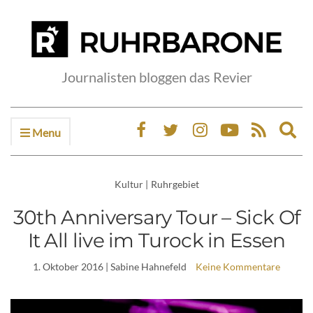
Journalisten bloggen das Revier
Menu
Ex
sea
fo
Kultur
|
Ruhrgebiet
30th Anniversary Tour – Sick Of
It All live im Turock in Essen
1. Oktober 2016
| Sabine Hahnefeld
Keine Kommentare