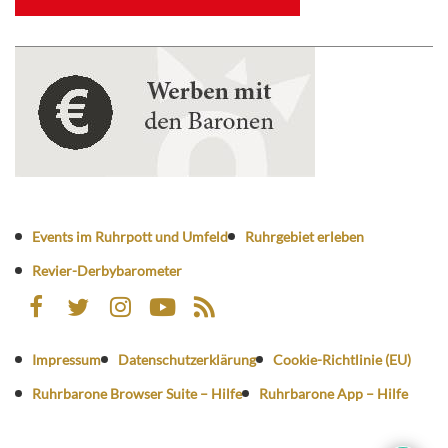
Events im Ruhrpott und Umfeld
Ruhrgebiet erleben
Revier-Derbybarometer
Impressum
Datenschutzerklärung
Cookie-Richtlinie (EU)
Ruhrbarone Browser Suite – Hilfe
Ruhrbarone App – Hilfe