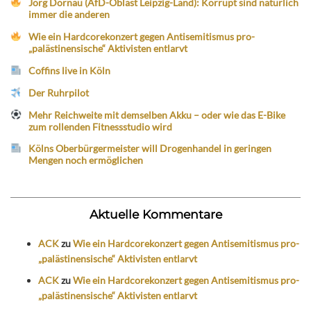
Jörg Dornau (AfD-Oblast Leipzig-Land): Korrupt sind natürlich
immer die anderen
Wie ein Hardcorekonzert gegen Antisemitismus pro-
„palästinensische“ Aktivisten entlarvt
Coffins live in Köln
Der Ruhrpilot
Mehr Reichweite mit demselben Akku – oder wie das E-Bike
zum rollenden Fitnessstudio wird
Kölns Oberbürgermeister will Drogenhandel in geringen
Mengen noch ermöglichen
Aktuelle Kommentare
ACK
zu
Wie ein Hardcorekonzert gegen Antisemitismus pro-
„palästinensische“ Aktivisten entlarvt
ACK
zu
Wie ein Hardcorekonzert gegen Antisemitismus pro-
„palästinensische“ Aktivisten entlarvt