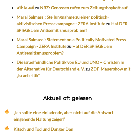
แป๊ปสเตย์
zu
NRZ: Genossen rufen zum Zeitungsboykott auf
Maral Salmassi: Stellungnahme zu einer politisch-
aktivistischen Pressekampagne - ZERA Institute
zu
Hat DER
SPIEGEL ein Antisemitismusproblem?
Maral Salmassi: Statement on a Politically Motivated Press
Campaign - ZERA Institute
zu
Hat DER SPIEGEL ein
Antisemitismusproblem?
Die israelfeindliche Politik von EU und UNO – Christen in
der Alternative für Deutschland e. V.
zu
ZDF-Mauershow mit
„Israelkritik“
Aktuell oft gelesen
„Ich sollte eine einladende, aber nicht auf die Antwort
eingehende Haltung zeigen“
Kitsch und Tod und Danger Dan