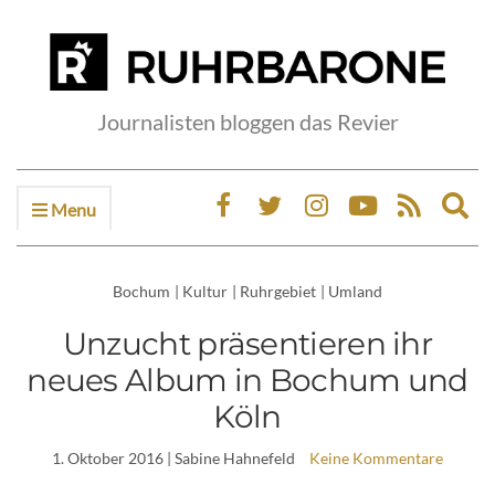
Journalisten bloggen das Revier
Menu
Ex
sea
fo
Bochum
|
Kultur
|
Ruhrgebiet
|
Umland
Unzucht präsentieren ihr
neues Album in Bochum und
Köln
1. Oktober 2016
| Sabine Hahnefeld
Keine Kommentare