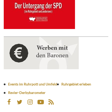
Events im Ruhrpott und Umfeld
Ruhrgebiet erleben
Revier-Derbybarometer