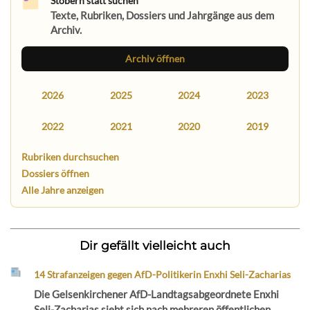
Stöbern statt suchen
Texte, Rubriken, Dossiers und Jahrgänge aus dem
Archiv.
Archiv öffnen
2026
2025
2024
2023
2022
2021
2020
2019
Rubriken durchsuchen
Dossiers öffnen
Alle Jahre anzeigen
Dir gefällt vielleicht auch
14 Strafanzeigen gegen AfD-Politikerin Enxhi Seli-Zacharias
Die Gelsenkirchener AfD-Landtagsabgeordnete Enxhi
Seli-Zacharias sieht sich nach mehreren öffentlichen