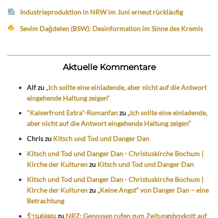
Industrieproduktion in NRW im Juni erneut rückläufig
Sevim Dağdelen (BSW): Desinformation im Sinne des Kremls
Aktuelle Kommentare
Alf
zu
„Ich sollte eine einladende, aber nicht auf die Antwort
eingehende Haltung zeigen“
"Kaiserfront Extra"-Romanfan
zu
„Ich sollte eine einladende,
aber nicht auf die Antwort eingehende Haltung zeigen“
Chris
zu
Kitsch und Tod und Danger Dan
Kitsch und Tod und Danger Dan - Christuskirche Bochum |
Kirche der Kulturen
zu
Kitsch und Tod und Danger Dan
Kitsch und Tod und Danger Dan - Christuskirche Bochum |
Kirche der Kulturen
zu
„Keine Angst“ von Danger Dan – eine
Betrachtung
ร้านต่อผม
zu
NRZ: Genossen rufen zum Zeitungsboykott auf