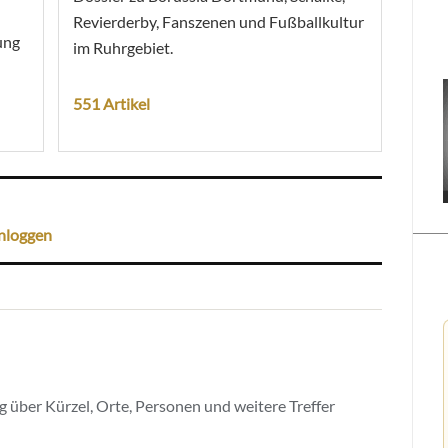
Revierderby, Fanszenen und Fußballkultur
ung
im Ruhrgebiet.
551 Artikel
nloggen
 über Kürzel, Orte, Personen und weitere Treffer