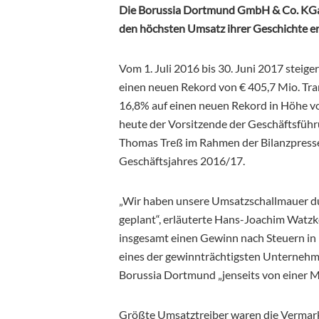
Die Borussia Dortmund GmbH & Co. KGaA
den höchsten Umsatz ihrer Geschichte erz
Vom 1. Juli 2016 bis 30. Juni 2017 stei
einen neuen Rekord von € 405,7 Mio. Tra
16,8% auf einen neuen Rekord in Höhe vo
heute der Vorsitzende der Geschäftsfüh
Thomas Treß im Rahmen der Bilanzpresse
Geschäftsjahres 2016/17.
„Wir haben unsere Umsatzschallmauer dur
geplant“, erläuterte Hans-Joachim Watzk
insgesamt einen Gewinn nach Steuern in 
eines der gewinnträchtigsten Unternehme
Borussia Dortmund „jenseits von einer Mi
Größte Umsatztreiber waren die Vermark