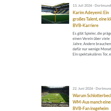
13. Juli 2026 · Dortmund
Karim Adeyemi: Ein
großes Talent, eine k
BVB-Karriere
Es gibt Spieler, die prä
einen Verein über viele
Jahre. Andere brauchen
dafür nur wenige Monat
Ein spektakuläres Tor, ei
22. Juni 2026 · Dortmun
Warum Schlotterbec
WM-Aus manch eine
BVB-Fan insgeheim