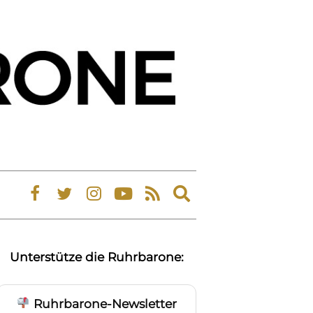
Expand
search
form
Unterstütze die Ruhrbarone:
Ruhrbarone-Newsletter