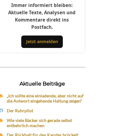
Immer informiert bleiben:
Aktuelle Texte, Analysen und
Kommentare direkt ins
Postfach.
Jetzt anmelden
Aktuelle Beiträge
„Ich sollte eine einladende, aber nicht auf
die Antwort eingehende Haltung zeigen“
Der Ruhrpilot
Wie viele Bäcker sich gerade selbst
entbehrlich machen
Der Rückhalt für den Kanzler bröckelt