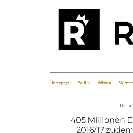
Homepage
Politik
Wissen
Wirtsch
Dortm
405 Millionen E
2016/17 zude