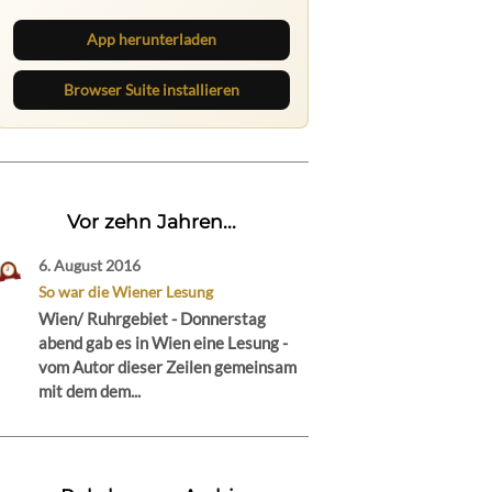
direkt im Browser im Blick.
App herunterladen
Browser Suite installieren
Vor zehn Jahren...
6. August 2016
So war die Wiener Lesung
Wien/ Ruhrgebiet - Donnerstag
abend gab es in Wien eine Lesung -
vom Autor dieser Zeilen gemeinsam
mit dem dem...