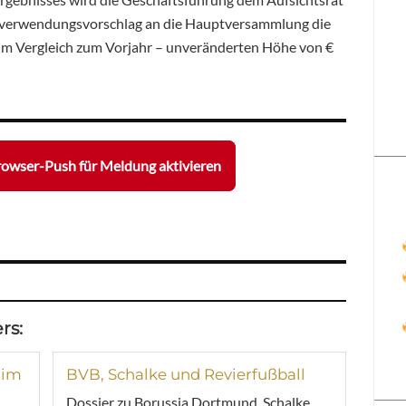
nverwendungsvorschlag an die Hauptversammlung die
 im Vergleich zum Vorjahr – unveränderten Höhe von €
owser-Push für Meldung aktivieren
rs:
 im
BVB, Schalke und Revierfußball
Dossier zu Borussia Dortmund, Schalke,