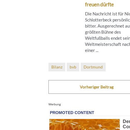
freuen dürfte
Die Nachricht ist für Ni
Schlotterbeck persönli
bitter. Ausgerechnet au
größten Bühne des
Weltfußballs endet sei
Weltmeisterschaft nac
einer ...
Bilanz
bvb
Dortmund
Vorheriger Beitrag
Werbung