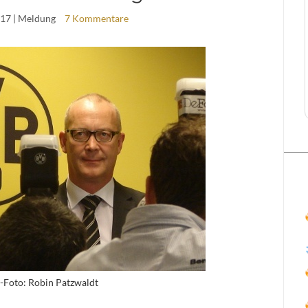
017
| Meldung
7 Kommentare
v-Foto: Robin Patzwaldt