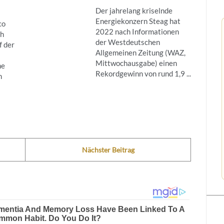
Der jahrelang kriselnde
Energiekonzern Steag hat
co
2022 nach Informationen
ch
der Westdeutschen
f der
Allgemeinen Zeitung (WAZ,
Mittwochausgabe) einen
ne
Rekordgewinn von rund 1,9 ...
h
Nächster Beitrag