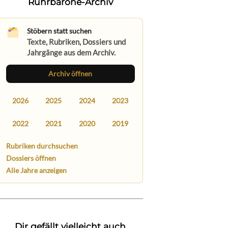
Ruhrbarone-Archiv
Stöbern statt suchen
Texte, Rubriken, Dossiers und
Jahrgänge aus dem Archiv.
Archiv öffnen
2026
2025
2024
2023
2022
2021
2020
2019
Rubriken durchsuchen
Dossiers öffnen
Alle Jahre anzeigen
Dir gefällt vielleicht auch