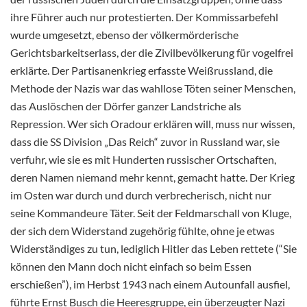
ihre Führer auch nur protestierten. Der Kommissarbefehl
wurde umgesetzt, ebenso der völkermörderische
Gerichtsbarkeitserlass, der die Zivilbevölkerung für vogelfrei
erklärte. Der Partisanenkrieg erfasste Weißrussland, die
Methode der Nazis war das wahllose Töten seiner Menschen,
das Auslöschen der Dörfer ganzer Landstriche als
Repression. Wer sich Oradour erklären will, muss nur wissen,
dass die SS Division „Das Reich“ zuvor in Russland war, sie
verfuhr, wie sie es mit Hunderten russischer Ortschaften,
deren Namen niemand mehr kennt, gemacht hatte. Der Krieg
im Osten war durch und durch verbrecherisch, nicht nur
seine Kommandeure Täter. Seit der Feldmarschall von Kluge,
der sich dem Widerstand zugehörig fühlte, ohne je etwas
Widerständiges zu tun, lediglich Hitler das Leben rettete (“Sie
können den Mann doch nicht einfach so beim Essen
erschießen”), im Herbst 1943 nach einem Autounfall ausfiel,
führte Ernst Busch die Heeresgruppe, ein überzeugter Nazi