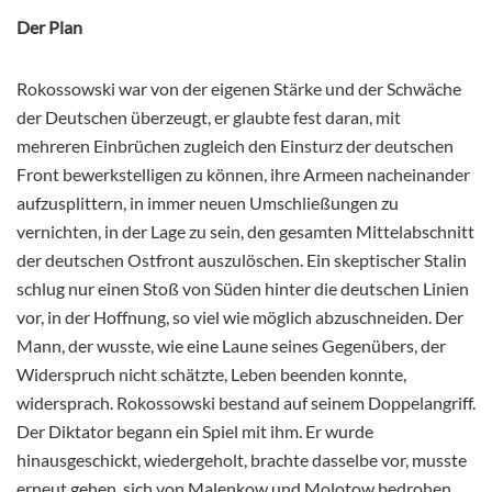
Der Plan
Rokossowski war von der eigenen Stärke und der Schwäche
der Deutschen überzeugt, er glaubte fest daran, mit
mehreren Einbrüchen zugleich den Einsturz der deutschen
Front bewerkstelligen zu können, ihre Armeen nacheinander
aufzusplittern, in immer neuen Umschließungen zu
vernichten, in der Lage zu sein, den gesamten Mittelabschnitt
der deutschen Ostfront auszulöschen. Ein skeptischer Stalin
schlug nur einen Stoß von Süden hinter die deutschen Linien
vor, in der Hoffnung, so viel wie möglich abzuschneiden. Der
Mann, der wusste, wie eine Laune seines Gegenübers, der
Widerspruch nicht schätzte, Leben beenden konnte,
widersprach. Rokossowski bestand auf seinem Doppelangriff.
Der Diktator begann ein Spiel mit ihm. Er wurde
hinausgeschickt, wiedergeholt, brachte dasselbe vor, musste
erneut gehen, sich von Malenkow und Molotow bedrohen