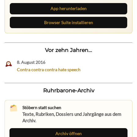
App herunterladen
Browser Suite installieren
Vor zehn Jahren...
8. August 2016
Contra contra contra hate speech
Ruhrbarone-Archiv
Stöbern statt suchen
Texte, Rubriken, Dossiers und Jahrgänge aus dem
Archiv.
Archiv öffnen