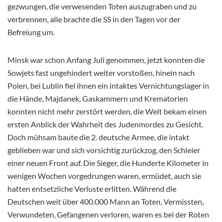
gezwungen, die verwesenden Toten auszugraben und zu
verbrennen, alle brachte die SS in den Tagen vor der
Befreiung um.
Minsk war schon Anfang Juli genommen, jetzt konnten die
Sowjets fast ungehindert weiter vorstoßen, hinein nach
Polen, bei Lublin fiel ihnen ein intaktes Vernichtungslager in
die Hände, Majdanek, Gaskammern und Krematorien
konnten nicht mehr zerstört werden, die Welt bekam einen
ersten Anblick der Wahrheit des Judenmordes zu Gesicht.
Doch mühsam baute die 2. deutsche Armee, die intakt
geblieben war und sich vorsichtig zurückzog, den Schleier
einer neuen Front auf. Die Sieger, die Hunderte Kilometer in
wenigen Wochen vorgedrungen waren, ermüdet, auch sie
hatten entsetzliche Verluste erlitten. Während die
Deutschen weit über 400.000 Mann an Toten, Vermissten,
Verwundeten, Gefangenen verloren, waren es bei der Roten