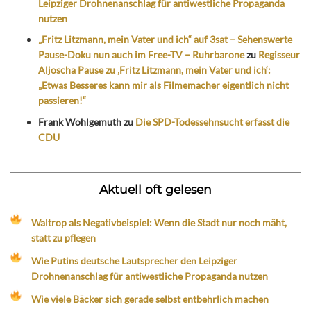
Leipziger Drohnenanschlag für antiwestliche Propaganda
nutzen
„Fritz Litzmann, mein Vater und ich“ auf 3sat – Sehenswerte
Pause-Doku nun auch im Free-TV – Ruhrbarone
zu
Regisseur
Aljoscha Pause zu ‚Fritz Litzmann, mein Vater und ich‘:
„Etwas Besseres kann mir als Filmemacher eigentlich nicht
passieren!“
Frank Wohlgemuth
zu
Die SPD-Todessehnsucht erfasst die
CDU
Aktuell oft gelesen
Waltrop als Negativbeispiel: Wenn die Stadt nur noch mäht,
statt zu pflegen
Wie Putins deutsche Lautsprecher den Leipziger
Drohnenanschlag für antiwestliche Propaganda nutzen
Wie viele Bäcker sich gerade selbst entbehrlich machen