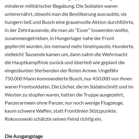
minderer militärischer Begabung. Die Soldaten waren
unterernährt, obwohl man die Bevölkerung ausraubte, sie
hungern ließ und Busch eine grauenvolle Aktion durchführte,
in der Zehntausende, die man als “Esser” loswerden wollte,
zusammengetrieben, in Hungerlager nahe der Front
gepfercht wurden, bis niemand mehr hineinpasste. Hunderte,
vielleicht Tausende kamen um, dann nahm die Wehrmacht
die Hauptkampflinie zurück und überließ wie geplant die
eingezäunten Sterbenden der Roten Armee. Ungefähr
750.000 Mann kommandierte Busch, nur 450.000 von ihnen
waren Frontsoldaten. Die Löcher, die im Südabschnitt und im
Westen zu stopfen waren, hatten die Truppe ausgezehrt,
Panzerarmeen ohne Panzer, nur noch wenige Flugzeuge,
kaum schwere Waffen, statt Frontlinien Stützpunkte.
Rokossowski schätzte seinen Feind richtig ein.
Die Ausgangslage