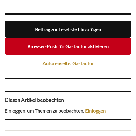
Beitrag zur Leseliste hinzufügen
Browser-Push für Gastautor aktivieren
Autorenseite: Gastautor
Diesen Artikel beobachten
Einloggen, um Themen zu beobachten.
Einloggen