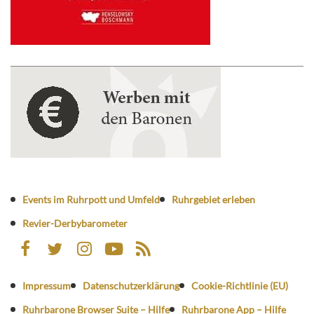
Events im Ruhrpott und Umfeld
Ruhrgebiet erleben
Revier-Derbybarometer
Impressum
Datenschutzerklärung
Cookie-Richtlinie (EU)
Ruhrbarone Browser Suite – Hilfe
Ruhrbarone App – Hilfe