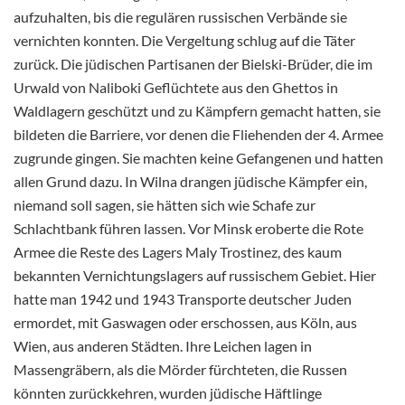
aufzuhalten, bis die regulären russischen Verbände sie
vernichten konnten. Die Vergeltung schlug auf die Täter
zurück. Die jüdischen Partisanen der Bielski-Brüder, die im
Urwald von Naliboki Geflüchtete aus den Ghettos in
Waldlagern geschützt und zu Kämpfern gemacht hatten, sie
bildeten die Barriere, vor denen die Fliehenden der 4. Armee
zugrunde gingen. Sie machten keine Gefangenen und hatten
allen Grund dazu. In Wilna drangen jüdische Kämpfer ein,
niemand soll sagen, sie hätten sich wie Schafe zur
Schlachtbank führen lassen. Vor Minsk eroberte die Rote
Armee die Reste des Lagers Maly Trostinez, des kaum
bekannten Vernichtungslagers auf russischem Gebiet. Hier
hatte man 1942 und 1943 Transporte deutscher Juden
ermordet, mit Gaswagen oder erschossen, aus Köln, aus
Wien, aus anderen Städten. Ihre Leichen lagen in
Massengräbern, als die Mörder fürchteten, die Russen
könnten zurückkehren, wurden jüdische Häftlinge