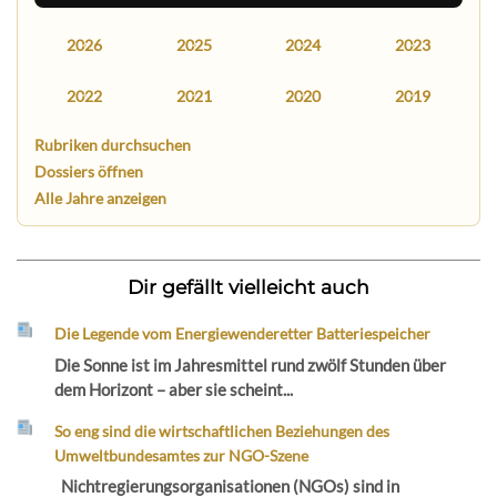
2026
2025
2024
2023
2022
2021
2020
2019
Rubriken durchsuchen
Dossiers öffnen
Alle Jahre anzeigen
Dir gefällt vielleicht auch
Die Legende vom Energiewenderetter Batteriespeicher
Die Sonne ist im Jahresmittel rund zwölf Stunden über
dem Horizont – aber sie scheint...
So eng sind die wirtschaftlichen Beziehungen des
Umweltbundesamtes zur NGO-Szene
Nichtregierungsorganisationen (NGOs) sind in