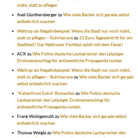
mäht, statt zu pflegen
Axel Günthersberger
zu
Wie viele Bäcker sich gerade selbst
entbehrlich machen
Waltrop als Negativbeispiel: Wenn die Stadt nur noch mäht,
statt zu pflegen – Ruhrbarone
zu
21 Euro Tageseintritt für ein
Stadtfest? Das Waltroper Parkfest spielt mit dem Feuer!
ACK
zu
Wie Putins deutsche Lautsprecher den Leipziger
Drohnenanschlag für antiwestliche Propaganda nutzen
Waltrop als Negativbeispiel: Wenn die Stadt nur noch mäht,
statt zu pflegen – Ruhrbarone
zu
Wie viele Bäcker sich gerade
selbst entbehrlich machen
"Kaiserfront Extra"-Romanfan
zu
Wie Putins deutsche
Lautsprecher den Leipziger Drohnenanschlag für
antiwestliche Propaganda nutzen
Frank Wohlgemuth
zu
Wie viele Bäcker sich gerade selbst
entbehrlich machen
Thomas Weigle
zu
Wie Putins deutsche Lautsprecher den