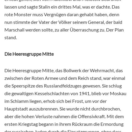
lassen und sagte Stalin ein drittes Mal, was er dachte. Das
rote Monster muss Vergnügen daran gehabt haben, denn
nun stimmte der Vater der Völker seinem General, der bald
Marschall werden sollte, zu aller Überraschung zu. Der Plan
stand.
Die Heeresgruppe Mitte
Die Heeresgruppe Mitte, das Bollwerk der Wehrmacht, das
zwischen der Roten Armee und dem Reich stand, war einmal
die Speerspitze des Russlandfeldzuges gewesen. Sie schlug
die gewaltigen Kesselschlachten von 1941, blieb vor Moskau
im Schlamm liegen, erhob sich bei Frost, um vor der
Hauptstadt auszubrennen. Sie wurde nicht durchbrochen,
aber die hohen Verluste nahmen die Offensivkraft. Mit dem
ersten Kriegstag begann in ihrem Rückraum die Ermordung
der russischen Juden durch die Einsatzgruppen, ohne dass