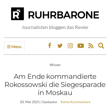
Journalisten bloggen das Revier
Menu
Ex
sea
fo
Wissen
Am Ende kommandierte
Rokossowski die Siegesparade
in Moskau
20. Mai 2021
| Gastautor
Keine Kommentare