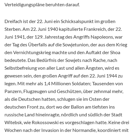
Verteidigungspläne beruhten darauf.
Dreifach ist der 22. Juni ein Schicksalspunkt im großen
Sterben. Am 22. Juni 1940 kapitulierte Frankreich, der 22.
Juni 1941, der 129. Jahrestag des Angriffs Napoleons, war
der Tag des Überfalls auf die Sowjetunion, der aus dem Krieg
den Vernichtungskrieg machte und den Auftakt der Shoa
bedeutete. Das Bedürfnis der Sowjets nach Rache, nach
Selbstbefreiung von aller Last und allen Ängsten, wird es
gewesen sein, den großen Angriff auf den 22. Juni 1944 zu
legen. Mit mehr als 1,4 Millionen Soldaten; Tausenden von
Panzern, Flugzeugen und Geschützen, über zehnmal mehr,
als die Deutschen hatten, schlugen sie im Osten der
deutschen Front zu, dort wo der Ballon am tiefsten ins
russische Land hineinragte, nördlich und südlich der Stadt
Witebsk, wie Rokossowski es vorgeschlagen hatte. Keine drei
Wochen nach der Invasion in der Normandie, koordiniert mit