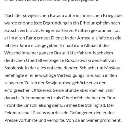
Nach der sowjetischen Katastrophe im finnischen Krieg aber
wurde er ohne jede Begründung in ein Erholungsheim nach
Sotschi verbracht. Einigermaßen zu Kräften gekommen, tat
er im alten Rang erneut Dienst in der Armee, als hätte es die
letzten Jahre nicht gegeben. Er hatte die Allmacht des
Woschd in seiner ganzen Brutalität erfahren. Nach dem
deutschen Überfall verzögerte Rokossowski den Fall von
Smolensk, in der alles entscheidenden Schlacht um Moskau
befehligte er eine wichtige Verteidigungslinie, auch in den
schweren Zeiten der Sowjetarmee gehörte er zu den
erfolgreichen Offizieren. Seine Stunde aber kam ein Jahr
danach. Er kommandierte als Oberbefehlshaber der Don-
Front die Einschließung der 6. Armee bei Stalingrad. Der
Feldmarschall Paulus wurde sein Gefangener, den er der
Presse vorführte und verhörte. Von da an war er prominent.