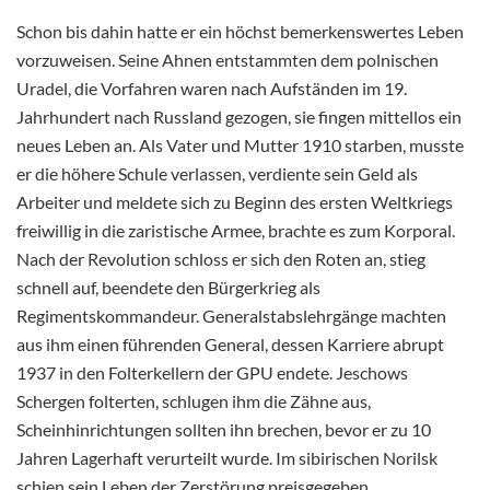
Schon bis dahin hatte er ein höchst bemerkenswertes Leben
vorzuweisen. Seine Ahnen entstammten dem polnischen
Uradel, die Vorfahren waren nach Aufständen im 19.
Jahrhundert nach Russland gezogen, sie fingen mittellos ein
neues Leben an. Als Vater und Mutter 1910 starben, musste
er die höhere Schule verlassen, verdiente sein Geld als
Arbeiter und meldete sich zu Beginn des ersten Weltkriegs
freiwillig in die zaristische Armee, brachte es zum Korporal.
Nach der Revolution schloss er sich den Roten an, stieg
schnell auf, beendete den Bürgerkrieg als
Regimentskommandeur. Generalstabslehrgänge machten
aus ihm einen führenden General, dessen Karriere abrupt
1937 in den Folterkellern der GPU endete. Jeschows
Schergen folterten, schlugen ihm die Zähne aus,
Scheinhinrichtungen sollten ihn brechen, bevor er zu 10
Jahren Lagerhaft verurteilt wurde. Im sibirischen Norilsk
schien sein Leben der Zerstörung preisgegeben.