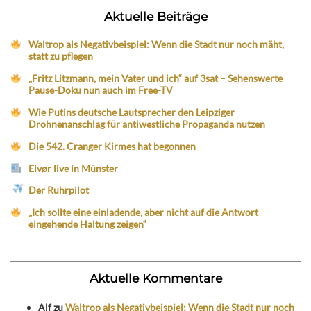
Aktuelle Beiträge
Waltrop als Negativbeispiel: Wenn die Stadt nur noch mäht,
statt zu pflegen
„Fritz Litzmann, mein Vater und ich“ auf 3sat – Sehenswerte
Pause-Doku nun auch im Free-TV
Wie Putins deutsche Lautsprecher den Leipziger
Drohnenanschlag für antiwestliche Propaganda nutzen
Die 542. Cranger Kirmes hat begonnen
Eivør live in Münster
Der Ruhrpilot
„Ich sollte eine einladende, aber nicht auf die Antwort
eingehende Haltung zeigen“
Aktuelle Kommentare
Alf
zu
Waltrop als Negativbeispiel: Wenn die Stadt nur noch