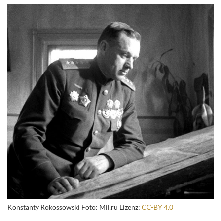
Konstanty Rokossowski Foto: Mil.ru Lizenz:
CC-BY 4.0