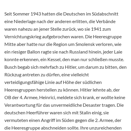
Seit Sommer 1943 hatten die Deutschen im Südabschnitt
eine Niederlage nach der anderen erlitten, die Verbände
waren nahezu an jener Stelle zurück, wo sie 1941 zum
Vernichtungskrieg aufgebrochen waren. Die Heeresgruppe
Mitte aber hatte nur die Region um Smolensk verloren, wie
ein riesiger Ballon ragte sie nach Russland hinein, jeder Laie
konnte erkennen, ein Kessel, den man nur schließen musste.
Busch begab sich mehrfach zu Hitler, um darum zu bitten, den
Rückzug antreten zu dürfen, eine vielleicht
verteidigungsfähige Linie auf Höhe der südlichen
Heeresgruppen herstellen zu können. Hitler lehnte ab, der
OB der 4. Armee, Heinrici, meldete sich krank, er wollte keine
Verantwortung für das unvermeidliche Desaster tragen. Die
deutschen Heerführer waren sich mit Stalin einig, sie
vermuteten einen Angriff im Süden gegen die 2. Armee, der
die Heeresgruppe abschneiden sollte. Ihre unzureichenden