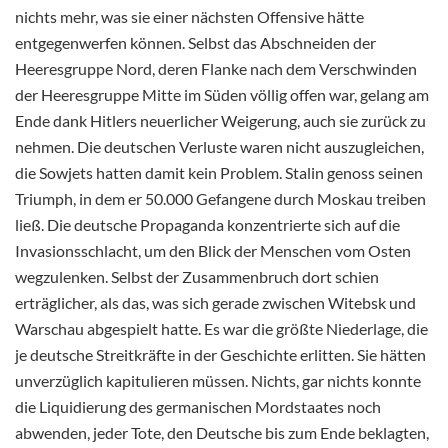
nichts mehr, was sie einer nächsten Offensive hätte
entgegenwerfen können. Selbst das Abschneiden der
Heeresgruppe Nord, deren Flanke nach dem Verschwinden
der Heeresgruppe Mitte im Süden völlig offen war, gelang am
Ende dank Hitlers neuerlicher Weigerung, auch sie zurück zu
nehmen. Die deutschen Verluste waren nicht auszugleichen,
die Sowjets hatten damit kein Problem. Stalin genoss seinen
Triumph, in dem er 50.000 Gefangene durch Moskau treiben
ließ. Die deutsche Propaganda konzentrierte sich auf die
Invasionsschlacht, um den Blick der Menschen vom Osten
wegzulenken. Selbst der Zusammenbruch dort schien
erträglicher, als das, was sich gerade zwischen Witebsk und
Warschau abgespielt hatte. Es war die größte Niederlage, die
je deutsche Streitkräfte in der Geschichte erlitten. Sie hätten
unverzüglich kapitulieren müssen. Nichts, gar nichts konnte
die Liquidierung des germanischen Mordstaates noch
abwenden, jeder Tote, den Deutsche bis zum Ende beklagten,