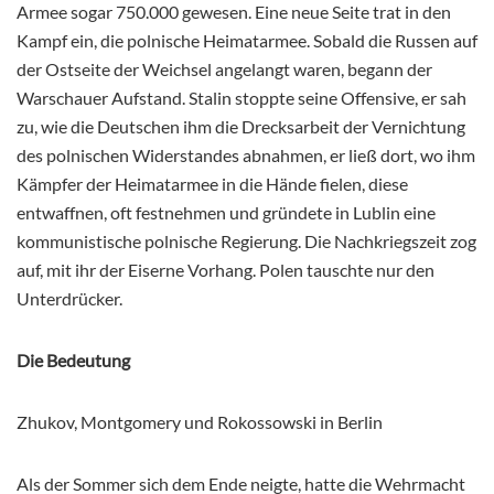
Armee sogar 750.000 gewesen. Eine neue Seite trat in den
Kampf ein, die polnische Heimatarmee. Sobald die Russen auf
der Ostseite der Weichsel angelangt waren, begann der
Warschauer Aufstand. Stalin stoppte seine Offensive, er sah
zu, wie die Deutschen ihm die Drecksarbeit der Vernichtung
des polnischen Widerstandes abnahmen, er ließ dort, wo ihm
Kämpfer der Heimatarmee in die Hände fielen, diese
entwaffnen, oft festnehmen und gründete in Lublin eine
kommunistische polnische Regierung. Die Nachkriegszeit zog
auf, mit ihr der Eiserne Vorhang. Polen tauschte nur den
Unterdrücker.
Die Bedeutung
Zhukov, Montgomery und Rokossowski in Berlin
Als der Sommer sich dem Ende neigte, hatte die Wehrmacht