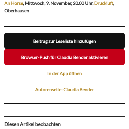
An Horse
, Mittwoch, 9. November, 20.00 Uhr,
Druckluft
,
Oberhausen
Beitrag zur Leseliste hinzufügen
Browser-Push für Claudia Bender aktivieren
In der App öffnen
Autorenseite: Claudia Bender
Diesen Artikel beobachten