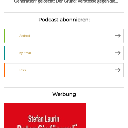
Generation" gelöscht: Der Grund: Verstösse gegen die...
Podcast abonnieren:
Android
by Email
RSS
Werbung