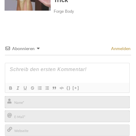
Abonnieren
Anmelden
{}
[+]
Name*
E-
Mail*