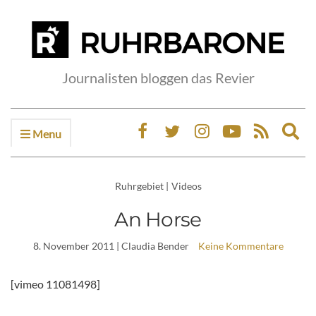
Journalisten bloggen das Revier
Menu
Ex
sea
fo
Ruhrgebiet
|
Videos
An Horse
8. November 2011
| Claudia Bender
Keine Kommentare
[vimeo 11081498]