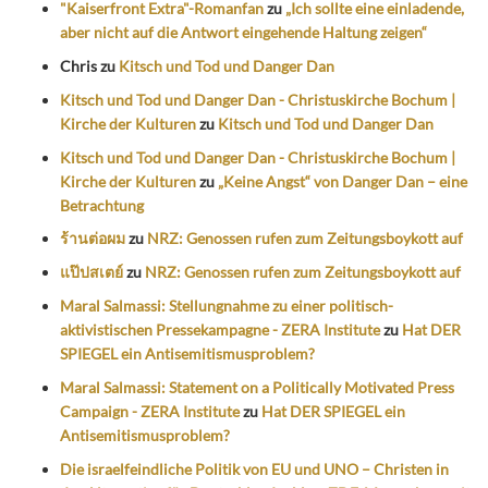
"Kaiserfront Extra"-Romanfan
zu
„Ich sollte eine einladende,
aber nicht auf die Antwort eingehende Haltung zeigen“
Chris
zu
Kitsch und Tod und Danger Dan
Kitsch und Tod und Danger Dan - Christuskirche Bochum |
Kirche der Kulturen
zu
Kitsch und Tod und Danger Dan
Kitsch und Tod und Danger Dan - Christuskirche Bochum |
Kirche der Kulturen
zu
„Keine Angst“ von Danger Dan – eine
Betrachtung
ร้านต่อผม
zu
NRZ: Genossen rufen zum Zeitungsboykott auf
แป๊ปสเตย์
zu
NRZ: Genossen rufen zum Zeitungsboykott auf
Maral Salmassi: Stellungnahme zu einer politisch-
aktivistischen Pressekampagne - ZERA Institute
zu
Hat DER
SPIEGEL ein Antisemitismusproblem?
Maral Salmassi: Statement on a Politically Motivated Press
Campaign - ZERA Institute
zu
Hat DER SPIEGEL ein
Antisemitismusproblem?
Die israelfeindliche Politik von EU und UNO – Christen in