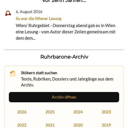
Vor zehn Jahren...
6. August 2016
So war die Wiener Lesung
Wien/ Ruhrgebiet - Donnerstag abend gab es in Wien
eine Lesung - vom Autor dieser Zeilen gemeinsam mit
dem dem...
Ruhrbarone-Archiv
Stöbern statt suchen
Texte, Rubriken, Dossiers und Jahrgänge aus dem
Archiv.
Archiv öffnen
2026
2025
2024
2023
2022
2021
2020
2019