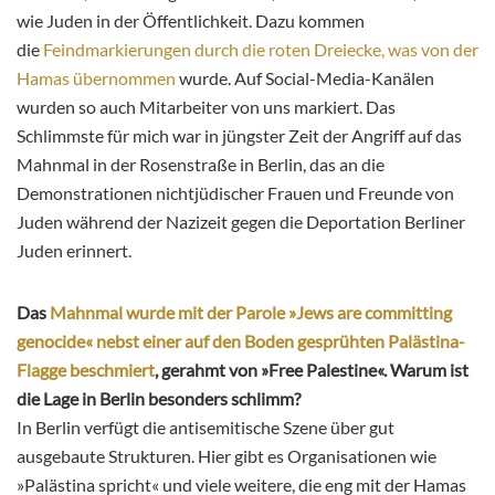
wie Juden in der Öffentlichkeit. Dazu kommen
die
Feindmarkierungen durch die roten Dreiecke, was von der
Hamas übernommen
wurde. Auf Social-Media-Kanälen
wurden so auch Mitarbeiter von uns markiert. Das
Schlimmste für mich war in jüngster Zeit der Angriff auf das
Mahnmal in der Rosenstraße in Berlin, das an die
Demonstrationen nichtjüdischer Frauen und Freunde von
Juden während der Nazizeit gegen die Deportation Berliner
Juden erinnert.
Das
Mahnmal wurde mit der Parole »Jews are committing
genocide« nebst einer auf den Boden gesprühten Palästina-
Flagge beschmiert
, gerahmt von »Free Palestine«. Warum ist
die Lage in Berlin besonders schlimm?
In Berlin verfügt die antisemitische Szene über gut
ausgebaute Strukturen. Hier gibt es Organisationen wie
»Palästina spricht« und viele weitere, die eng mit der Hamas