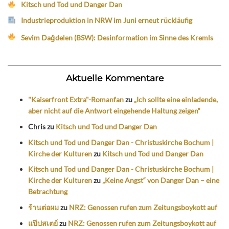
Kitsch und Tod und Danger Dan
Industrieproduktion in NRW im Juni erneut rückläufig
Sevim Dağdelen (BSW): Desinformation im Sinne des Kremls
Aktuelle Kommentare
"Kaiserfront Extra"-Romanfan
zu
„Ich sollte eine einladende,
aber nicht auf die Antwort eingehende Haltung zeigen“
Chris
zu
Kitsch und Tod und Danger Dan
Kitsch und Tod und Danger Dan - Christuskirche Bochum |
Kirche der Kulturen
zu
Kitsch und Tod und Danger Dan
Kitsch und Tod und Danger Dan - Christuskirche Bochum |
Kirche der Kulturen
zu
„Keine Angst“ von Danger Dan – eine
Betrachtung
ร้านต่อผม
zu
NRZ: Genossen rufen zum Zeitungsboykott auf
แป๊ปสเตย์
zu
NRZ: Genossen rufen zum Zeitungsboykott auf