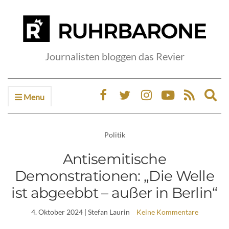
Journalisten bloggen das Revier
Menu
Ex
sea
fo
Politik
Antisemitische
Demonstrationen: „Die Welle
ist abgeebbt – außer in Berlin“
4. Oktober 2024
| Stefan Laurin
Keine Kommentare