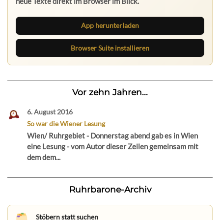
neue Texte direkt im Browser im Blick.
App herunterladen
Browser Suite installieren
Vor zehn Jahren...
6. August 2016
So war die Wiener Lesung
Wien/ Ruhrgebiet - Donnerstag abend gab es in Wien
eine Lesung - vom Autor dieser Zeilen gemeinsam mit
dem dem...
Ruhrbarone-Archiv
Stöbern statt suchen