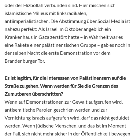
oder der Hizbollah verbunden sind. Hier mischen sich
islamistische Milieus mit links­radikalen,
antiimperialistischen. Die Abstimmung über Social Media ist
nahezu perfekt: Als Israel im Oktober angeblich ein
Krankenhaus in Gaza zerstört hatte – in Wahrheit war es
eine Rakete einer palästinensischen Gruppe – gab es noch in
der selben Nacht die erste Demonstration vor dem
Brandenburger Tor.
Es ist legitim, für die Interessen von Palästinensern auf die
Straße zu gehen. Wann werden für Sie die Grenzen des
Zumutbaren überschritten?
Wenn auf Demonstrationen zur Gewalt aufgerufen wird,
anti­semitische Parolen geschrien werden und zur
Vernichtung Israels aufgerufen wird, darf das nicht geduldet
werden. Wenn jüdische Menschen, und das ist im Moment
der Fall, sich nicht mehr sicher in der Öffentlichkeit bewegen