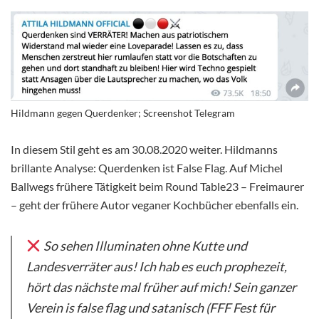
Hildmann gegen Querdenker; Screenshot Telegram
In diesem Stil geht es am 30.08.2020 weiter. Hildmanns
brillante Analyse: Querdenken ist False Flag. Auf Michel
Ballwegs frühere Tätigkeit beim Round Table23 – Freimaurer
– geht der frühere Autor veganer Kochbücher ebenfalls ein.
So sehen Illuminaten ohne Kutte und
Landesverräter aus! Ich hab es euch prophezeit,
hört das nächste mal früher auf mich! Sein ganzer
Verein is false flag und satanisch (FFF Fest für