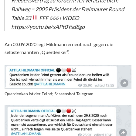
Friedensvertrag zu fordern! Ich verachte dich!
Ballweg = 2005 Präsident der Freimaurer Round
Table 23
FFF 666 ! VIDEO
https://youtu.be/xAPt0Yxd8go
Am 03.09.2020 legt Hildmann erneut nach gegen die
selbsternannten „Querdenker“.
Querdenken ist der Feind; Screenshot Telegram