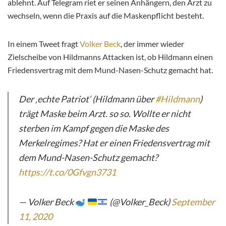
ablehnt. Auf Telegram riet er seinen Anhängern, den Arzt zu
wechseln, wenn die Praxis auf die Maskenpflicht besteht.
In einem Tweet fragt
Volker Beck
, der immer wieder
Zielscheibe von Hildmanns Attacken ist, ob Hildmann einen
Friedensvertrag mit dem Mund-Nasen-Schutz gemacht hat.
Der ‚echte Patriot‘ (Hildmann über
#Hildmann
)
trägt Maske beim Arzt. so so. Wollte er nicht
sterben im Kampf gegen die Maske des
Merkelregimes? Hat er einen Friedensvertrag mit
dem Mund-Nasen-Schutz gemacht?
https://t.co/0Gfvgn3731
— Volker Beck
(@Volker_Beck)
September
11, 2020