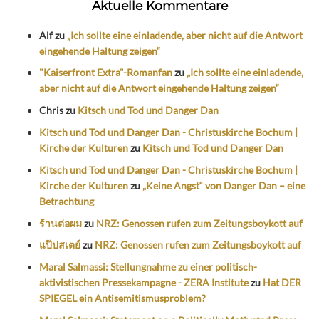
Aktuelle Kommentare
Alf
zu
„Ich sollte eine einladende, aber nicht auf die Antwort
eingehende Haltung zeigen“
"Kaiserfront Extra"-Romanfan
zu
„Ich sollte eine einladende,
aber nicht auf die Antwort eingehende Haltung zeigen“
Chris
zu
Kitsch und Tod und Danger Dan
Kitsch und Tod und Danger Dan - Christuskirche Bochum |
Kirche der Kulturen
zu
Kitsch und Tod und Danger Dan
Kitsch und Tod und Danger Dan - Christuskirche Bochum |
Kirche der Kulturen
zu
„Keine Angst“ von Danger Dan – eine
Betrachtung
ร้านต่อผม
zu
NRZ: Genossen rufen zum Zeitungsboykott auf
แป๊ปสเตย์
zu
NRZ: Genossen rufen zum Zeitungsboykott auf
Maral Salmassi: Stellungnahme zu einer politisch-
aktivistischen Pressekampagne - ZERA Institute
zu
Hat DER
SPIEGEL ein Antisemitismusproblem?