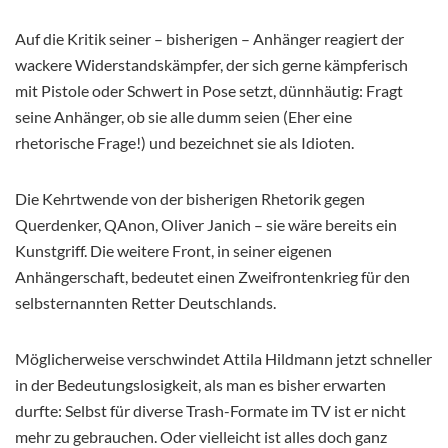
Auf die Kritik seiner – bisherigen – Anhänger reagiert der
wackere Widerstandskämpfer, der sich gerne kämpferisch
mit Pistole oder Schwert in Pose setzt, dünnhäutig: Fragt
seine Anhänger, ob sie alle dumm seien (Eher eine
rhetorische Frage!) und bezeichnet sie als Idioten.
Die Kehrtwende von der bisherigen Rhetorik gegen
Querdenker, QAnon, Oliver Janich – sie wäre bereits ein
Kunstgriff. Die weitere Front, in seiner eigenen
Anhängerschaft, bedeutet einen Zweifrontenkrieg für den
selbsternannten Retter Deutschlands.
Möglicherweise verschwindet Attila Hildmann jetzt schneller
in der Bedeutungslosigkeit, als man es bisher erwarten
durfte: Selbst für diverse Trash-Formate im TV ist er nicht
mehr zu gebrauchen. Oder vielleicht ist alles doch ganz