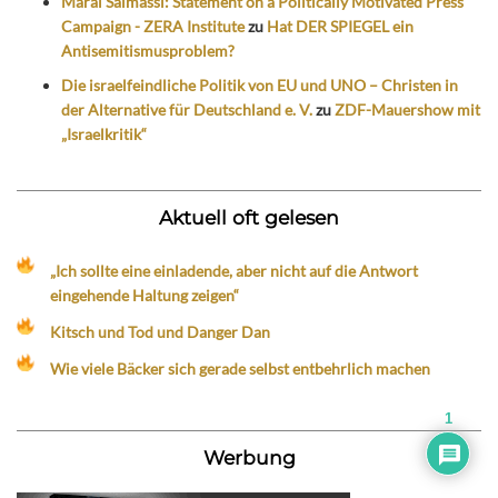
Maral Salmassi: Statement on a Politically Motivated Press
Campaign - ZERA Institute
zu
Hat DER SPIEGEL ein
Antisemitismusproblem?
Die israelfeindliche Politik von EU und UNO – Christen in
der Alternative für Deutschland e. V.
zu
ZDF-Mauershow mit
„Israelkritik“
Aktuell oft gelesen
„Ich sollte eine einladende, aber nicht auf die Antwort
eingehende Haltung zeigen“
Kitsch und Tod und Danger Dan
Wie viele Bäcker sich gerade selbst entbehrlich machen
1
Werbung