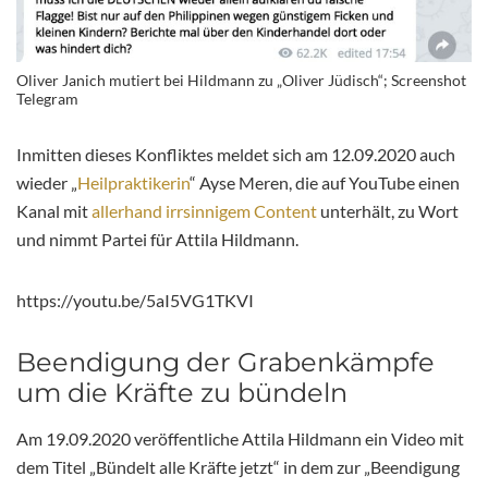
Oliver Janich mutiert bei Hildmann zu „Oliver Jüdisch“; Screenshot
Telegram
Inmitten dieses Konfliktes meldet sich am 12.09.2020 auch
wieder „
Heilpraktikerin
“ Ayse Meren, die auf YouTube einen
Kanal mit
allerhand irrsinnigem Content
unterhält, zu Wort
und nimmt Partei für Attila Hildmann.
https://youtu.be/5aI5VG1TKVI
Beendigung der Grabenkämpfe
um die Kräfte zu bündeln
Am 19.09.2020 veröffentliche Attila Hildmann ein Video mit
dem Titel „Bündelt alle Kräfte jetzt“ in dem zur „Beendigung