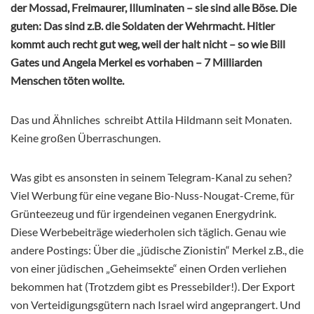
der Mossad, Freimaurer, Illuminaten – sie sind alle Böse. Die
guten: Das sind z.B. die Soldaten der Wehrmacht. Hitler
kommt auch recht gut weg, weil der halt nicht – so wie Bill
Gates und Angela Merkel es vorhaben – 7 Milliarden
Menschen töten wollte.
Das und Ähnliches schreibt Attila Hildmann seit Monaten.
Keine großen Überraschungen.
Was gibt es ansonsten in seinem Telegram-Kanal zu sehen?
Viel Werbung für eine vegane Bio-Nuss-Nougat-Creme, für
Grünteezeug und für irgendeinen veganen Energydrink.
Diese Werbebeiträge wiederholen sich täglich. Genau wie
andere Postings: Über die „jüdische Zionistin“ Merkel z.B., die
von einer jüdischen „Geheimsekte“ einen Orden verliehen
bekommen hat (Trotzdem gibt es Pressebilder!). Der Export
von Verteidigungsgütern nach Israel wird angeprangert. Und