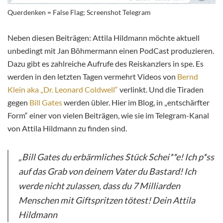
Querdenken = False Flag; Screenshot Telegram
Neben diesen Beiträgen: Attila Hildmann möchte aktuell
unbedingt mit Jan Böhmermann einen PodCast produzieren.
Dazu gibt es zahlreiche Aufrufe des Reiskanzlers in spe. Es
werden in den letzten Tagen vermehrt Videos von
Bernd
Klein aka „Dr. Leonard Coldwell“
verlinkt. Und die Tiraden
gegen
Bill Gates
werden übler. Hier im Blog, in „entschärfter
Form“ einer von vielen Beiträgen, wie sie im Telegram-Kanal
von Attila Hildmann zu finden sind.
„Bill Gates du erbärmliches Stück Schei**e! Ich p*ss
auf das Grab von deinem Vater du Bastard! Ich
werde nicht zulassen, dass du 7 Milliarden
Menschen mit Giftspritzen tötest! Dein Attila
Hildmann