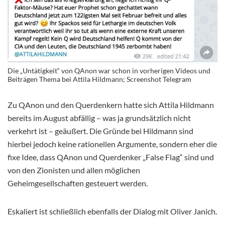
Die „Untätigkeit“ von QAnon war schon in vorherigen Videos und
Beiträgen Thema bei Attila Hildmann; Screenshot Telegram
Zu QAnon und den Querdenkern hatte sich Attila Hildmann
bereits im August abfällig – was ja grundsätzlich nicht
verkehrt ist – geäußert. Die Gründe bei Hildmann sind
hierbei jedoch keine rationellen Argumente, sondern eher die
fixe Idee, dass QAnon und Querdenker „False Flag“ sind und
von den Zionisten und allen möglichen
Geheimgesellschaften gesteuert werden.
Eskaliert ist schließlich ebenfalls der Dialog mit Oliver Janich.