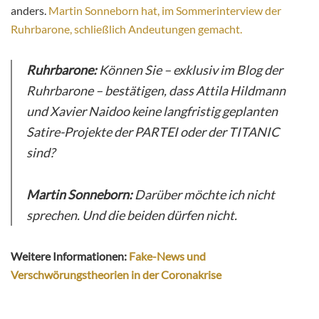
anders.
Martin Sonneborn hat, im Sommerinterview der
Ruhrbarone, schließlich Andeutungen gemacht.
Ruhrbarone:
Können Sie – exklusiv im Blog der
Ruhrbarone – bestätigen, dass Attila Hildmann
und Xavier Naidoo keine langfristig geplanten
Satire-Projekte der PARTEI oder der TITANIC
sind?
Martin Sonneborn:
Darüber möchte ich nicht
sprechen. Und die beiden dürfen nicht.
Weitere Informationen:
Fake-News und
Verschwörungstheorien in der Coronakrise