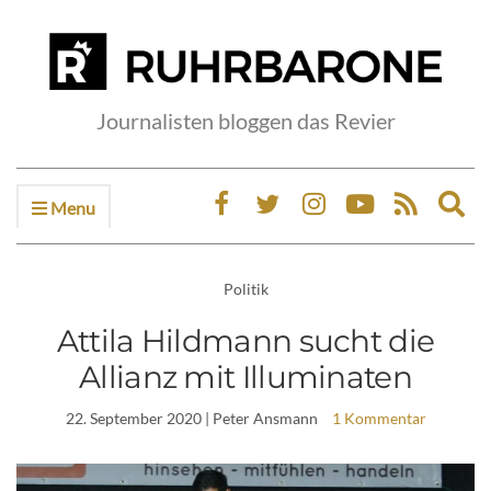
Journalisten bloggen das Revier
Menu
Ex
sea
fo
Politik
Attila Hildmann sucht die
Allianz mit Illuminaten
22. September 2020
| Peter Ansmann
1 Kommentar