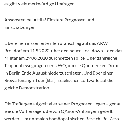
es gibt viele merkwürdige Umfragen.
Ansonsten bei Attila? Finstere Prognosen und
Einschätzungen:
Über einen inszenierten Terroranschlag auf das AKW
Brokdorf am 11.9.2020, über den neuen Lockdown – den das
Militär am 29.08.2020 durchsetzen sollte. Über zahlreiche
Truppenbewegungen der NWO, um die Querdenker-Demo
in Berlin Ende August niederzuschlagen. Und über einen
Biowaffenangriff der (klar) israelischen Luftwaffe auf die
gleiche Demonstration.
Die Treffergenauigkeit aller seiner Prognosen liegen – genau
wie die Vorhersagen, die von QAnon-Anhängern geteilt
werden – im normalen homöopathischen Bereich: Bei Zero.