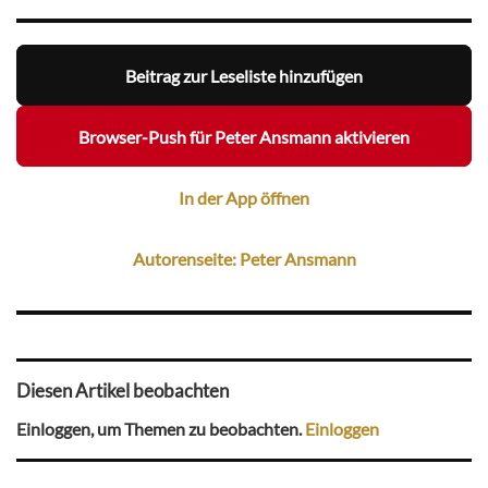
Beitrag zur Leseliste hinzufügen
Browser-Push für Peter Ansmann aktivieren
In der App öffnen
Autorenseite: Peter Ansmann
Diesen Artikel beobachten
Einloggen, um Themen zu beobachten.
Einloggen