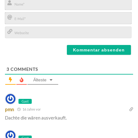
Name*
E-
Mail*
Webseite
3
COMMENTS
Älteste
Gast
pmn
16 Jahre vor
Dachte die wären ausverkauft.
Gast