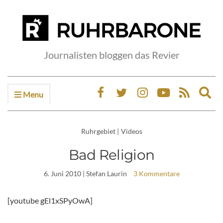
Journalisten bloggen das Revier
Menu
Ex
sea
fo
Ruhrgebiet
|
Videos
Bad Religion
6. Juni 2010
| Stefan Laurin
3 Kommentare
[youtube gEl1xSPyOwA]