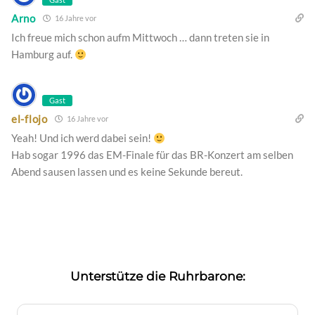
Arno
16 Jahre vor
Ich freue mich schon aufm Mittwoch … dann treten sie in
Hamburg auf.
Gast
el-flojo
16 Jahre vor
Yeah! Und ich werd dabei sein!
Hab sogar 1996 das EM-Finale für das BR-Konzert am selben
Abend sausen lassen und es keine Sekunde bereut.
Unterstütze die Ruhrbarone: