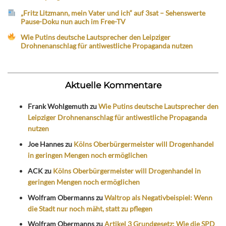
„Fritz Litzmann, mein Vater und ich“ auf 3sat – Sehenswerte
Pause-Doku nun auch im Free-TV
Wie Putins deutsche Lautsprecher den Leipziger
Drohnenanschlag für antiwestliche Propaganda nutzen
Aktuelle Kommentare
Frank Wohlgemuth
zu
Wie Putins deutsche Lautsprecher den
Leipziger Drohnenanschlag für antiwestliche Propaganda
nutzen
Joe Hannes
zu
Kölns Oberbürgermeister will Drogenhandel
in geringen Mengen noch ermöglichen
ACK
zu
Kölns Oberbürgermeister will Drogenhandel in
geringen Mengen noch ermöglichen
Wolfram Obermanns
zu
Waltrop als Negativbeispiel: Wenn
die Stadt nur noch mäht, statt zu pflegen
Wolfram Obermanns
zu
Artikel 3 Grundgesetz: Wie die SPD