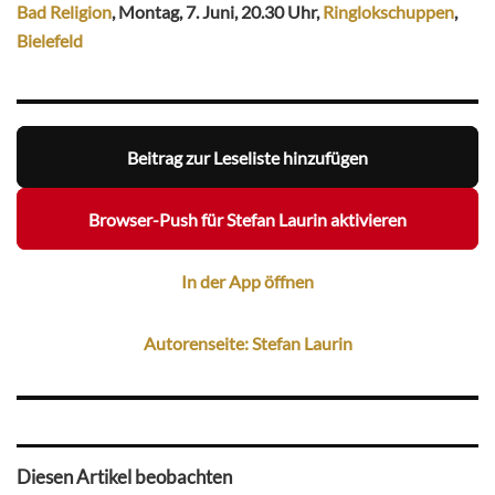
Bad Religion
, Montag, 7. Juni, 20.30 Uhr,
Ringlokschuppen
,
Bielefeld
Beitrag zur Leseliste hinzufügen
Browser-Push für Stefan Laurin aktivieren
In der App öffnen
Autorenseite: Stefan Laurin
Diesen Artikel beobachten