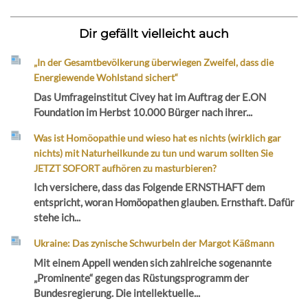
Dir gefällt vielleicht auch
„In der Gesamtbevölkerung überwiegen Zweifel, dass die
Energiewende Wohlstand sichert“
Das Umfrageinstitut Civey hat im Auftrag der E.ON
Foundation im Herbst 10.000 Bürger nach ihrer...
Was ist Homöopathie und wieso hat es nichts (wirklich gar
nichts) mit Naturheilkunde zu tun und warum sollten Sie
JETZT SOFORT aufhören zu masturbieren?
Ich versichere, dass das Folgende ERNSTHAFT dem
entspricht, woran Homöopathen glauben. Ernsthaft. Dafür
stehe ich...
Ukraine: Das zynische Schwurbeln der Margot Käßmann
Mit einem Appell wenden sich zahlreiche sogenannte
„Prominente“ gegen das Rüstungsprogramm der
Bundesregierung. Die intellektuelle...