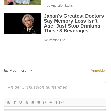
Abonnieren
Anmelden
{}
[+]