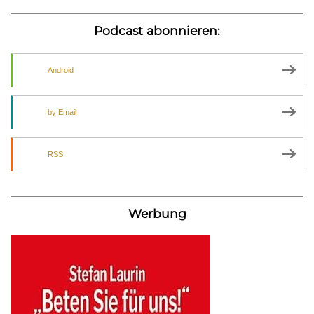
Podcast abonnieren:
Android
by Email
RSS
Werbung