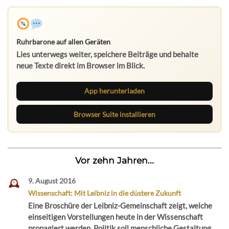
Ruhrbarone auf allen Geräten
Lies unterwegs weiter, speichere Beiträge und behalte
neue Texte direkt im Browser im Blick.
App herunterladen
Browser Suite installieren
Vor zehn Jahren...
9. August 2016
Wissenschaft: Mit Leibniz in die düstere Zukunft
Eine Broschüre der Leibniz-Gemeinschaft zeigt, welche
einseitigen Vorstellungen heute in der Wissenschaft
propagiert werden. Politik soll menschliche Gestaltung