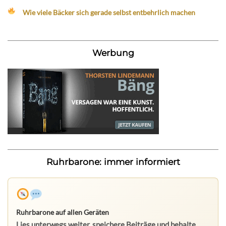
Wie viele Bäcker sich gerade selbst entbehrlich machen
Werbung
Ruhrbarone: immer informiert
Ruhrbarone auf allen Geräten
Lies unterwegs weiter, speichere Beiträge und behalte