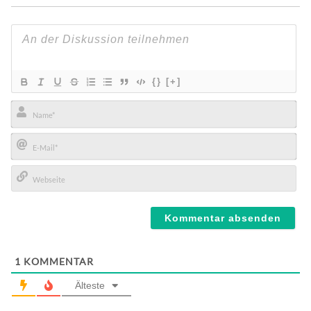
{}
[+]
Name*
E-
Mail*
Webseite
1
KOMMENTAR
Älteste