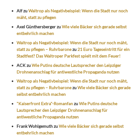
Alf
zu
Waltrop als Negativbeispiel: Wenn die Stadt nur noch
mäht, statt zu pflegen
Axel Günthersberger
zu
Wie viele Bäcker sich gerade selbst
entbehrlich machen
Waltrop als Negativbeispiel: Wenn die Stadt nur noch mäht,
statt zu pflegen – Ruhrbarone
zu
21 Euro Tageseintritt für ein
Stadtfest? Das Waltroper Parkfest spielt mit dem Feuer!
ACK
zu
Wie Putins deutsche Lautsprecher den Leipziger
Drohnenanschlag für antiwestliche Propaganda nutzen
Waltrop als Negativbeispiel: Wenn die Stadt nur noch mäht,
statt zu pflegen – Ruhrbarone
zu
Wie viele Bäcker sich gerade
selbst entbehrlich machen
"Kaiserfront Extra"-Romanfan
zu
Wie Putins deutsche
Lautsprecher den Leipziger Drohnenanschlag für
antiwestliche Propaganda nutzen
Frank Wohlgemuth
zu
Wie viele Bäcker sich gerade selbst
entbehrlich machen