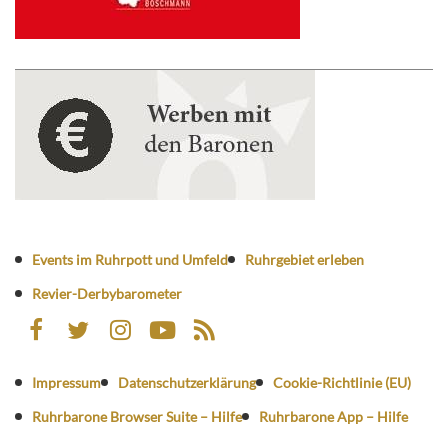
Events im Ruhrpott und Umfeld
Ruhrgebiet erleben
Revier-Derbybarometer
Impressum
Datenschutzerklärung
Cookie-Richtlinie (EU)
Ruhrbarone Browser Suite – Hilfe
Ruhrbarone App – Hilfe