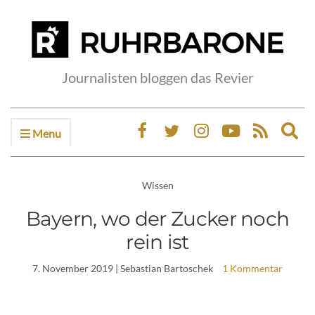
Journalisten bloggen das Revier
Menu
Ex
sea
fo
Wissen
Bayern, wo der Zucker noch
rein ist
7. November 2019
| Sebastian Bartoschek
1 Kommentar