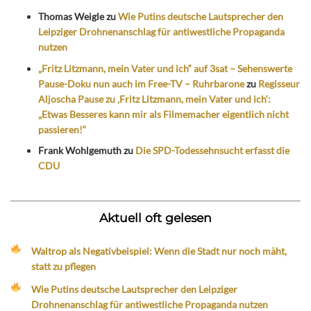
Thomas Weigle
zu
Wie Putins deutsche Lautsprecher den
Leipziger Drohnenanschlag für antiwestliche Propaganda
nutzen
„Fritz Litzmann, mein Vater und ich“ auf 3sat – Sehenswerte
Pause-Doku nun auch im Free-TV – Ruhrbarone
zu
Regisseur
Aljoscha Pause zu ‚Fritz Litzmann, mein Vater und ich‘:
„Etwas Besseres kann mir als Filmemacher eigentlich nicht
passieren!“
Frank Wohlgemuth
zu
Die SPD-Todessehnsucht erfasst die
CDU
Aktuell oft gelesen
Waltrop als Negativbeispiel: Wenn die Stadt nur noch mäht,
statt zu pflegen
Wie Putins deutsche Lautsprecher den Leipziger
Drohnenanschlag für antiwestliche Propaganda nutzen