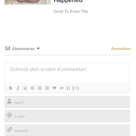
Abonnieren
Anmelden
{}
[+]
Name*
E-
Mail*