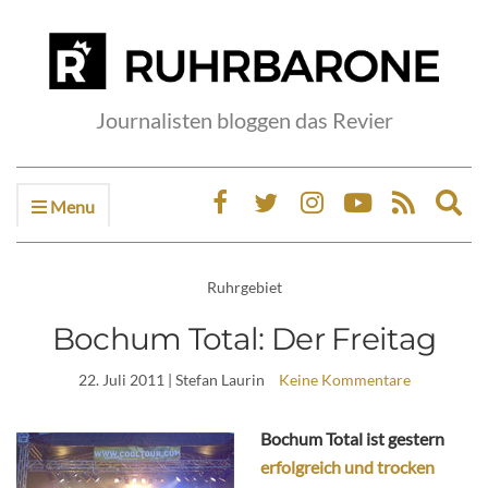
Journalisten bloggen das Revier
Menu
Ex
sea
fo
Ruhrgebiet
Bochum Total: Der Freitag
22. Juli 2011
| Stefan Laurin
Keine Kommentare
Bochum Total ist gestern
erfolgreich und trocken