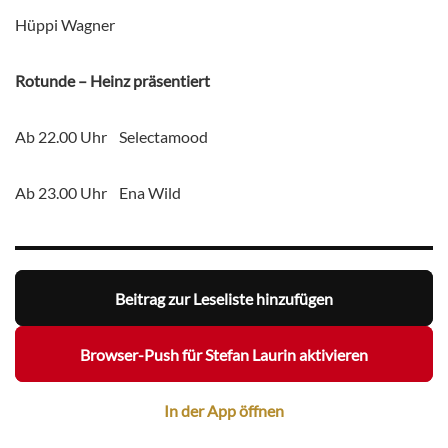
Hüppi Wagner
Rotunde – Heinz präsentiert
Ab 22.00 Uhr Selectamood
Ab 23.00 Uhr Ena Wild
Beitrag zur Leseliste hinzufügen
Browser-Push für Stefan Laurin aktivieren
In der App öffnen