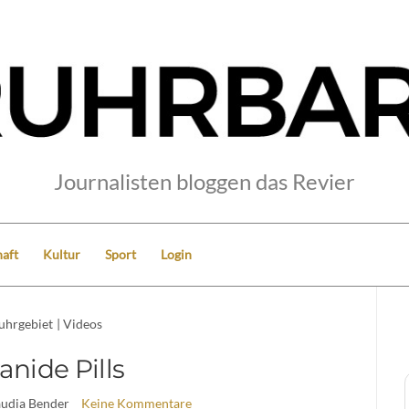
Journalisten bloggen das Revier
aft
Kultur
Sport
Login
uhrgebiet
|
Videos
anide Pills
audia Bender
Keine Kommentare