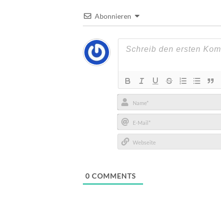
Abonnieren
Name*
E-
Mail*
Webseite
0
COMMENTS