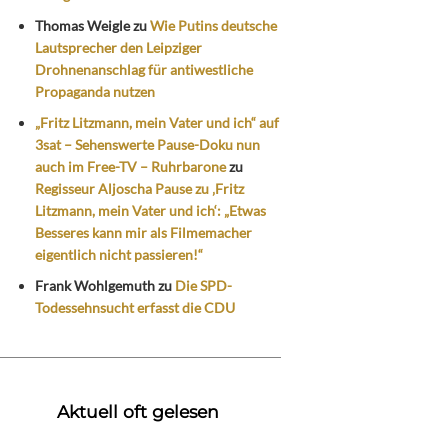
Thomas Weigle
zu
Wie Putins deutsche
Lautsprecher den Leipziger
Drohnenanschlag für antiwestliche
Propaganda nutzen
„Fritz Litzmann, mein Vater und ich“ auf
3sat – Sehenswerte Pause-Doku nun
auch im Free-TV – Ruhrbarone
zu
Regisseur Aljoscha Pause zu ‚Fritz
Litzmann, mein Vater und ich‘: „Etwas
Besseres kann mir als Filmemacher
eigentlich nicht passieren!“
Frank Wohlgemuth
zu
Die SPD-
Todessehnsucht erfasst die CDU
Aktuell oft gelesen