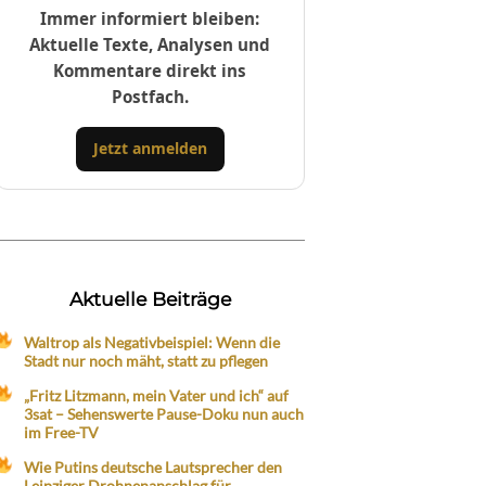
Immer informiert bleiben:
Aktuelle Texte, Analysen und
Kommentare direkt ins
Postfach.
Jetzt anmelden
Aktuelle Beiträge
Waltrop als Negativbeispiel: Wenn die
Stadt nur noch mäht, statt zu pflegen
„Fritz Litzmann, mein Vater und ich“ auf
3sat – Sehenswerte Pause-Doku nun auch
im Free-TV
Wie Putins deutsche Lautsprecher den
Leipziger Drohnenanschlag für