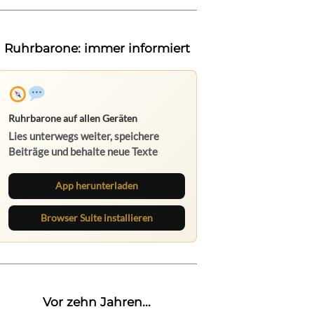
Ruhrbarone: immer informiert
Ruhrbarone auf allen Geräten
Lies unterwegs weiter, speichere
Beiträge und behalte neue Texte
direkt im Browser im Blick.
App herunterladen
Browser Suite installieren
Vor zehn Jahren...