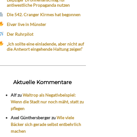
antiwestliche Propaganda nutzen
Die 542. Cranger Kirmes hat begonnen
Eivør live in Münster
Der Ruhrpilot
„Ich sollte eine einladende, aber nicht auf
die Antwort eingehende Haltung zeigen“
Aktuelle Kommentare
Alf
zu
Waltrop als Negativbeispiel:
Wenn die Stadt nur noch mäht, statt zu
pflegen
Axel Günthersberger
zu
Wie viele
Bäcker sich gerade selbst entbehrlich
machen