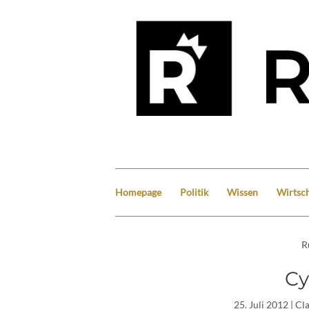
Homepage
Politik
Wissen
Wirtsch
R
Cy
25. Juli 2012
| Cl