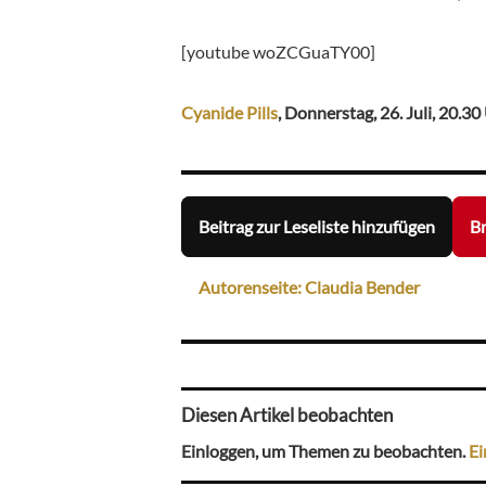
[youtube woZCGuaTY00]
Cyanide Pills
, Donnerstag, 26. Juli, 20.30
Beitrag zur Leseliste hinzufügen
Br
Autorenseite: Claudia Bender
Diesen Artikel beobachten
Einloggen, um Themen zu beobachten.
Ei