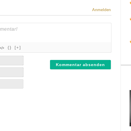
Anmelden
{}
[+]