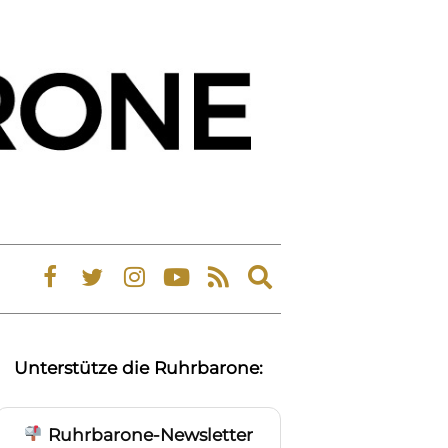
Expand
search
form
Unterstütze die Ruhrbarone:
Ruhrbarone-Newsletter