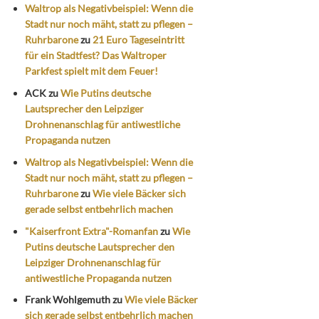
Waltrop als Negativbeispiel: Wenn die
Stadt nur noch mäht, statt zu pflegen –
Ruhrbarone
zu
21 Euro Tageseintritt
für ein Stadtfest? Das Waltroper
Parkfest spielt mit dem Feuer!
ACK
zu
Wie Putins deutsche
Lautsprecher den Leipziger
Drohnenanschlag für antiwestliche
Propaganda nutzen
Waltrop als Negativbeispiel: Wenn die
Stadt nur noch mäht, statt zu pflegen –
Ruhrbarone
zu
Wie viele Bäcker sich
gerade selbst entbehrlich machen
"Kaiserfront Extra"-Romanfan
zu
Wie
Putins deutsche Lautsprecher den
Leipziger Drohnenanschlag für
antiwestliche Propaganda nutzen
Frank Wohlgemuth
zu
Wie viele Bäcker
sich gerade selbst entbehrlich machen