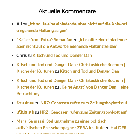
Aktuelle Kommentare
Alf
zu
„Ich sollte eine einladende, aber nicht auf die Antwort
eingehende Haltung zeigen“
"Kaiserfront Extra"-Romanfan
zu
„Ich sollte eine einladende,
aber nicht auf die Antwort eingehende Haltung zeigen“
Chris
zu
Kitsch und Tod und Danger Dan
Kitsch und Tod und Danger Dan - Christuskirche Bochum |
Kirche der Kulturen
zu
Kitsch und Tod und Danger Dan
Kitsch und Tod und Danger Dan - Christuskirche Bochum |
Kirche der Kulturen
zu
„Keine Angst“ von Danger Dan – eine
Betrachtung
ร้านต่อผม
zu
NRZ: Genossen rufen zum Zeitungsboykott auf
แป๊ปสเตย์
zu
NRZ: Genossen rufen zum Zeitungsboykott auf
Maral Salmassi: Stellungnahme zu einer politisch-
aktivistischen Pressekampagne - ZERA Institute
zu
Hat DER