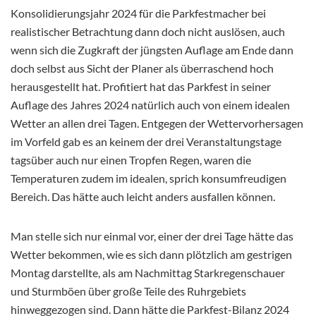
Konsolidierungsjahr 2024 für die Parkfestmacher bei
realistischer Betrachtung dann doch nicht auslösen, auch
wenn sich die Zugkraft der jüngsten Auflage am Ende dann
doch selbst aus Sicht der Planer als überraschend hoch
herausgestellt hat. Profitiert hat das Parkfest in seiner
Auflage des Jahres 2024 natürlich auch von einem idealen
Wetter an allen drei Tagen. Entgegen der Wettervorhersagen
im Vorfeld gab es an keinem der drei Veranstaltungstage
tagsüber auch nur einen Tropfen Regen, waren die
Temperaturen zudem im idealen, sprich konsumfreudigen
Bereich. Das hätte auch leicht anders ausfallen können.
Man stelle sich nur einmal vor, einer der drei Tage hätte das
Wetter bekommen, wie es sich dann plötzlich am gestrigen
Montag darstellte, als am Nachmittag Starkregenschauer
und Sturmböen über große Teile des Ruhrgebiets
hinweggezogen sind. Dann hätte die Parkfest-Bilanz 2024