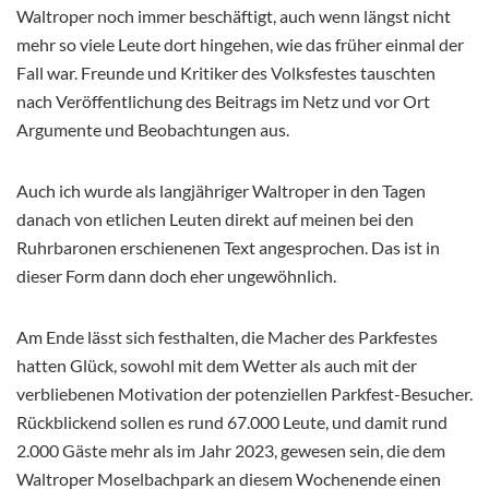
Waltroper noch immer beschäftigt, auch wenn längst nicht
mehr so viele Leute dort hingehen, wie das früher einmal der
Fall war. Freunde und Kritiker des Volksfestes tauschten
nach Veröffentlichung des Beitrags im Netz und vor Ort
Argumente und Beobachtungen aus.
Auch ich wurde als langjähriger Waltroper in den Tagen
danach von etlichen Leuten direkt auf meinen bei den
Ruhrbaronen erschienenen Text angesprochen. Das ist in
dieser Form dann doch eher ungewöhnlich.
Am Ende lässt sich festhalten, die Macher des Parkfestes
hatten Glück, sowohl mit dem Wetter als auch mit der
verbliebenen Motivation der potenziellen Parkfest-Besucher.
Rückblickend sollen es rund 67.000 Leute, und damit rund
2.000 Gäste mehr als im Jahr 2023, gewesen sein, die dem
Waltroper Moselbachpark an diesem Wochenende einen