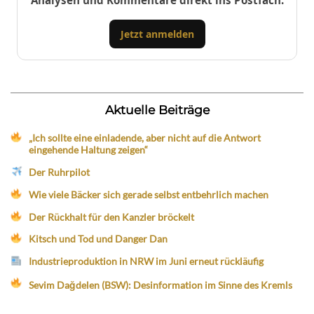
Analysen und Kommentare direkt ins Postfach.
Jetzt anmelden
Aktuelle Beiträge
„Ich sollte eine einladende, aber nicht auf die Antwort
eingehende Haltung zeigen“
Der Ruhrpilot
Wie viele Bäcker sich gerade selbst entbehrlich machen
Der Rückhalt für den Kanzler bröckelt
Kitsch und Tod und Danger Dan
Industrieproduktion in NRW im Juni erneut rückläufig
Sevim Dağdelen (BSW): Desinformation im Sinne des Kremls