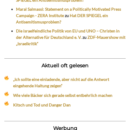
SPIEGEL ein Antisemitismusproblem?
Maral Salmassi: Statement on a Politically Motivated Press
Campaign - ZERA Institute
zu
Hat DER SPIEGEL ein
Antisemitismusproblem?
Die israelfeindliche Politik von EU und UNO – Christen in
der Alternative für Deutschland e. V.
zu
ZDF-Mauershow mit
„Israelkritik“
Aktuell oft gelesen
„Ich sollte eine einladende, aber nicht auf die Antwort
eingehende Haltung zeigen“
Wie viele Bäcker sich gerade selbst entbehrlich machen
Kitsch und Tod und Danger Dan
Werbung