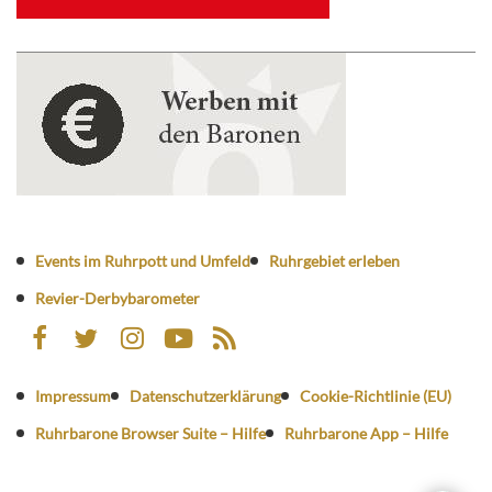
Events im Ruhrpott und Umfeld
Ruhrgebiet erleben
Revier-Derbybarometer
Impressum
Datenschutzerklärung
Cookie-Richtlinie (EU)
Ruhrbarone Browser Suite – Hilfe
Ruhrbarone App – Hilfe