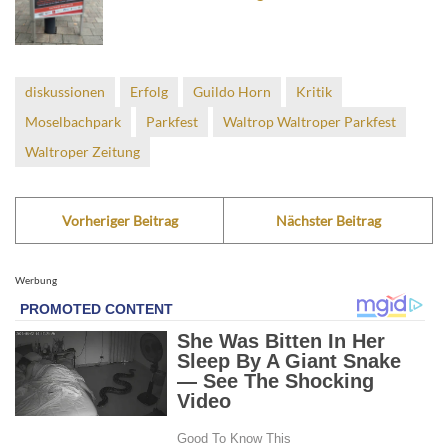
diskussionen
Erfolg
Guildo Horn
Kritik
Moselbachpark
Parkfest
Waltrop Waltroper Parkfest
Waltroper Zeitung
Vorheriger Beitrag
Nächster Beitrag
Werbung