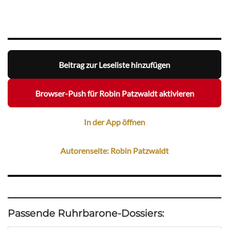
Beitrag zur Leseliste hinzufügen
Browser-Push für Robin Patzwaldt aktivieren
In der App öffnen
Autorenseite: Robin Patzwaldt
Passende Ruhrbarone-Dossiers: