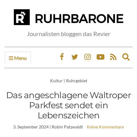
Journalisten bloggen das Revier
Menu
Ex
sea
fo
Kultur
|
Ruhrgebiet
Das angeschlagene Waltroper
Parkfest sendet ein
Lebenszeichen
3. September 2024
| Robin Patzwaldt
Keine Kommentare