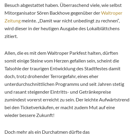
Besuch abgestattet haben. Überraschend viele, wie selbst
Mitorganisator Sören Backhove gegenüber der
Waltroper
Zeitung
meinte. „Damit war nicht unbedingt zu rechnen“,
wird dieser in der heutigen Ausgabe des Lokalblättchens
zitiert.
Allen, die es mit dem Waltroper Parkfest halten, dürften
somit einige Steine vom Herzen gefallen sein, scheint die
Talsohle der traurigen Entwicklung des Stadtfestes damit
doch, trotz drohender Terrorgefahr, eines eher
unterdurchschnittlichen Programms und seit Jahren stetig
und rasant steigender Eintritts- und Getränkepreise
zumindest vorerst erreicht zu sein. Der leichte Aufwärtstrend
bei den Ticketverkäufen, er macht zudem Mut auf eine
wieder bessere Zukunft!
Doch mehr als ein Durchatmen dürfte das