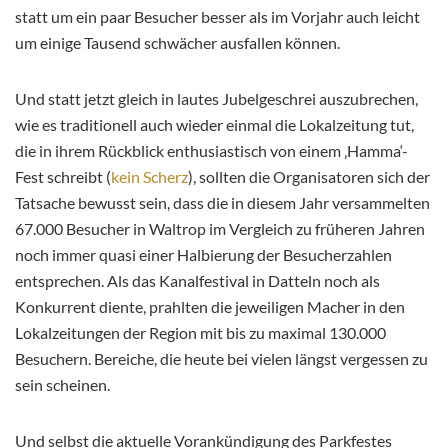
statt um ein paar Besucher besser als im Vorjahr auch leicht
um einige Tausend schwächer ausfallen können.
Und statt jetzt gleich in lautes Jubelgeschrei auszubrechen,
wie es traditionell auch wieder einmal die Lokalzeitung tut,
die in ihrem Rückblick enthusiastisch von einem ‚Hamma‘-
Fest schreibt (
kein Scherz
), sollten die Organisatoren sich der
Tatsache bewusst sein, dass die in diesem Jahr versammelten
67.000 Besucher in Waltrop im Vergleich zu früheren Jahren
noch immer quasi einer Halbierung der Besucherzahlen
entsprechen. Als das Kanalfestival in Datteln noch als
Konkurrent diente, prahlten die jeweiligen Macher in den
Lokalzeitungen der Region mit bis zu maximal 130.000
Besuchern. Bereiche, die heute bei vielen längst vergessen zu
sein scheinen.
Und selbst die aktuelle Vorankündigung des Parkfestes