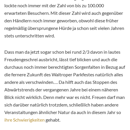
lockte noch immer mit der Zahl von bis zu 100.000
erwarteten Besuchern. Mit dieser Zahl wird auch gegenüber
den Händlern noch immer geworben, obwohl diese früher
regelmäßig übersprungene Hürde ja schon seit vielen Jahren
stets unterschritten wird.
Dass man da jetzt sogar schon bei rund 2/3 davon in lautes
Freudengeschrei ausbricht, lässt tief blicken und auch die
durchaus noch immer berechtigten Sorgenfalten in Bezug auf
die fernere Zukunft des Waltroper Parkfestes natürlich alles
andere als verschwinden…. Da hilft auch das Stoppen des
Abwärtstrends der vergangenen Jahre bei einem näheren
Blick nicht wirklich. Denn mehr war es nicht. Freuen darf man
sich darüber natürlich trotzdem, schließlich haben andere
Veranstaltungen ähnlicher Natur da auch in diesem Jahr so
ihre Schwierigkeiten
gehabt.