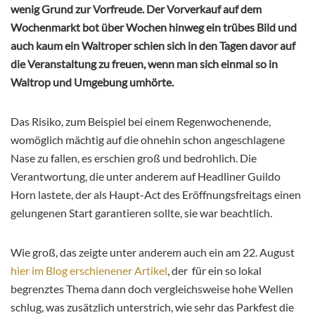
wenig Grund zur Vorfreude. Der Vorverkauf auf dem
Wochenmarkt bot über Wochen hinweg ein trübes Bild und
auch kaum ein Waltroper schien sich in den Tagen davor auf
die Veranstaltung zu freuen, wenn man sich einmal so in
Waltrop und Umgebung umhörte.
Das Risiko, zum Beispiel bei einem Regenwochenende,
womöglich mächtig auf die ohnehin schon angeschlagene
Nase zu fallen, es erschien groß und bedrohlich. Die
Verantwortung, die unter anderem auf Headliner Guildo
Horn lastete, der als Haupt-Act des Eröffnungsfreitags einen
gelungenen Start garantieren sollte, sie war beachtlich.
Wie groß, das zeigte unter anderem auch ein am 22. August
hier im Blog erschienener Artikel
, der für ein so lokal
begrenztes Thema dann doch vergleichsweise hohe Wellen
schlug, was zusätzlich unterstrich, wie sehr das Parkfest die