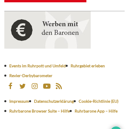
Events im Ruhrpott und Umfeld
Ruhrgebiet erleben
Revier-Derbybarometer
Impressum
Datenschutzerklärung
Cookie-Richtlinie (EU)
Ruhrbarone Browser Suite – Hilfe
Ruhrbarone App – Hilfe