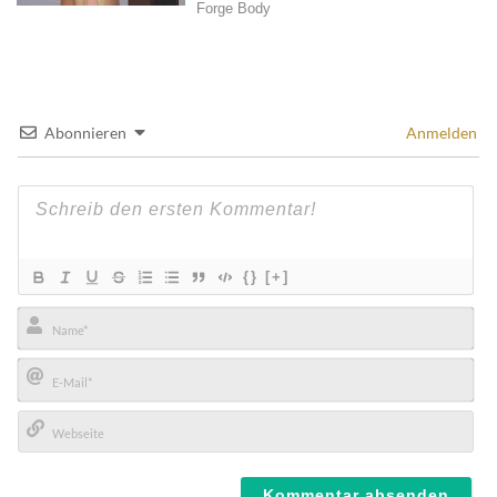
Abonnieren
Anmelden
{}
[+]
Name*
E-
Mail*
Webseite