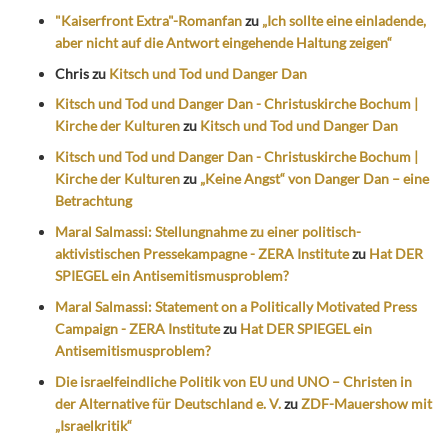
"Kaiserfront Extra"-Romanfan
zu
„Ich sollte eine einladende,
aber nicht auf die Antwort eingehende Haltung zeigen“
Chris
zu
Kitsch und Tod und Danger Dan
Kitsch und Tod und Danger Dan - Christuskirche Bochum |
Kirche der Kulturen
zu
Kitsch und Tod und Danger Dan
Kitsch und Tod und Danger Dan - Christuskirche Bochum |
Kirche der Kulturen
zu
„Keine Angst“ von Danger Dan – eine
Betrachtung
Maral Salmassi: Stellungnahme zu einer politisch-
aktivistischen Pressekampagne - ZERA Institute
zu
Hat DER
SPIEGEL ein Antisemitismusproblem?
Maral Salmassi: Statement on a Politically Motivated Press
Campaign - ZERA Institute
zu
Hat DER SPIEGEL ein
Antisemitismusproblem?
Die israelfeindliche Politik von EU und UNO – Christen in
der Alternative für Deutschland e. V.
zu
ZDF-Mauershow mit
„Israelkritik“