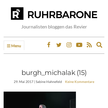
Journalisten bloggen das Revier
Menu
Ex
sea
fo
burgh_michalak (15)
29. Mai 2017
| Sabine Hahnefeld
Keine Kommentare