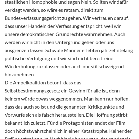
staatlichen Homophobie und sagen Nein. Sollten wir dafür
verklagt werden, so wäre es ratsam, direkt zum
Bundesverfassungsgericht zu gehen. Wir vertrauen darauf,
dass unser Handeln der Verfassung entspricht, weil wir
unsere demokratischen Grundrechte wahrnehmen. Auch
werden wir nicht in den Untergrund gehen oder uns
ausgrenzen lassen. Schwule Männer erlebten jahrzehntelang
politische Verfolgung und wir sind nicht bereit, eine
Wiederholung zuzulassen oder auch nur stillschweigend
hinzunehmen.
Die Ampelkoalition betont, dass das
Selbstbestimmungsgesetz ein Gewinn für alle ist, denn
keinem würde etwas weggenommen. Man kann nur hoffen,
dass das auch so ist und die genannten Kritikpunkte und
Vorwürfe sich als falsch herausstellen. Die Hoffnung stirbt
bekanntlich zuletzt. Für die Protagonisten endet der Film
doch höchstwahrscheinlich in einer Katastrophe. Keiner der
Befürworter kann im Nachhinein behaupten, das er oder sie