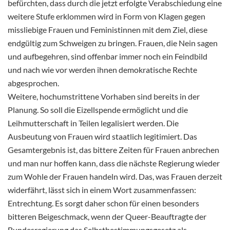
befürchten, dass durch die jetzt erfolgte Verabschiedung eine
weitere Stufe erklommen wird in Form von Klagen gegen
missliebige Frauen und Feministinnen mit dem Ziel, diese
endgültig zum Schweigen zu bringen. Frauen, die Nein sagen
und aufbegehren, sind offenbar immer noch ein Feindbild
und nach wie vor werden ihnen demokratische Rechte
abgesprochen.
Weitere, hochumstrittene Vorhaben sind bereits in der
Planung. So soll die Eizellspende ermöglicht und die
Leihmutterschaft in Teilen legalisiert werden. Die
Ausbeutung von Frauen wird staatlich legitimiert. Das
Gesamtergebnis ist, das bittere Zeiten für Frauen anbrechen
und man nur hoffen kann, dass die nächste Regierung wieder
zum Wohle der Frauen handeln wird. Das, was Frauen derzeit
widerfährt, lässt sich in einem Wort zusammenfassen:
Entrechtung. Es sorgt daher schon für einen besonders
bitteren Beigeschmack, wenn der Queer-Beauftragte der
Bundesregierung das Selbstbestimmungsgesetz als