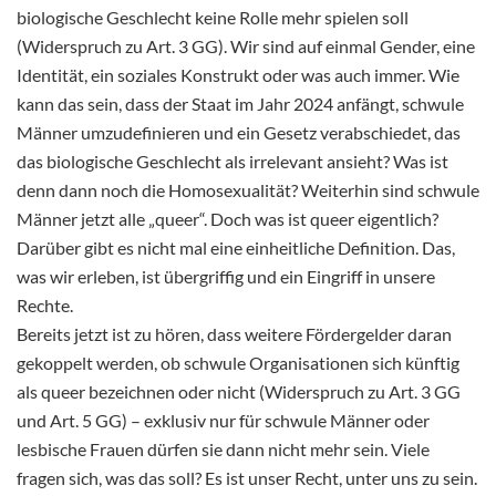
biologische Geschlecht keine Rolle mehr spielen soll
(Widerspruch zu Art. 3 GG). Wir sind auf einmal Gender, eine
Identität, ein soziales Konstrukt oder was auch immer. Wie
kann das sein, dass der Staat im Jahr 2024 anfängt, schwule
Männer umzudefinieren und ein Gesetz verabschiedet, das
das biologische Geschlecht als irrelevant ansieht? Was ist
denn dann noch die Homosexualität? Weiterhin sind schwule
Männer jetzt alle „queer“. Doch was ist queer eigentlich?
Darüber gibt es nicht mal eine einheitliche Definition. Das,
was wir erleben, ist übergriffig und ein Eingriff in unsere
Rechte.
Bereits jetzt ist zu hören, dass weitere Fördergelder daran
gekoppelt werden, ob schwule Organisationen sich künftig
als queer bezeichnen oder nicht (Widerspruch zu Art. 3 GG
und Art. 5 GG) – exklusiv nur für schwule Männer oder
lesbische Frauen dürfen sie dann nicht mehr sein. Viele
fragen sich, was das soll? Es ist unser Recht, unter uns zu sein.