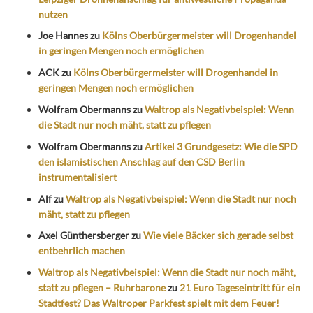
nutzen
Joe Hannes
zu
Kölns Oberbürgermeister will Drogenhandel
in geringen Mengen noch ermöglichen
ACK
zu
Kölns Oberbürgermeister will Drogenhandel in
geringen Mengen noch ermöglichen
Wolfram Obermanns
zu
Waltrop als Negativbeispiel: Wenn
die Stadt nur noch mäht, statt zu pflegen
Wolfram Obermanns
zu
Artikel 3 Grundgesetz: Wie die SPD
den islamistischen Anschlag auf den CSD Berlin
instrumentalisiert
Alf
zu
Waltrop als Negativbeispiel: Wenn die Stadt nur noch
mäht, statt zu pflegen
Axel Günthersberger
zu
Wie viele Bäcker sich gerade selbst
entbehrlich machen
Waltrop als Negativbeispiel: Wenn die Stadt nur noch mäht,
statt zu pflegen – Ruhrbarone
zu
21 Euro Tageseintritt für ein
Stadtfest? Das Waltroper Parkfest spielt mit dem Feuer!