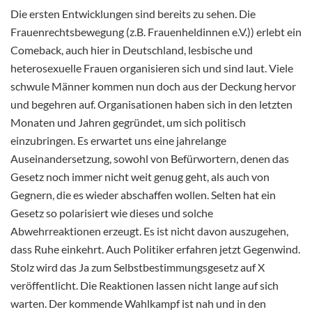
Die ersten Entwicklungen sind bereits zu sehen. Die
Frauenrechtsbewegung (z.B. Frauenheldinnen e.V.)) erlebt ein
Comeback, auch hier in Deutschland, lesbische und
heterosexuelle Frauen organisieren sich und sind laut. Viele
schwule Männer kommen nun doch aus der Deckung hervor
und begehren auf. Organisationen haben sich in den letzten
Monaten und Jahren gegründet, um sich politisch
einzubringen. Es erwartet uns eine jahrelange
Auseinandersetzung, sowohl von Befürwortern, denen das
Gesetz noch immer nicht weit genug geht, als auch von
Gegnern, die es wieder abschaffen wollen. Selten hat ein
Gesetz so polarisiert wie dieses und solche
Abwehrreaktionen erzeugt. Es ist nicht davon auszugehen,
dass Ruhe einkehrt. Auch Politiker erfahren jetzt Gegenwind.
Stolz wird das Ja zum Selbstbestimmungsgesetz auf X
veröffentlicht. Die Reaktionen lassen nicht lange auf sich
warten. Der kommende Wahlkampf ist nah und in den