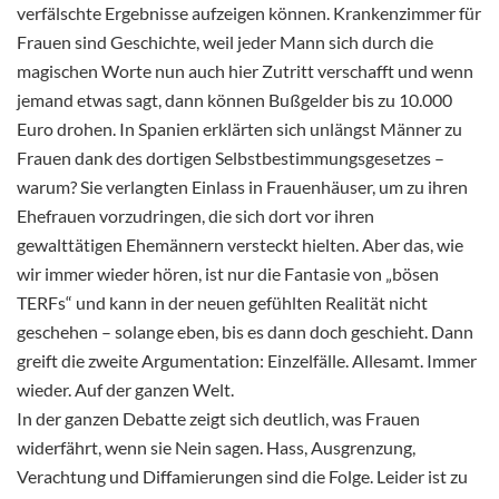
verfälschte Ergebnisse aufzeigen können. Krankenzimmer für
Frauen sind Geschichte, weil jeder Mann sich durch die
magischen Worte nun auch hier Zutritt verschafft und wenn
jemand etwas sagt, dann können Bußgelder bis zu 10.000
Euro drohen. In Spanien erklärten sich unlängst Männer zu
Frauen dank des dortigen Selbstbestimmungsgesetzes –
warum? Sie verlangten Einlass in Frauenhäuser, um zu ihren
Ehefrauen vorzudringen, die sich dort vor ihren
gewalttätigen Ehemännern versteckt hielten. Aber das, wie
wir immer wieder hören, ist nur die Fantasie von „bösen
TERFs“ und kann in der neuen gefühlten Realität nicht
geschehen – solange eben, bis es dann doch geschieht. Dann
greift die zweite Argumentation: Einzelfälle. Allesamt. Immer
wieder. Auf der ganzen Welt.
In der ganzen Debatte zeigt sich deutlich, was Frauen
widerfährt, wenn sie Nein sagen. Hass, Ausgrenzung,
Verachtung und Diffamierungen sind die Folge. Leider ist zu