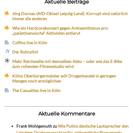
Aktuelle Beiträge
Jörg Dornau (AfD-Oblast Leipzig-Land): Korrupt sind natürlich
immer die anderen
Wie ein Hardcorekonzert gegen Antisemitismus pro-
„palästinensische“ Aktivisten entlarvt
Coffins live in Köln
Der Ruhrpilot
Mehr Reichweite mit demselben Akku – oder wie das E-Bike
zum rollenden Fitnessstudio wird
Kölns Oberbürgermeister will Drogenhandel in geringen
Mengen noch ermöglichen
The Casualties live in Köln
Aktuelle Kommentare
Frank Wohlgemuth
zu
Wie Putins deutsche Lautsprecher den
Leipziger Drohnenanschlag für antiwestliche Propaganda