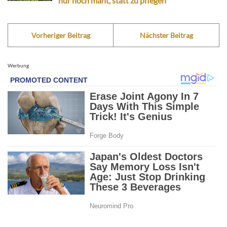
nur noch mäht, statt zu pflegen
Vorheriger Beitrag
Nächster Beitrag
Werbung