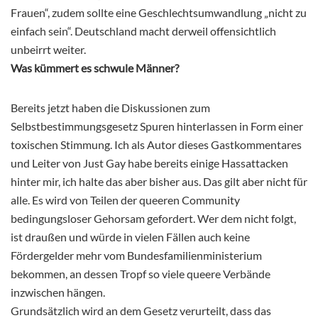
Frauen“, zudem sollte eine Geschlechtsumwandlung „nicht zu
einfach sein“. Deutschland macht derweil offensichtlich
unbeirrt weiter.
Was kümmert es schwule Männer?
Bereits jetzt haben die Diskussionen zum
Selbstbestimmungsgesetz Spuren hinterlassen in Form einer
toxischen Stimmung. Ich als Autor dieses Gastkommentares
und Leiter von Just Gay habe bereits einige Hassattacken
hinter mir, ich halte das aber bisher aus. Das gilt aber nicht für
alle. Es wird von Teilen der queeren Community
bedingungsloser Gehorsam gefordert. Wer dem nicht folgt,
ist draußen und würde in vielen Fällen auch keine
Fördergelder mehr vom Bundesfamilienministerium
bekommen, an dessen Tropf so viele queere Verbände
inzwischen hängen.
Grundsätzlich wird an dem Gesetz verurteilt, dass das