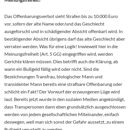
Das Offenbarungsverbot sieht Strafen bis zu 10.000 Euro
vor, sofern der alte Name oder/und das Geschlecht
ausgeforscht und in schädigender Absicht offenbart wird. In
bestätigender Absicht übrigens darf das alte Geschlecht aber
verraten werden. Was für eine Logik! Inwieweit hier in die
Meinungsfreiheit (Art. 5 GG) eingegriffen wird, werden
Gerichte klären müssen. Dies betrifft auch die Klärung, ab
wann ein Bußgeld fällig wird oder nicht. Sind die
Bezeichnungen Transfrau, biologischer Mann und
transidenter Mann bereits eine strafbare Offenbarung oder
schlicht ein Fakt? Der Vorwurf der erzwungenen Lüge wird
laut. Bereits jetzt wurde in den sozialen Medien angekündigt,
dass Transpersonen dann eben grundsätzlich ausgeschlossen
werden von jedem gesellschaftlichen Miteinander, einfach
deswegen, weil man sich sonst der Gefahr aussetzt, zu einem
Bußgeld verurteilt zu werden.