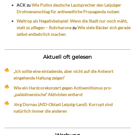
ACK
zu
Wie Putins deutsche Lautsprecher den Leipziger
Drohnenanschlag für antiwestliche Propaganda nutzen
Waltrop als Negativbeispiel: Wenn die Stadt nur noch mäht,
statt zu pflegen – Ruhrbarone
zu
Wie viele Bäcker sich gerade
selbst entbehrlich machen
Aktuell oft gelesen
„Ich sollte eine einladende, aber nicht auf die Antwort
eingehende Haltung zeigen“
Wie ein Hardcorekonzert gegen Antisemitismus pro-
„palästinensische“ Aktivisten entlarvt
Jörg Dornau (AfD-Oblast Leipzig-Land): Korrupt sind
natürlich immer die anderen