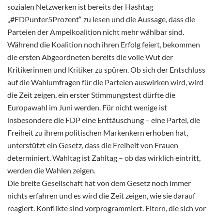
sozialen Netzwerken ist bereits der Hashtag
„#FDPunter5Prozent“ zu lesen und die Aussage, dass die
Parteien der Ampelkoalition nicht mehr wählbar sind.
Während die Koalition noch ihren Erfolg feiert, bekommen
die ersten Abgeordneten bereits die volle Wut der
Kritikerinnen und Kritiker zu spüren. Ob sich der Entschluss
auf die Wahlumfragen für die Parteien auswirken wird, wird
die Zeit zeigen, ein erster Stimmungstest dürfte die
Europawahl im Juni werden. Für nicht wenige ist
insbesondere die FDP eine Enttäuschung – eine Partei, die
Freiheit zu ihrem politischen Markenkern erhoben hat,
unterstützt ein Gesetz, dass die Freiheit von Frauen
determiniert. Wahltag ist Zahltag – ob das wirklich eintritt,
werden die Wahlen zeigen.
Die breite Gesellschaft hat von dem Gesetz noch immer
nichts erfahren und es wird die Zeit zeigen, wie sie darauf
reagiert. Konflikte sind vorprogrammiert. Eltern, die sich vor