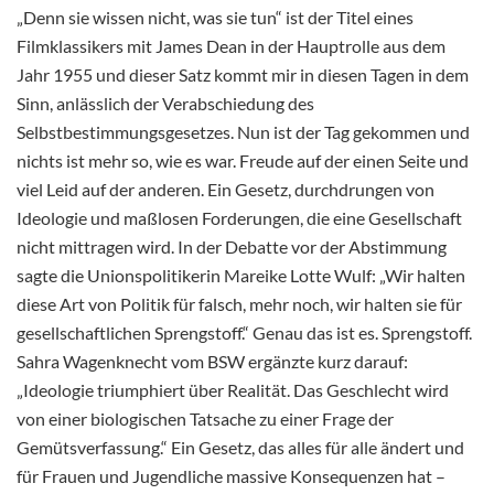
„Denn sie wissen nicht, was sie tun“ ist der Titel eines
Filmklassikers mit James Dean in der Hauptrolle aus dem
Jahr 1955 und dieser Satz kommt mir in diesen Tagen in dem
Sinn, anlässlich der Verabschiedung des
Selbstbestimmungsgesetzes. Nun ist der Tag gekommen und
nichts ist mehr so, wie es war. Freude auf der einen Seite und
viel Leid auf der anderen. Ein Gesetz, durchdrungen von
Ideologie und maßlosen Forderungen, die eine Gesellschaft
nicht mittragen wird. In der Debatte vor der Abstimmung
sagte die Unionspolitikerin Mareike Lotte Wulf: „Wir halten
diese Art von Politik für falsch, mehr noch, wir halten sie für
gesellschaftlichen Sprengstoff.“ Genau das ist es. Sprengstoff.
Sahra Wagenknecht vom BSW ergänzte kurz darauf:
„Ideologie triumphiert über Realität. Das Geschlecht wird
von einer biologischen Tatsache zu einer Frage der
Gemütsverfassung.“ Ein Gesetz, das alles für alle ändert und
für Frauen und Jugendliche massive Konsequenzen hat –