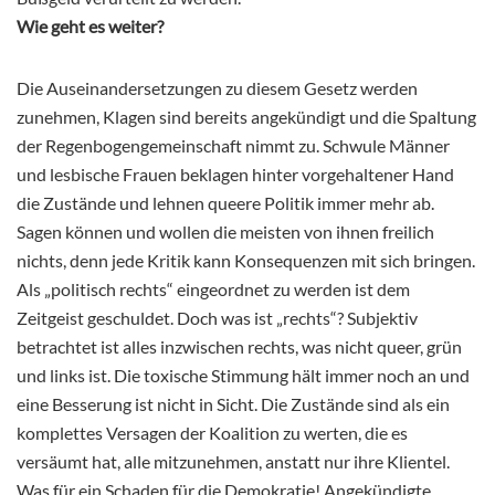
Wie geht es weiter?
Die Auseinandersetzungen zu diesem Gesetz werden
zunehmen, Klagen sind bereits angekündigt und die Spaltung
der Regenbogengemeinschaft nimmt zu. Schwule Männer
und lesbische Frauen beklagen hinter vorgehaltener Hand
die Zustände und lehnen queere Politik immer mehr ab.
Sagen können und wollen die meisten von ihnen freilich
nichts, denn jede Kritik kann Konsequenzen mit sich bringen.
Als „politisch rechts“ eingeordnet zu werden ist dem
Zeitgeist geschuldet. Doch was ist „rechts“? Subjektiv
betrachtet ist alles inzwischen rechts, was nicht queer, grün
und links ist. Die toxische Stimmung hält immer noch an und
eine Besserung ist nicht in Sicht. Die Zustände sind als ein
komplettes Versagen der Koalition zu werten, die es
versäumt hat, alle mitzunehmen, anstatt nur ihre Klientel.
Was für ein Schaden für die Demokratie! Angekündigte