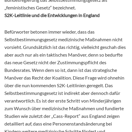
„feministisches Gesetz“ bezeichnet.
S2K-Leitlinie und die Entwicklungen in England
Befürworter betonen immer wieder, dass das
Selbstbestimmungsgesetz medizinische Maßnahmen nicht
vorsieht. Grundsätzlich ist das richtig, vielleicht geschah dies
aber auch nur als ein taktisches Manöver, denn so bedurfte
das neue Gesetz nicht der Zustimmungspflicht des
Bundesrates. Wenn dem so ist, dann ist das strategische
Manöver das Recht der Koalition. Diese Frage wird ohnehin
über die nun kommenden S2K-Leitlinien geregelt. Das
Selbstbestimmungsgesetz ist indirekt aber dennoch dafür
verantwortlich. Es ist der erste Schritt von Minderjährigen
zum Wunsch über medizinische Maßnahmen und fundierte
Studien wie zuletzt der „Cass-Report“ aus England zeigen
detailliert auf, dass eine Personenstandsänderung bei
Kindern weitere medizinische Schritte fördert und