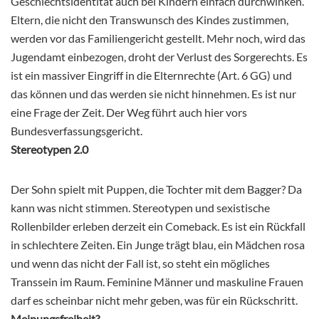
Geschlechtsidentität auch bei Kindern einfach durchwinken.
Eltern, die nicht den Transwunsch des Kindes zustimmen,
werden vor das Familiengericht gestellt. Mehr noch, wird das
Jugendamt einbezogen, droht der Verlust des Sorgerechts. Es
ist ein massiver Eingriff in die Elternrechte (Art. 6 GG) und
das können und das werden sie nicht hinnehmen. Es ist nur
eine Frage der Zeit. Der Weg führt auch hier vors
Bundesverfassungsgericht.
Stereotypen 2.0
Der Sohn spielt mit Puppen, die Tochter mit dem Bagger? Da
kann was nicht stimmen. Stereotypen und sexistische
Rollenbilder erleben derzeit ein Comeback. Es ist ein Rückfall
in schlechtere Zeiten. Ein Junge trägt blau, ein Mädchen rosa
und wenn das nicht der Fall ist, so steht ein mögliches
Transsein im Raum. Feminine Männer und maskuline Frauen
darf es scheinbar nicht mehr geben, was für ein Rückschritt.
Meinungsfreiheit?