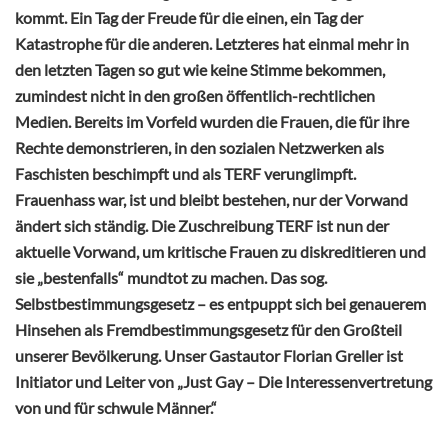
kommt. Ein Tag der Freude für die einen, ein Tag der
Katastrophe für die anderen. Letzteres hat einmal mehr in
den letzten Tagen so gut wie keine Stimme bekommen,
zumindest nicht in den großen öffentlich-rechtlichen
Medien. Bereits im Vorfeld wurden die Frauen, die für ihre
Rechte demonstrieren, in den sozialen Netzwerken als
Faschisten beschimpft und als TERF verunglimpft.
Frauenhass war, ist und bleibt bestehen, nur der Vorwand
ändert sich ständig. Die Zuschreibung TERF ist nun der
aktuelle Vorwand, um kritische Frauen zu diskreditieren und
sie „bestenfalls“ mundtot zu machen. Das sog.
Selbstbestimmungsgesetz – es entpuppt sich bei genauerem
Hinsehen als Fremdbestimmungsgesetz für den Großteil
unserer Bevölkerung. Unser Gastautor Florian Greller
ist
Initiator und Leiter von „Just Gay – Die Interessenvertretung
von und für schwule Männer.“