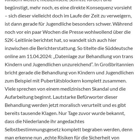
begünstigt, mehr noch, es eine direkte Konsequenz vorsieht
– sich dieser vielleicht doch im Laufe der Zeit zu verweigern,
ist dann gerade für Jugendliche besonders schwer. Während
noch vor ein paar Wochen die Presse wohlwollend über die
S2K-Leitlinie berichtet hat, so wandelt sich auch hier
inzwischen die Berichterstattung. So titelte die Süddeutsche
online am 11.04.2024: „Datenlage zur Behandlung von trans
Kindern und Jugendlichen unzureichend“. In Großbritannien
bricht gerade die Behandlung von Kindern und Jugendlichen
zum Beispiel mit Pubertätsblockern komplett zusammen.
Viele sprechen von einem medizinischen Skandal und die
Aufarbeitung beginnt. Lautstarke Befürworter dieser
Behandlung werden jetzt moralisch verurteilt und es gibt
bereits tausende Klagen. Nur Tage zuvor wurde bekannt,
dass die Niederlande ihr angedachtes
Selbstbestimmungsgesetz komplett begraben werden, denn
man erkenne nun „echte Risiken für die Sicherheit von